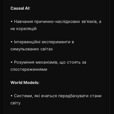
Causal AI:
• Навчання причинно-наслідкових зв'язків, а
не кореляцій
• Інтервенційні експерименти в
симульованих світах
• Розуміння механізмів, що стоять за
спостереженнями
World Models:
• Системи, які вчаться передбачувати стани
світу