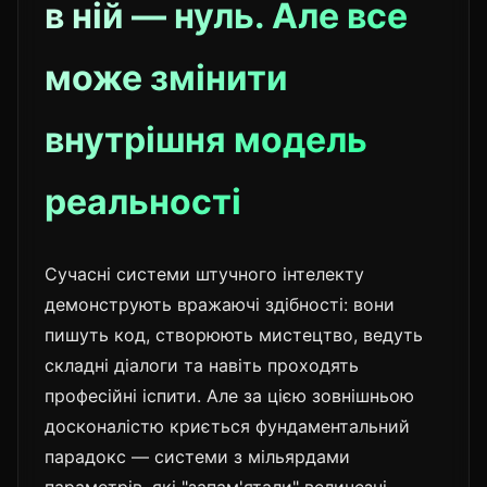
в ній — нуль. Але все
може змінити
внутрішня модель
реальності
Сучасні системи штучного інтелекту
демонструють вражаючі здібності: вони
пишуть код, створюють мистецтво, ведуть
складні діалоги та навіть проходять
професійні іспити. Але за цією зовнішньою
досконалістю криється фундаментальний
парадокс — системи з мільярдами