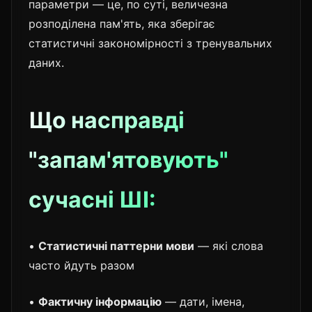
параметри — це, по суті, величезна
розподілена пам'ять, яка зберігає
статистичні закономірності з тренувальних
даних.
Що насправді
"запам'ятовують"
сучасні ШІ:
•
Статистичні паттерни мови
— які слова
часто йдуть разом
•
Фактичну інформацію
— дати, імена,