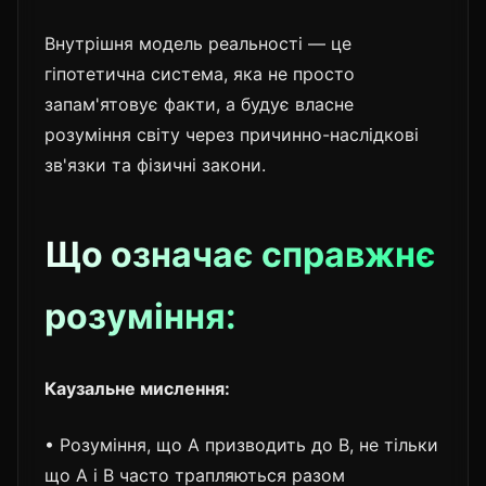
Внутрішня модель реальності — це
гіпотетична система, яка не просто
запам'ятовує факти, а будує власне
розуміння світу через причинно-наслідкові
зв'язки та фізичні закони.
Що означає справжнє
розуміння:
Каузальне мислення:
• Розуміння, що A призводить до B, не тільки
що A і B часто трапляються разом