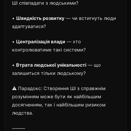
ШІ співпадати з людськими?
•
Швидкість розвитку
— чи встигнуть люди
адаптуватися?
•
Централізація влади
— хто
контролюватиме такі системи?
•
Втрата людської унікальності
— що
залишиться тільки людському?
⚠️ Парадокс: Створення ШІ з справжнім
розумінням може бути як найбільшим
досягненням, так і найбільшим ризиком
людства.
⸻