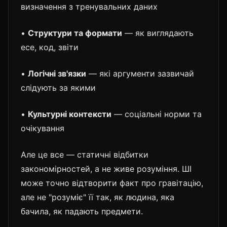
визначення з тренувальних даних
•
Структури та формати
— як виглядають
есе, код, звіти
•
Логічні зв'язки
— які аргументи зазвичай
слідують за якими
•
Культурні контексти
— соціальні норми та
очікування
Але це все — статичні відбитки
закономірностей, а не живе розуміння. ШІ
може точно відтворити факт про гравітацію,
але не "розуміє" її так, як людина, яка
бачила, як падають предмети.