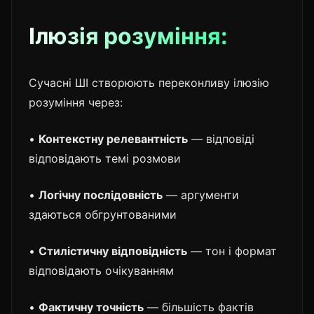
Ілюзія розуміння:
Сучасні ШІ створюють переконливу ілюзію
розуміння через:
•
Контекстну релевантність
— відповіді
відповідають темі розмови
•
Логічну послідовність
— аргументи
здаються обгрунтованими
•
Стилістичну відповідність
— тон і формат
відповідають очікуванням
•
Фактичну точність
— більшість фактів