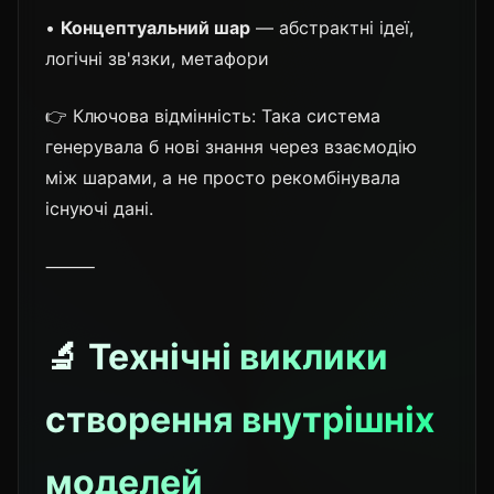
•
Концептуальний шар
— абстрактні ідеї,
логічні зв'язки, метафори
👉 Ключова відмінність: Така система
генерувала б нові знання через взаємодію
між шарами, а не просто рекомбінувала
існуючі дані.
⸻
🔬 Технічні виклики
створення внутрішніх
моделей