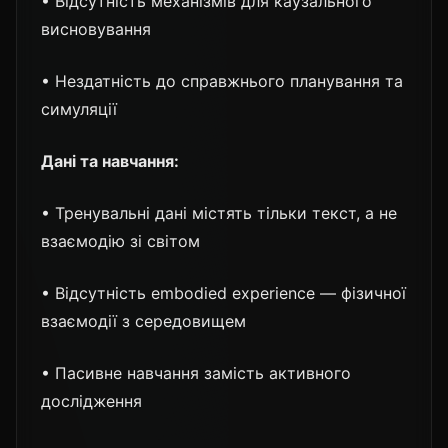
• Відсутність механізмів для каузального
висновування
• Нездатність до справжнього планування та
симуляції
Дані та навчання:
• Тренувальні дані містять тільки текст, а не
взаємодію зі світом
• Відсутність embodied experience — фізичної
взаємодії з середовищем
• Пасивне навчання замість активного
дослідження