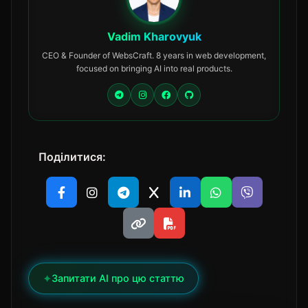
Vadim Kharovyuk
CEO & Founder of WebsCraft. 8 years in web development,
focused on bringing AI into real products.
Поділитися:
✦
Запитати AI про цю статтю