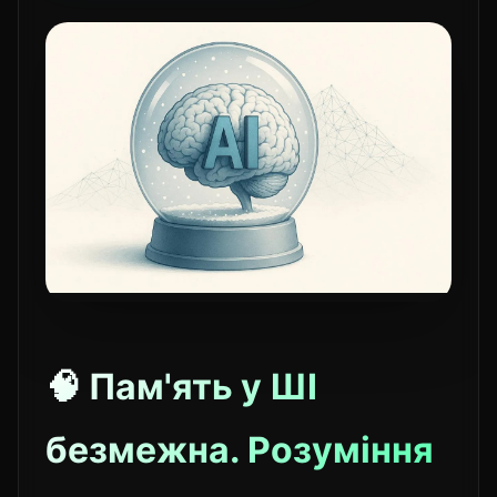
🧠 Пам'ять у ШІ
безмежна. Розуміння