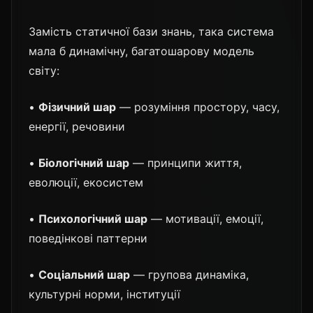
Замість статичної бази знань, така система
мала б динамічну, багатошарову модель
світу:
•
Фізичний шар
— розуміння простору, часу,
енергії, речовини
•
Біологічний шар
— принципи життя,
еволюції, екосистем
•
Психологічний шар
— мотивації, емоції,
поведінкові паттерни
•
Соціальний шар
— групова динаміка,
культурні норми, інституції