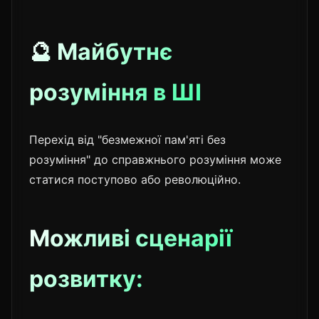
🔮 Майбутнє
розуміння в ШІ
Перехід від "безмежної пам'яті без
розуміння" до справжнього розуміння може
статися поступово або революційно.
Можливі сценарії
розвитку: