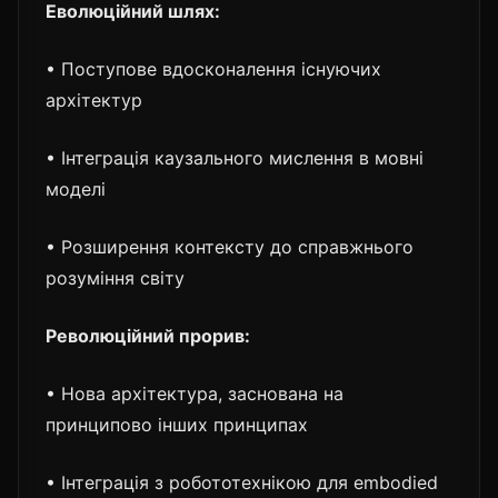
Еволюційний шлях:
• Поступове вдосконалення існуючих
архітектур
• Інтеграція каузального мислення в мовні
моделі
• Розширення контексту до справжнього
розуміння світу
Революційний прорив:
• Нова архітектура, заснована на
принципово інших принципах
• Інтеграція з робототехнікою для embodied