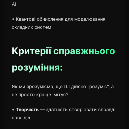
AI
• Квантові обчислення для моделювання
складних систем
Критерії справжнього
розуміння:
Як ми зрозуміємо, що ШІ дійсно "розуміє", а
не просто краще імітує?
•
Творчість
— здатність створювати справді
нові ідеї