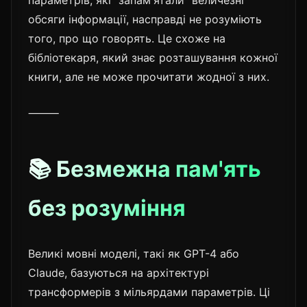
параметрів, які "запам'ятали" величезні
обсяги інформації, насправді не розуміють
того, про що говорять. Це схоже на
бібліотекаря, який знає розташування кожної
книги, але не може прочитати жодної з них.
⸻
📚 Безмежна пам'ять
без розуміння
Великі мовні моделі, такі як GPT-4 або
Claude, базуються на архітектурі
трансформерів з мільярдами параметрів. Ці