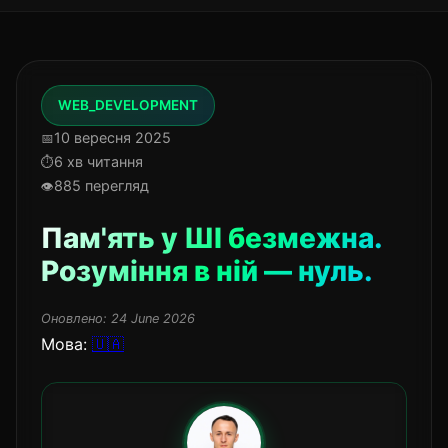
WEB_DEVELOPMENT
10 вересня 2025
6 хв читання
885 перегляд
Пам'ять у ШІ безмежна.
Розуміння в ній — нуль.
Оновлено:
24 June 2026
Мова:
🇺🇦