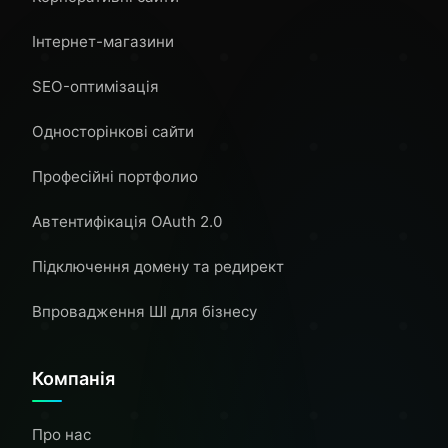
Інтернет-магазини
SEO-оптимізація
Односторінкові сайти
Професійні портфолио
Автентифікація OAuth 2.0
Підключення домену та редирект
Впровадження ШІ для бізнесу
Компанія
Про нас