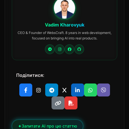
Vadim Kharovyuk
CEO & Founder of WebsCraft. 8 years in web development,
focused on bringing AI into real products.
Поділитися:
✦
Запитати AI про цю статтю