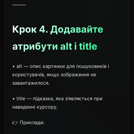
⸻
Крок 4. Додавайте
атрибути alt і title
• alt — опис картинки для пошуковиків і
користувачів, якщо зображення не
завантажилося.
• title — підказка, яка з’являється при
наведенні курсору.
👉 Приклади: