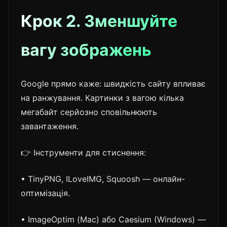
Крок 2. Зменшуйте
вагу зображень
Google прямо каже: швидкість сайту впливає
на ранжування. Картинки з вагою кілька
мегабайт серйозно сповільнюють
завантаження.
👉 Інструменти для стиснення:
• TinyPNG, ILoveIMG, Squoosh — онлайн-
оптимізація.
• ImageOptim (Mac) або Caesium (Windows) —