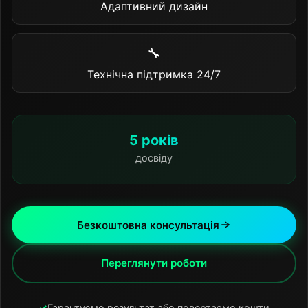
Адаптивний дизайн
🔧
Технічна підтримка 24/7
5 років
досвіду
Безкоштовна консультація
Переглянути роботи
✓
Гарантуємо результат або повертаємо кошти