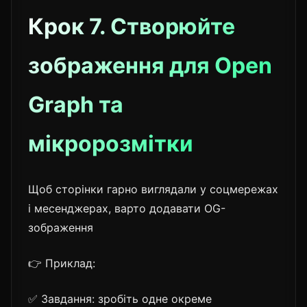
Крок 7. Створюйте
зображення для Open
Graph та
мікророзмітки
Щоб сторінки гарно виглядали у соцмережах
і месенджерах, варто додавати OG-
зображення
👉 Приклад:
✅ Завдання: зробіть одне окреме