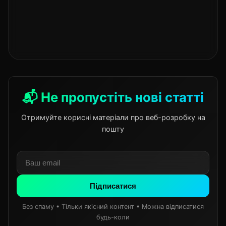
📬 Не пропустіть нові статті
Отримуйте корисні матеріали про веб-розробку на
пошту
Підписатися
Без спаму • Тільки якісний контент • Можна відписатися
будь-коли