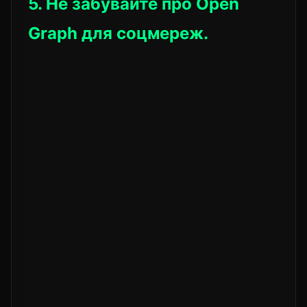
5. Не забувайте про Open
Graph для соцмереж.