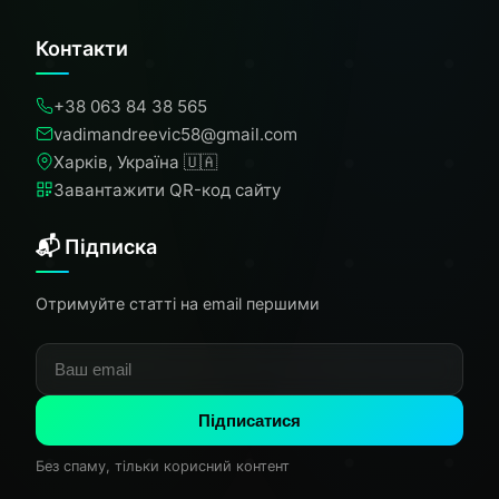
Контакти
+38 063 84 38 565
vadimandreevic58@gmail.com
Харків, Україна 🇺🇦
Завантажити QR-код сайту
📬 Підписка
Отримуйте статті на email першими
Підписатися
Без спаму, тільки корисний контент