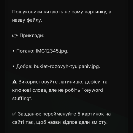
Пошуковики читають не саму картинку, а
назву файлу.
👉 Приклади:
• Погано: IMG12345.jpg.
• Добре: bukiet-rozovyh-tyulpaniv.jpg.
⚠️ Використовуйте латиницю, дефіси та
ключові слова, але не робіть “keyword
stuffing”.
✅ Завдання: перейменуйте 5 картинок на
сайті так, щоб назви відповідали змісту.