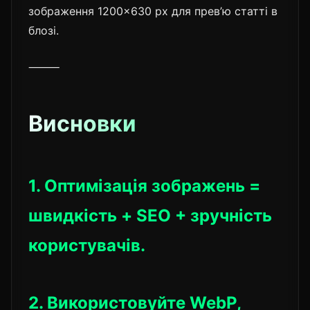
зображення 1200×630 px для прев’ю статті в
блозі.
⸻
Висновки
1. Оптимізація зображень =
швидкість + SEO + зручність
користувачів.
2. Використовуйте WebP,