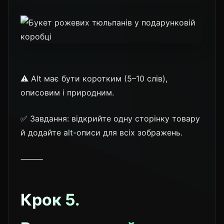
⚠️ Alt має бути коротким (5–10 слів),
описовим і природним.
✅ Завдання: відкрийте одну сторінку товару
й додайте alt-описи для всіх зображень.
⸻
Крок 5.