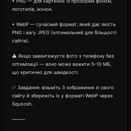
• PNG — для картинок із прозорим фоном,
логотипів, іконок.
• WebP — сучасний формат, який дає якість
PNG і вагу JPEG (оптимальний для більшості
сайтів).
⚠️ Якщо завантажуєте фото з телефону без
оптимізації — воно може важити 5–10 МБ,
що критично для швидкості.
✅ Завдання: візьміть 3 зображення зі свого
сайту й збережіть їх у форматі WebP через
Squoosh.
⸻