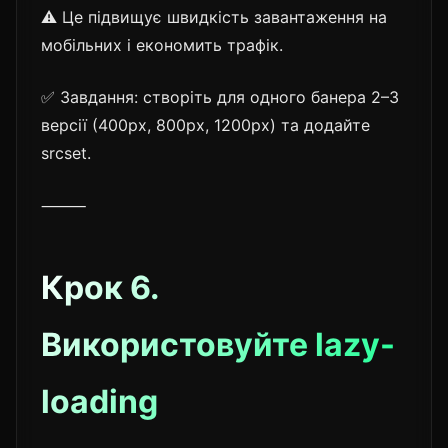
⚠️ Це підвищує швидкість завантаження на
мобільних і економить трафік.
✅ Завдання: створіть для одного банера 2–3
версії (400px, 800px, 1200px) та додайте
srcset.
⸻
Крок 6.
Використовуйте lazy-
loading