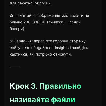
для пакетної обробки.
⚠️ Пам’ятайте: зображення має важити не
більше 200–300 КБ (винятки — великі
банери).
✅ Завдання: перевірте головну сторінку
сайту через PageSpeed Insights і знайдіть
картинки, які потрібно стиснути.
⸻
Крок 3. Правильно
називайте файли