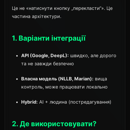
Це не «натиснути кнопку „перекласти“». Це
частина архітектури.
1. Варіанти інтеграції
API (Google, DeepL):
швидко, але дорого
та не завжди безпечно
Власна модель (NLLB, Marian):
вища
контроль, може працювати локально
Hybrid:
AI + людина (постредагування)
2. Де використовувати?