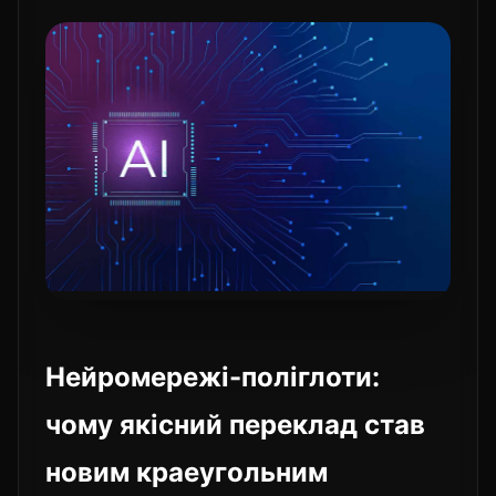
Нейромережі-поліглоти:
чому якісний переклад став
новим краеугольним