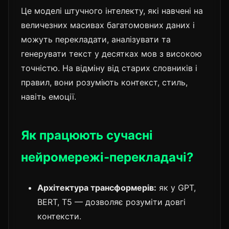
Це моделі штучного інтелекту, які навчені на
величезних масивах багатомовних даних і
можуть перекладати, аналізувати та
генерувати текст у десятках мов з високою
точністю. На відміну від старих словників і
правил, вони розуміють контекст, стиль,
навіть емоції.
Як працюють сучасні
нейромережі-перекладачі?
Архітектура трансформерів:
як у GPT,
BERT, T5 — дозволяє розуміти довгі
контексти.