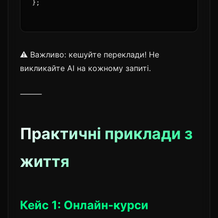
};
⚠️ Важливо: кешуйте переклади! Не
викликайте AI на кожному запиті.
⸻
Практичні приклади з
життя
Кейс 1: Онлайн-курси