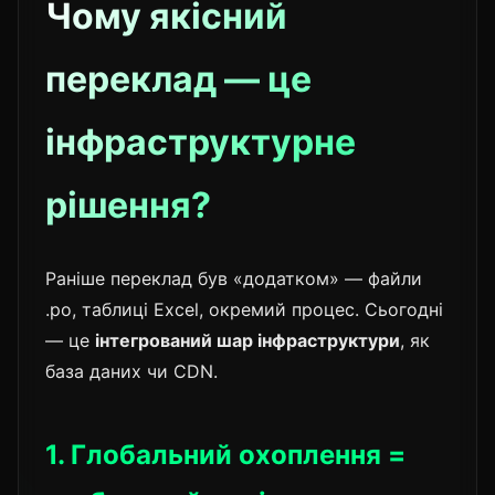
Чому якісний
переклад — це
інфраструктурне
рішення?
Раніше переклад був «додатком» — файли
.po, таблиці Excel, окремий процес. Сьогодні
— це
інтегрований шар інфраструктури
, як
база даних чи CDN.
1. Глобальний охоплення =