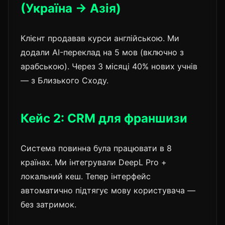
(Україна → Азія)
Клієнт продавав курси англійською. Ми
додали AI-переклад на 5 мов (включно з
арабською). Через 3 місяці 40% нових учнів
— з Близького Сходу.
Кейс 2: CRM для франшизи
Система повинна була працювати в 8
країнах. Ми інтегрували DeepL Pro +
локальний кеш. Тепер інтерфейс
автоматично підтягує мову користувача —
без затримок.