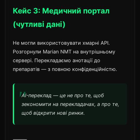
Кейс 3: Медичний портал
(чутливі дані)
Не могли використовувати хмарні API.
Розгорнули Marian NMT на внутрішньому
сервері. Перекладаємо анотації до
препаратів — з повною конфіденційністю.
AI-переклад — це не про те, щоб
зекономити на перекладачах, а про те,
щоб відкрити нові ринки.
⸻