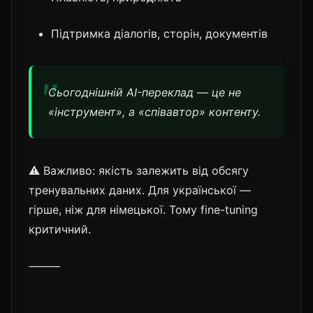
Підтримка діалогів, сторін, документів
Сьогоднішній AI-переклад — це не
«інструмент», а «співавтор» контенту.
⚠️ Важливо: якість залежить від обсягу
тренувальних даних. Для української —
гірше, ніж для німецької. Тому fine-tuning
критичний.
⸻