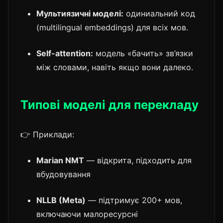
Мультиязичні моделі:
одиниальний код
(multilingual embeddings) для всіх мов.
Self-attention:
модель «бачить» зв’язки
між словами, навіть якщо вони далеко.
Типові моделі для перекладу
👉 Приклади:
Marian NMT
— відкрита, підходить для
вбудовування
NLLB (Meta)
— підтримує 200+ мов,
включаючи малоресурсні