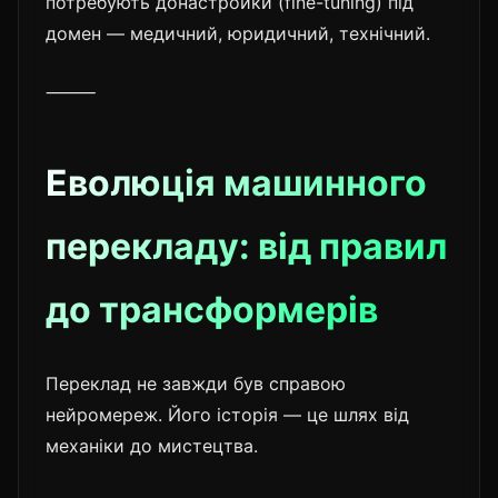
потребують донастройки (fine-tuning) під
домен — медичний, юридичний, технічний.
⸻
Еволюція машинного
перекладу: від правил
до трансформерів
Переклад не завжди був справою
нейромереж. Його історія — це шлях від
механіки до мистецтва.