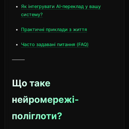
Як інтегрувати AI-переклад у вашу
систему?
Практичні приклади з життя
Часто задавані питання (FAQ)
⸻
Що таке
нейромережі-
поліглоти?