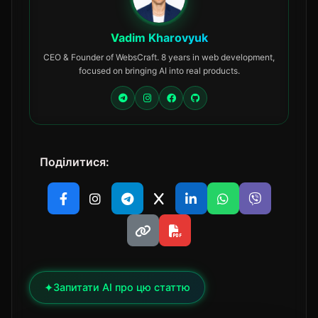
Vadim Kharovyuk
CEO & Founder of WebsCraft. 8 years in web development,
focused on bringing AI into real products.
Поділитися:
✦
Запитати AI про цю статтю