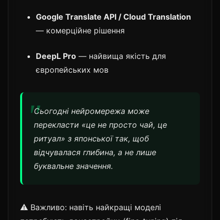
Google Translate API / Cloud Translation
— комерційне рішення
DeepL Pro
— найвища якість для
європейських мов
Сьогодні нейромережа може
перекласти «це не просто чай, це
ритуал» з японської так, щоб
відчувалася глибина, а не лише
буквальне значення.
⚠️ Важливо: навіть найкращі моделі