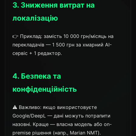
3. Зниження витрат на
локалізацію
👉 Приклад: замість 10 000 грн/місяць на
перекладачів — 1 500 грн за хмарний AI-
сервіс + 1 редактор.
4. Безпека та
конфіденційність
⚠️ Важливо: якщо використовуєте
Google/DeepL — дані можуть потрапити
назовні. Краще — власна модель або on-
premise рішення (напр., Marian NMT).