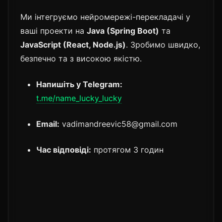
Ми інтегруємо нейромережі-перекладачі у
ваші проекти на
Java (Spring Boot)
та
JavaScript (React, Node.js)
. Зробимо швидко,
безпечно та з високою якістю.
Напишіть у Telegram:
t.me/name_lucky_lucky
Email:
vadimandreevic58@gmail.com
Час відповіді:
протягом 3 годин