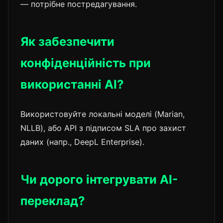
— потрібне постредагування.
Як забезпечити
конфіденційність при
використанні AI?
Використовуйте локальні моделі (Marian,
NLLB), або API з підписом SLA про захист
даних (напр., DeepL Enterprise).
Чи дорого інтегрувати AI-
переклад?