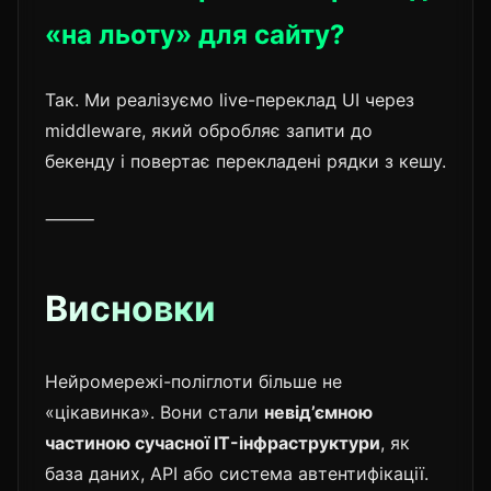
«на льоту» для сайту?
Так. Ми реалізуємо live-переклад UI через
middleware, який обробляє запити до
бекенду і повертає перекладені рядки з кешу.
⸻
Висновки
Нейромережі-поліглоти більше не
«цікавинка». Вони стали
невід’ємною
частиною сучасної IT-інфраструктури
, як
база даних, API або система автентифікації.