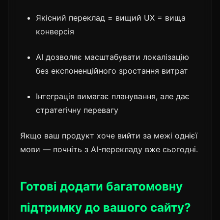
Якісний переклад = вищий UX = вища
конверсія
AI дозволяє масштабувати локалізацію
без експоненційного зростання витрат
Інтеграція вимагає планування, але дає
стратегічну перевагу
Якщо ваш продукт хоче вийти за межі однієї
мови — почніть з AI-перекладу вже сьогодні.
Готові додати багатомовну
підтримку до вашого сайту?