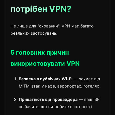
потрібен VPN?
Не лише для "схованки". VPN має багато
реальних застосувань.
5 головних причин
використовувати VPN
Безпека в публічних Wi-Fi
— захист від
MITM-атак у кафе, аеропортах, готелях
Приватність від провайдера
— ваш ISP
не бачить, що ви робите в інтернеті