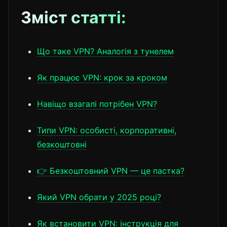
Зміст статті:
Що таке VPN? Аналогія з тунелем
Як працює VPN: крок за кроком
Навіщо взагалі потрібен VPN?
Типи VPN: особисті, корпоративні,
безкоштовні
👉 Безкоштовний VPN — це пастка?
Який VPN обрати у 2025 році?
Як встановити VPN: інструкція для