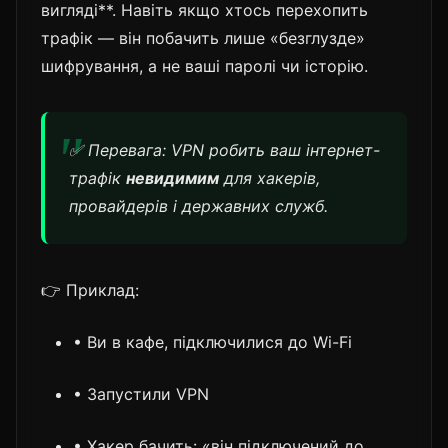
вигляді**. Навіть якщо хтось перехопить
трафік — він побачить лише «безглузде»
шифрування, а не ваші паролі чи історію.
✅ Перевага: VPN робить ваш інтернет-
трафік
невидимим
для хакерів,
провайдерів і державних служб.
👉 Приклад:
• Ви в кафе, підключилися до Wi-Fi
• Запустили VPN
• Хакер бачить: «він підключений до