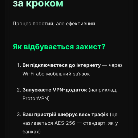
за кроком
Процес простий, але ефективний.
Як відбувається захист?
Ви підключаєтеся до інтернету
— через
Wi-Fi або мобільний зв’язок
Запускаєте VPN-додаток
(наприклад,
ProtonVPN)
Ваш пристрій шифрує весь трафік
(це
називається AES-256 — стандарт, як у
банках)