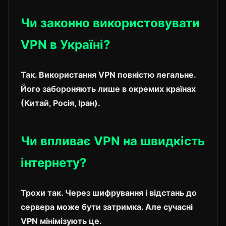
Чи законно використовувати
VPN в Україні?
Так. Використання VPN повністю легальне.
Його забороняють лише в окремих країнах
(Китай, Росія, Іран).
Чи впливає VPN на швидкість
інтернету?
Трохи так. Через шифрування і відстань до
сервера може бути затримка. Але сучасні
VPN мінімізують це.