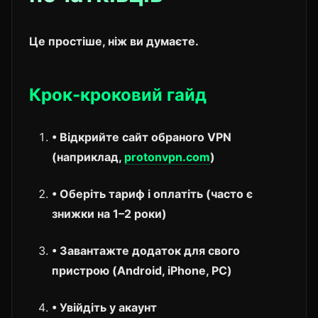
Це простіше, ніж ви думаєте.
Крок-кроковий гайд
• Відкрийте сайт обраного VPN
(наприклад,
protonvpn.com
)
• Оберіть тариф і оплатіть (часто є
знижки на 1–2 роки)
• Завантажте додаток для свого
пристрою (Android, iPhone, PC)
• Увійдіть у акаунт