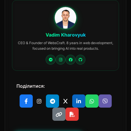
Vadim Kharovyuk
CEO & Founder of WebsCraft. 8 years in web development,
focused on bringing AI into real products.
Поділитися: