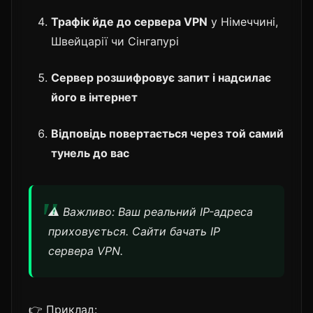
Трафік йде до сервера VPN
у Німеччині,
Швейцарії чи Сінгапурі
Сервер розшифровує запит і надсилає
його в інтернет
Відповідь повертається через той самий
тунель до вас
⚠️ Важливо: Ваш реальний IP-адреса
приховується. Сайти бачать IP
сервера VPN.
👉 Приклад: