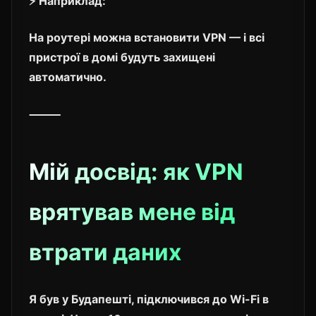
⚡ Наприклад:
На роутері можна встановити VPN — і всі
пристрої в домі будуть захищені
автоматично.
⸻
Мій досвід: як VPN
врятував мене від
втрати даних
Я був у Будапешті, підключився до Wi-Fi в