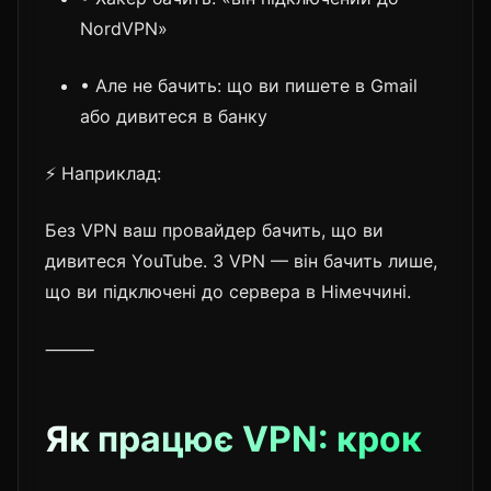
NordVPN»
• Але не бачить: що ви пишете в Gmail
або дивитеся в банку
⚡ Наприклад:
Без VPN ваш провайдер бачить, що ви
дивитеся YouTube. З VPN — він бачить лише,
що ви підключені до сервера в Німеччині.
⸻
Як працює VPN: крок