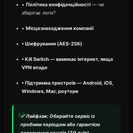
•
Політика конфіденційності
— чи
зберігає логи?
•
Місцезнаходження компанії
•
Шифрування (AES-256)
•
Kill Switch
— вимикає інтернет, якщо
VPN впаде
•
Підтримка пристроїв
— Android, iOS,
Windows, Mac, роутери
✅ Лайфхак: Обирайте сервіс із
пробним періодом або гарантією
повернення коштів (30 днів).