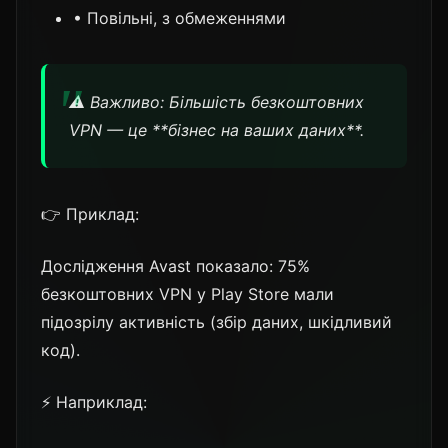
• Повільні, з обмеженнями
⚠️ Важливо: Більшість безкоштовних
VPN — це **бізнес на ваших даних**.
👉 Приклад:
Дослідження Avast показало: 75%
безкоштовних VPN у Play Store мали
підозрілу активність (збір даних, шкідливий
код).
⚡ Наприклад: