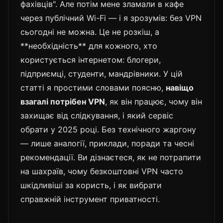
фахівців". Але потім мене зламали в кафе
через публічний Wi-Fi — і я зрозумів: без VPN
сьогодні не можна. Це не розкіш, а
**необхідність** для кожного, хто
користується інтернетом: блогери,
підприємці, студенти, мандрівники. У цій
статті я простими словами поясню,
навіщо
взагалі потрібен VPN
, як він працює, чому він
захищає від слідкування, і який сервіс
обрати у 2025 році. Без технічного жаргону
— лише аналогії, приклади, поради та чесні
рекомендації. Ви дізнаєтеся, як не потрапити
на шахраїв, чому безкоштовні VPN часто
шкідливіші за користь, і як вибрати
справжній інструмент приватності.