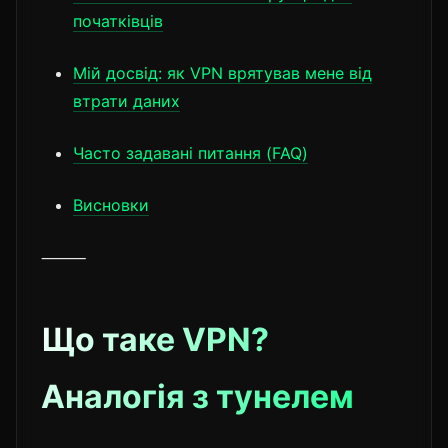
початківців
Мій досвід: як VPN врятував мене від
втрати даних
Часто задавані питання (FAQ)
Висновки
⸻
Що таке VPN?
Аналогія з тунелем