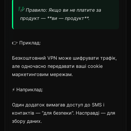
✅ Правило: Якщо ви не платите за
продукт — **ви — продукт**.
👉 Приклад:
Безкоштовний VPN може шифрувати трафік,
але одночасно передавати ваші cookie
маркетинговим мережам.
⚡ Наприклад:
Один додаток вимагав доступ до SMS і
контактів — "для безпеки". Насправді — для
збору даних.