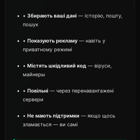
•
Збирають ваші дані
— історію, пошту,
пошук
•
Показують рекламу
— навіть у
приватному режимі
•
Містять шкідливий код
— віруси,
майнеры
•
Повільні
— через перенавантажені
сервери
•
Не мають підтримки
— якщо щось
зламається — ви самі