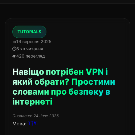
TUTORIALS
16 вересня 2025
6 хв читання
420 перегляд
Навіщо потрібен VPN і
який обрати? Простими
словами про безпеку в
інтернеті
Оновлено:
24 June 2026
Мова:
🇺🇦