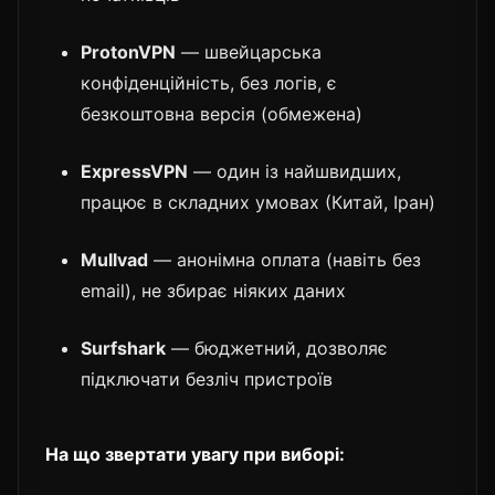
ProtonVPN
— швейцарська
конфіденційність, без логів, є
безкоштовна версія (обмежена)
ExpressVPN
— один із найшвидших,
працює в складних умовах (Китай, Іран)
Mullvad
— анонімна оплата (навіть без
email), не збирає ніяких даних
Surfshark
— бюджетний, дозволяє
підключати безліч пристроїв
На що звертати увагу при виборі: