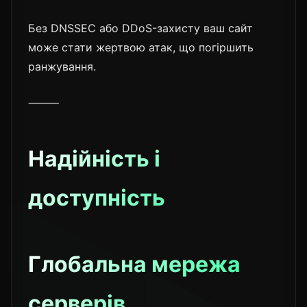
Без DNSSEC або DDoS-захисту ваш сайт
може стати жертвою атак, що погіршить
ранжування.
⸻
Надійність і
доступність
Глобальна мережа
серверів