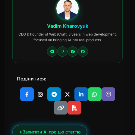
Vadim Kharovyuk
CEO & Founder of WebsCraft. 8 years in web development,
focused on bringing AI into real products.
Поділитися:
✦
Запитати AI про цю статтю