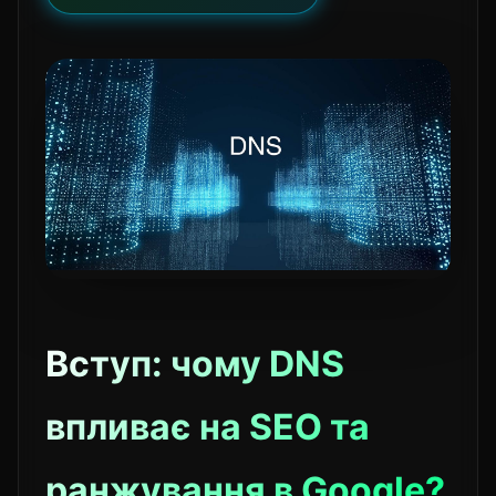
Вступ: чому DNS
впливає на SEO та
ранжування в Google?