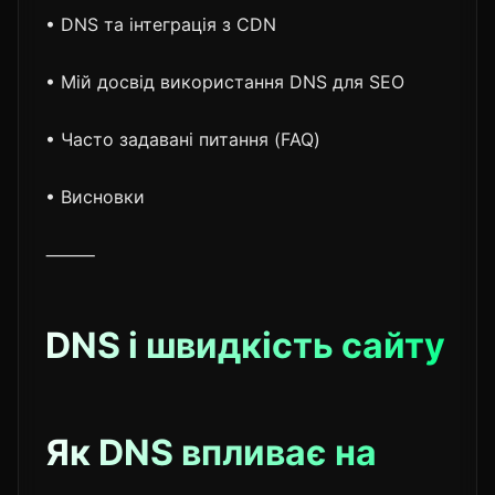
• DNS та інтеграція з CDN
• Мій досвід використання DNS для SEO
• Часто задавані питання (FAQ)
• Висновки
⸻
DNS і швидкість сайту
Як DNS впливає на