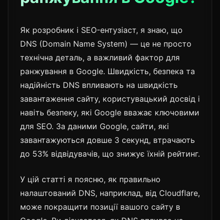
Як розробник і SEO-ентузіаст, я знаю, що
DNS (Domain Name System) — це не просто
технічна деталь, а важливий фактор для
ранжування в Google. Швидкість, безпека та
надійність DNS впливають на швидкість
завантаження сайту, користувацький досвід і
навіть безпеку, які Google вважає ключовими
для SEO. За даними Google, сайти, які
завантажуються довше 3 секунд, втрачають
до 53% відвідувачів, що знижує їхній рейтинг.
У цій статті я поясню, як правильно
налаштований DNS, наприклад, від Cloudflare,
може покращити позиції вашого сайту в