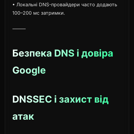
• Локальні DNS-провайдери часто додають
100–200 мс затримки.
⸻
Безпека DNS і довіра
Google
DNSSEC і захист від
атак