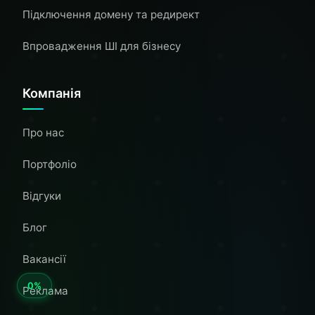
Підключення домену та редирект
Впровадження ШІ для бізнесу
Компанія
Про нас
Портфоліо
Відгуки
Блог
Вакансії
Реклама