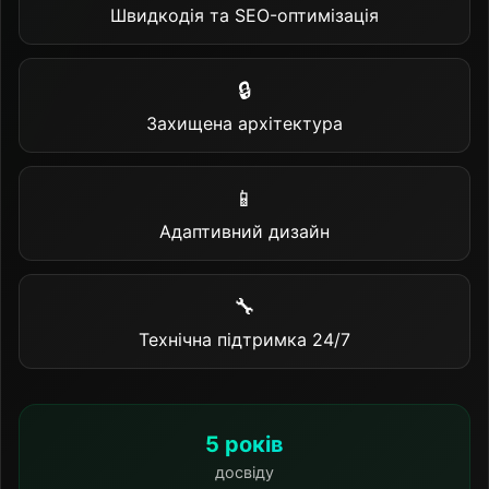
Швидкодія та SEO-оптимізація
🔒
Захищена архітектура
📱
Адаптивний дизайн
🔧
Технічна підтримка 24/7
5 років
досвіду