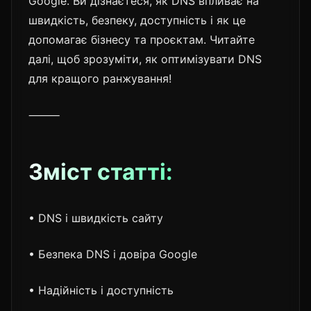
Google. Ви дізнаєтеся, як DNS впливає на
швидкість, безпеку, доступність і як це
допомагає бізнесу та проєктам. Читайте
далі, щоб зрозуміти, як оптимізувати DNS
для кращого ранжування!
⸻
Зміст статті:
• DNS і швидкість сайту
• Безпека DNS і довіра Google
• Надійність і доступність