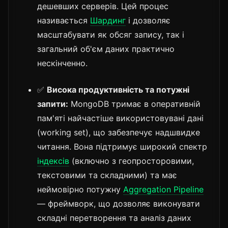
дешевших серверів. Цей процес
називається
Шардинг
і дозволяє
масштабувати як обсяг запису, так і
загальний об'єм даних практично
нескінченно.
✅
Висока продуктивність та потужні
запити:
MongoDB тримає в оперативній
пам'яті найчастіше використовувані дані
(working set), що забезпечує надшвидке
читання. Вона підтримує широкий спектр
індексів
(включно з геопросторовими,
текстовими та складними) та має
неймовірно потужну
Aggregation Pipeline
— фреймворк, що дозволяє виконувати
складні перетворення та аналіз даних