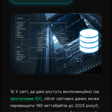
🚀 У світі, де дані ростуть експоненційно (за
прогнозами IDC
, обсяг світових даних може
перевищити 180 зеттабайтів до 2025 року!),