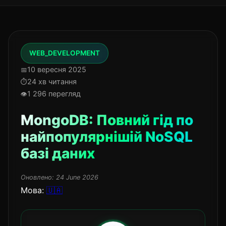
WEB_DEVELOPMENT
10 вересня 2025
24 хв читання
1 296 перегляд
MongoDB: Повний гід по
найпопулярнішій NoSQL
базі даних
Оновлено:
24 June 2026
Мова:
🇺🇦