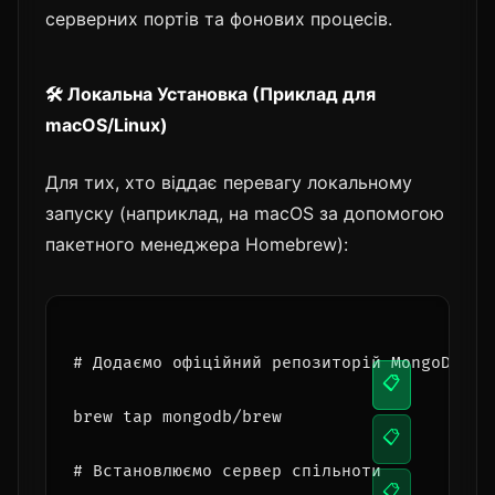
серверних портів та фонових процесів.
🛠️ Локальна Установка (Приклад для
macOS/Linux)
Для тих, хто віддає перевагу локальному
запуску (наприклад, на macOS за допомогою
пакетного менеджера Homebrew):
# Додаємо офіційний репозиторій MongoDB
📋
📋
brew tap mongodb/brew
📋
# Встановлюємо сервер спільноти
📋