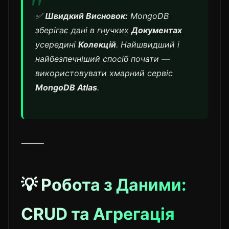
✅
Швидкий Висновок:
MongoDB
зберігає дані в гнучких
Документах
усередині
Колекцій
. Найшвидший і
найбезпечніший спосіб почати —
використовувати хмарний сервіс
MongoDB Atlas
.
⸻
💡 Робота з Даними:
CRUD та Агрегація