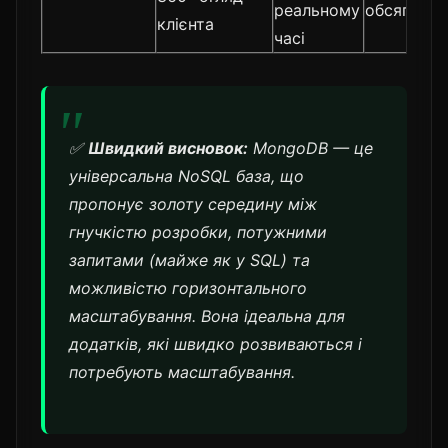
реальному
обсяг зап
клієнта
часі
✅
Швидкий висновок:
MongoDB — це
універсальна NoSQL база, що
пропонує золоту середину між
гнучкістю розробки, потужними
запитами (майже як у SQL) та
можливістю горизонтального
масштабування. Вона ідеальна для
додатків, які швидко розвиваються і
потребують масштабування.