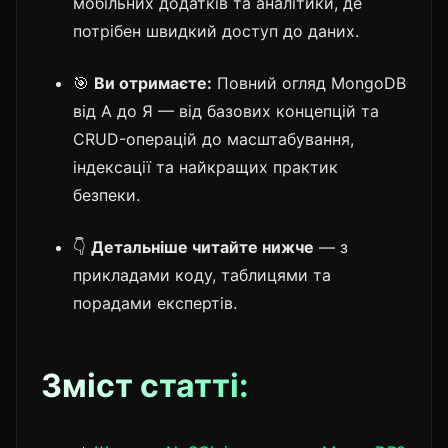
мобільних додатків та аналітики, де
потрібен швидкий доступ до даних.
🎯
Ви отримаєте:
Повний огляд MongoDB
від А до Я — від базових концепцій та
CRUD-операцій до масштабування,
індексації та найкращих практик
безпеки.
👇
Детальніше читайте нижче
— з
прикладами коду, таблицями та
порадами експертів.
Зміст статті: