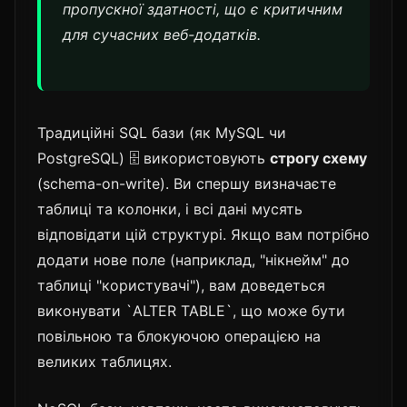
пропускної здатності, що є критичним
для сучасних веб-додатків.
Традиційні SQL бази (як MySQL чи
PostgreSQL) 🗄️ використовують
строгу схему
(schema-on-write). Ви спершу визначаєте
таблиці та колонки, і всі дані мусять
відповідати цій структурі. Якщо вам потрібно
додати нове поле (наприклад, "нікнейм" до
таблиці "користувачі"), вам доведеться
виконувати `ALTER TABLE`, що може бути
повільною та блокуючою операцією на
великих таблицях.