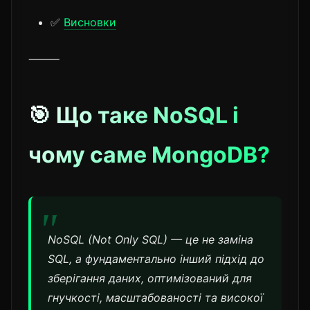
✅
Висновки
⸻
🎯 Що таке NoSQL і
чому саме MongoDB?
NoSQL (Not Only SQL) — це не заміна
SQL, а фундаментально інший підхід до
зберігання даних, оптимізований для
гнучкості, масштабованості та високої