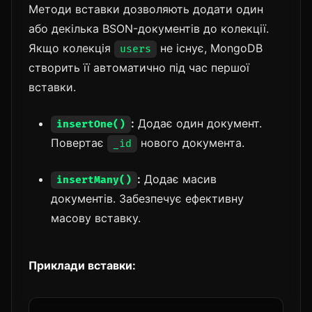
Методи вставки дозволяють додати один
або декілька BSON-документів до колекції.
Якщо колекція
не існує, MongoDB
users
створить її автоматично під час першої
вставки.
:
Додає один документ.
insertOne()
Повертає
нового документа.
_id
:
Додає масив
insertMany()
документів. Забезпечує ефективну
масову вставку.
Приклади вставки: