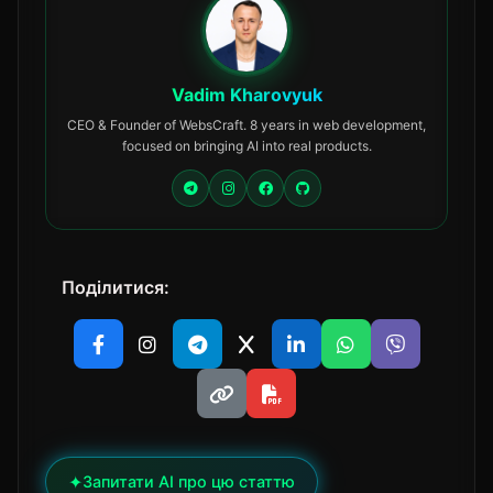
Vadim Kharovyuk
CEO & Founder of WebsCraft. 8 years in web development,
focused on bringing AI into real products.
Поділитися:
✦
Запитати AI про цю статтю