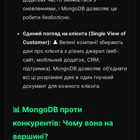
оновленнями, і MongoDB дозволяє це
робити безболісно.
Єдиний погляд на клієнта (Single View of
Customer):
👤 Великі компанії збирають
дані про клієнта з різних джерел (веб-
сайт, мобільний додаток, CRM,
підтримка). MongoDB дозволяє об'єднати
всі ці розрізнені дані в один гнучкий
документ для кожного клієнта.
📊 MongoDB проти
конкурентів: Чому вона на
вершині?