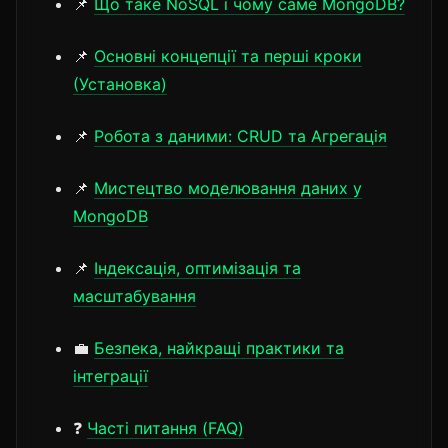
📌
Що таке NoSQL і чому саме MongoDB?
📌
Основні концепції та перші кроки
(Установка)
📌
Робота з даними: CRUD та Агрегація
📌
Мистецтво моделювання даних у
MongoDB
📌
Індексація, оптимізація та
масштабування
💼
Безпека, найкращі практики та
інтеграції
❓
Часті питання (FAQ)