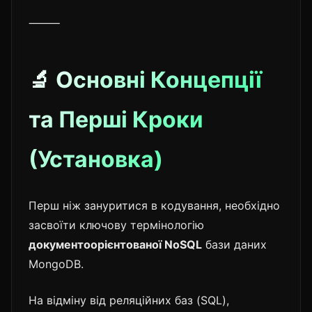
⸻
🔬 Основні Концепції
та Перші Кроки
(Установка)
Перш ніж зануритися в кодування, необхідно
засвоїти ключову термінологію
документоорієнтованої NoSQL
бази даних
MongoDB.
На відміну від реляційних баз (SQL),