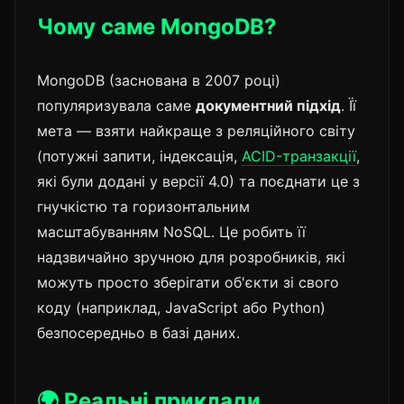
Чому саме MongoDB?
MongoDB (заснована в 2007 році)
популяризувала саме
документний підхід
. Її
мета — взяти найкраще з реляційного світу
(потужні запити, індексація,
ACID-транзакції
,
які були додані у версії 4.0) та поєднати це з
гнучкістю та горизонтальним
масштабуванням NoSQL. Це робить її
надзвичайно зручною для розробників, які
можуть просто зберігати об'єкти зі свого
коду (наприклад, JavaScript або Python)
безпосередньо в базі даних.
🌍 Реальні приклади