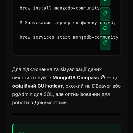
brew install mongodb-community
📋
# Запускаємо сервер як фонову службу
📋
brew services start mongodb-community
📋
Для підключення та візуалізації даних
використовуйте
MongoDB Compass
🧭 — це
офіційний GUI-клієнт
, схожий на DBeaver або
pgAdmin для SQL, але оптимізований для
роботи з Документами.