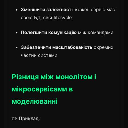
Зменшити залежності
: кожен сервіс має
свою БД, свій lifecycle
Полегшити комунікацію
між командами
Забезпечити масштабованість
окремих
частин системи
Різниця між монолітом і
мікросервісами в
моделюванні
👉 Приклад: