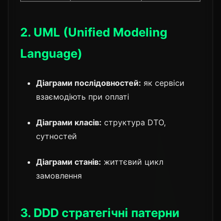
2. UML (Unified Modeling
Language)
Діаграми послідовностей:
як сервіси
взаємодіють при оплаті
Діаграми класів:
структура DTO,
сутностей
Діаграми станів:
життєвий цикл
замовлення
3. DDD стратегічні патерни