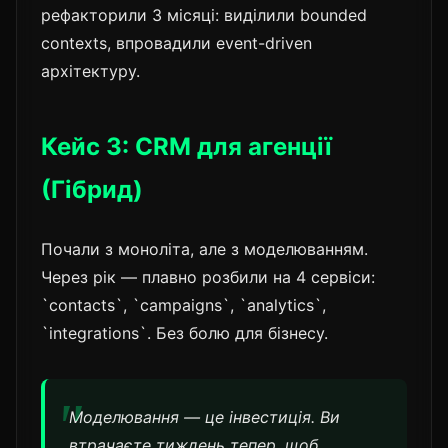
рефакторили 3 місяці: виділили bounded
contexts, впровадили event-driven
архітектуру.
Кейс 3: CRM для агенції
(Гібрид)
Почали з моноліта, але з моделюванням.
Через рік — плавно розбили на 4 сервіси:
`contacts`, `campaigns`, `analytics`,
`integrations`. Без болю для бізнесу.
Моделювання — це інвестиція. Ви
втрачаєте тиждень тепер, щоб