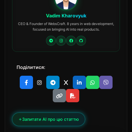
Vadim Kharovyuk
CEO & Founder of WebsCraft. 8 years in web development,
focused on bringing AI into real products.
Поділитися:
✦
Запитати AI про цю статтю