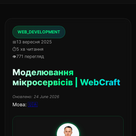
WEB_DEVELOPMENT
13 вересня 2025
5 хв читання
771 перегляд
Моделювання
мікросервісів | WebCraft
Оновлено:
24 June 2026
Мова:
🇺🇦