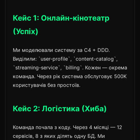
Кейс 1: Онлайн-кінотеатр
(Успіх)
Ми моделювали систему за C4 + DDD.
Виділили: `user-profile`, `content-catalog`,
`streaming-service`, `billing`. Кожен — окрема
команда. Через рік система обслуговує 500K
користувачів без простоїв.
Кейс 2: Логістика (Хиба)
Команда почала з коду. Через 4 місяці — 12
сервісів, 8 з яких ділять одну БД. Ми