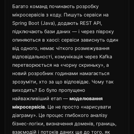
Багато команд починають розробку
мікросервісів з коду. Пишуть сервіси на
Spring Boot (Java), додають REST API,
підключають бази даних — і через півроку
опиняються в хаосі: сервіси зависнуть один
від одного, немає чіткого розмежування
відповідальності, комунікація через Kafka
перетворюється на «чорну скриньку», а
новий розробник годинами намагається
зрозуміти, хто за що відповідає. Чому так
виходить? Бо було пропущено
найважливіший етап —
моделювання
мікросервісів
. Це не просто «нарисувати
діаграму». Це процес глибокого аналізу
бізнес-логіки, визначення доменів, границь,
взаємодій і потоків даних ще до того, як