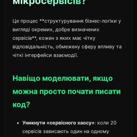
мікросервісів?
Це процес **структурування бізнес-логіки у
вигляді окремих, добре визначених
сервісів**, кожен з яких має чітку
відповідальність, обмежену сферу впливу та
чіткі інтерфейси взаємодії.
Навіщо моделювати, якщо
можна просто почати писати
код?
Уникнути «сервісного хаосу»
: коли 20
сервісів зависають один на одному