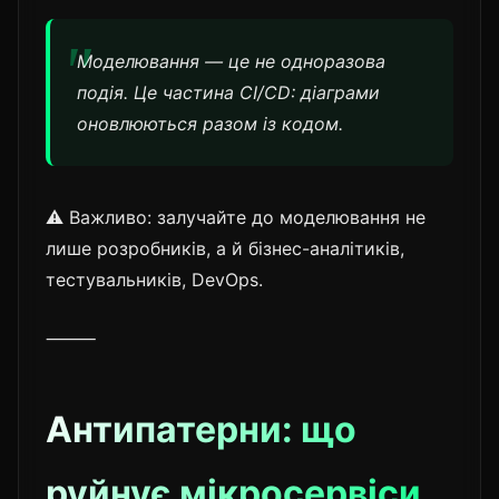
Моделювання — це не одноразова
подія. Це частина CI/CD: діаграми
оновлюються разом із кодом.
⚠️ Важливо: залучайте до моделювання не
лише розробників, а й бізнес-аналітиків,
тестувальників, DevOps.
⸻
Антипатерни: що
руйнує мікросервіси