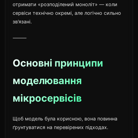
отримати «розподілений моноліт» — коли
сервіси технічно окремі, але логічно сильно
зв’язані.
⸻
Основні принципи
моделювання
мікросервісів
Щоб модель була корисною, вона повинна
ґрунтуватися на перевірених підходах.