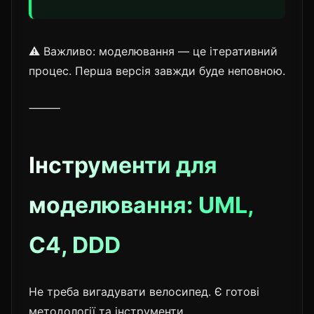
⚠️ Важливо: моделювання — це ітеративний
процес. Перша версія завжди буде неповною.
⸻
Інструменти для
моделювання: UML,
C4, DDD
Не треба вигадувати велосипед. Є готові
методології та інструменти.