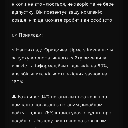
ніколи не втомлюється, не хворіє та не бере
відпустку. Він презентує вашу компанію
краще, ніж це можете зробити ви особисто.
👉 Приклади:
⚡ Наприклад: Юридична фірма з Києва після
запуску корпоративного сайту зменшила
кількість "інформаційних" дзвінків на 60%,
але збільшила кількість якісних заявок на
180%.
⚠️ Важливо: 94% негативних вражень про
компанію пов'язані з поганим дизайном
сайту, тоді як 75% користувачів судять про
надійність бізнесу виключно за зовнішнім