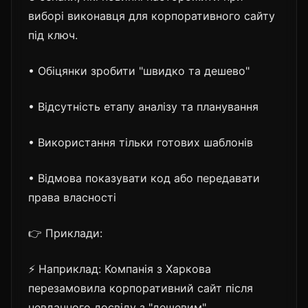
виборі виконавця для корпоративного сайту
під ключ.
• Обіцянки зробити "швидко та дешево"
• Відсутність етапу аналізу та планування
• Використання тільки готових шаблонів
• Відмова показувати код або передавати
права власності
👉 Приклади:
⚡ Наприклад: Компанія з Харкова
перезамовила корпоративний сайт після
невдачного досвіду з "дешевим"