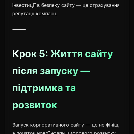
інвестиції в безпеку сайту — це страхування
репутації компанії.
⸻
Крок 5: Життя сайту
після запуску —
підтримка та
розвиток
Запуск корпоративного сайту — це не фініш,
а початок нової етапи цифрового розвитку