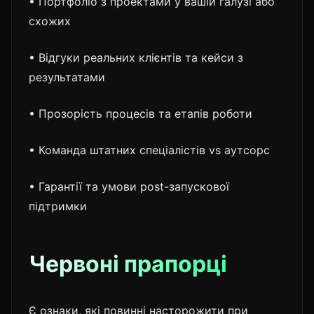
• Портфоліо з проектами у вашій галузі або
схожих
• Відгуки реальних клієнтів та кейси з
результатами
• Прозорість процесів та етапів роботи
• Команда штатних спеціалістів vs аутсорс
• Гарантії та умови post-запускової
підтримки
Червоні прапорці
Є ознаки, які повинні насторожити при