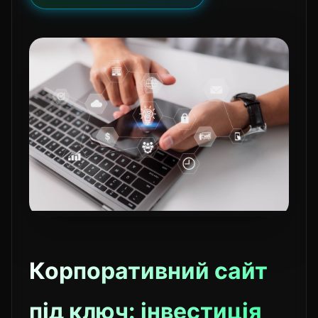
Корпоративний сайт
під ключ: інвестиція