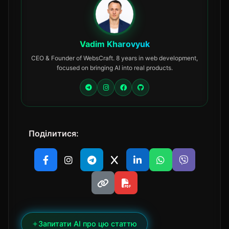
Vadim Kharovyuk
CEO & Founder of WebsCraft. 8 years in web development,
focused on bringing AI into real products.
Поділитися:
✦
Запитати AI про цю статтю