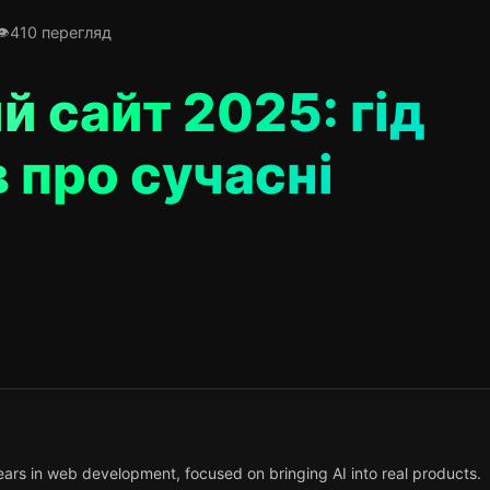
410 перегляд
 сайт 2025: гід
в про сучасні
ars in web development, focused on bringing AI into real products.