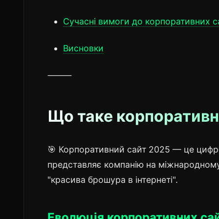
Сучасні вимоги до корпоративних с
Висновки
⸻
Що таке корпоративни
🎯 Корпоративний сайт 2025 — це цифро
представляє компанію на міжнародному 
"красива брошура в інтернеті".
Еволюція корпоративних сай