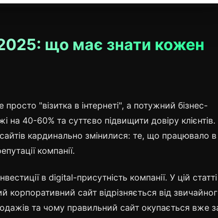
2025: що має знати кожен
просто "візитка в інтернеті", а потужний бізнес-
і на 40-60% та суттєво підвищити довіру клієнтів.
сайтів кардинально змінилися: те, що працювало в
путації компанії.
вестиції в digital-присутність компанії. У цій статті
 корпоративний сайт відрізняється від звичайног
родажів та чому правильний сайт окупається вже з