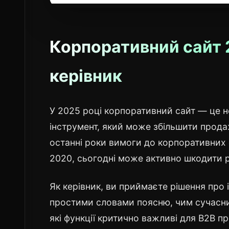
Корпоративний сайт 
керівник
У 2025 році корпоративний сайт — це не 
інструмент, який може збільшити продаж
останні роки вимоги до корпоративних 
2020, сьогодні може активно шкодити ре
Як керівник, ви приймаєте рішення про ін
простими словами поясню, чим сучасний
які функції критично важливі для B2B п