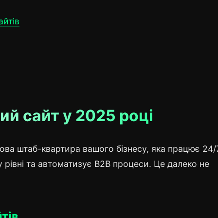
айтів
й сайт у 2025 році
ва штаб-квартира вашого бізнесу, яка працює 24/7
рівні та автоматизує B2B процеси. Це далеко не
тів