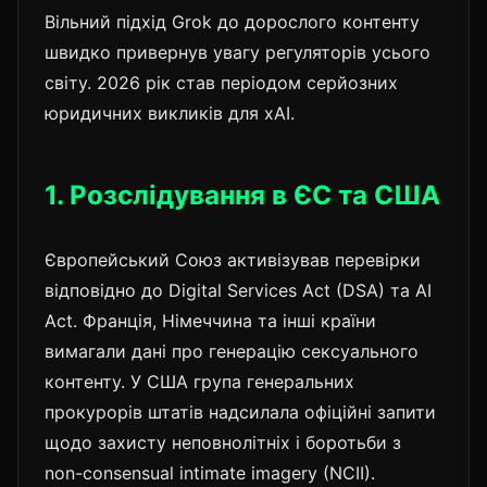
Вільний підхід Grok до дорослого контенту
швидко привернув увагу регуляторів усього
світу. 2026 рік став періодом серйозних
юридичних викликів для xAI.
1. Розслідування в ЄС та США
Європейський Союз активізував перевірки
відповідно до Digital Services Act (DSA) та AI
Act. Франція, Німеччина та інші країни
вимагали дані про генерацію сексуального
контенту. У США група генеральних
прокурорів штатів надсилала офіційні запити
щодо захисту неповнолітніх і боротьби з
non-consensual intimate imagery (NCII).