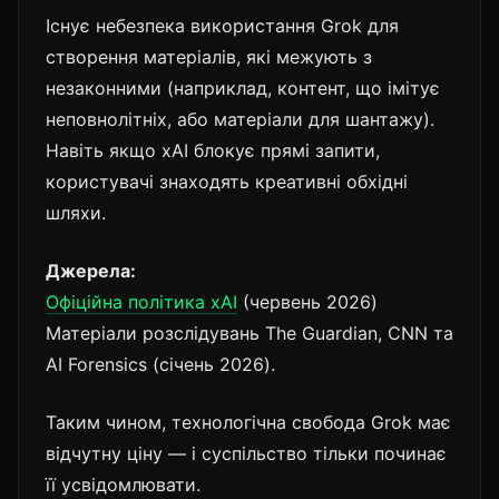
Існує небезпека використання Grok для
створення матеріалів, які межують з
незаконними (наприклад, контент, що імітує
неповнолітніх, або матеріали для шантажу).
Навіть якщо xAI блокує прямі запити,
користувачі знаходять креативні обхідні
шляхи.
Джерела:
Офіційна політика xAI
(червень 2026)
Матеріали розслідувань The Guardian, CNN та
AI Forensics (січень 2026).
Таким чином, технологічна свобода Grok має
відчутну ціну — і суспільство тільки починає
її усвідомлювати.