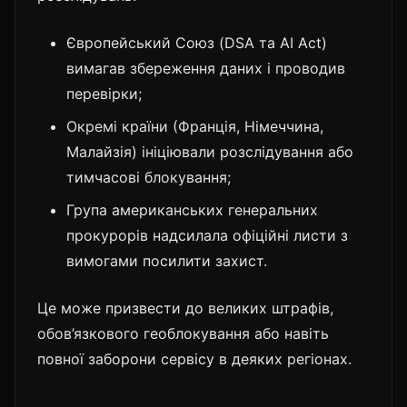
Європейський Союз (DSA та AI Act)
вимагав збереження даних і проводив
перевірки;
Окремі країни (Франція, Німеччина,
Малайзія) ініціювали розслідування або
тимчасові блокування;
Група американських генеральних
прокурорів надсилала офіційні листи з
вимогами посилити захист.
Це може призвести до великих штрафів,
обов’язкового геоблокування або навіть
повної заборони сервісу в деяких регіонах.