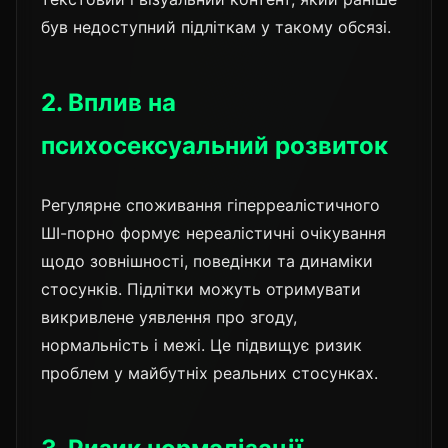
був недоступний підліткам у такому обсязі.
2. Вплив на
психосексуальний розвиток
Регулярне споживання гіперреалістичного
ШІ-порно формує нереалістичні очікування
щодо зовнішності, поведінки та динаміки
стосунків. Підлітки можуть отримувати
викривлене уявлення про згоду,
нормальність і межі. Це підвищує ризик
проблем у майбутніх реальних стосунках.