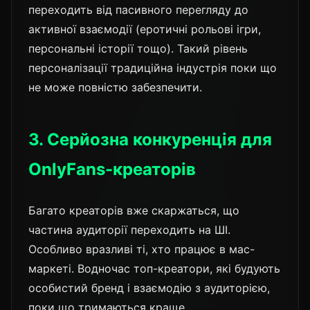
переходить від пасивного перегляду до
активної взаємодії (еротичні рольові ігри,
персональні історії тощо). Такий рівень
персоналізації традиційна індустрія поки що
не може повністю забезпечити.
3. Серйозна конкуренція для
OnlyFans-креаторів
Багато креаторів вже скаржаться, що
частина аудиторії переходить на ШІ.
Особливо вразливі ті, хто працює в мас-
маркеті. Водночас топ-креатори, які будують
особистий бренд і взаємодію з аудиторією,
поки що тримаються краще.