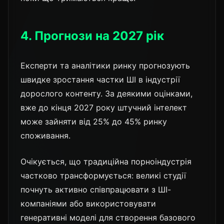
4. Прогнози на 2027 рік
Експерти та аналітики ринку прогнозують
швидке зростання частки ШІ в індустрії
дорослого контенту. За деякими оцінками,
вже до кінця 2027 року штучний інтелект
може зайняти від 25% до 45% ринку
споживання.
Очікується, що традиційна порноіндустрія
частково трансформується: великі студії
почнуть активно співпрацювати з ШІ-
компаніями або використовувати
генеративні моделі для створення базового