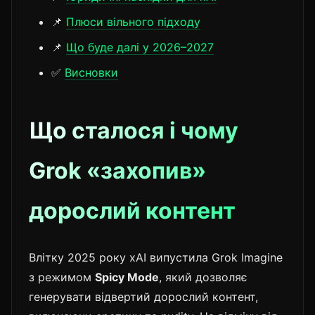
📌
Плюси вільного підходу
📌
Що буде далі у 2026–2027
✅
Висновки
Що сталося і чому
Grok «захопив»
дорослий контент
Влітку 2025 року xAI випустила Grok Imagine
з режимом
Spicy Mode
, який дозволяє
генерувати відвертий дорослий контент,