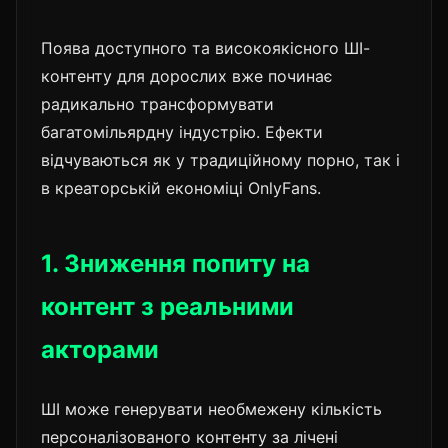
Поява доступного та високоякісного ШІ-
контенту для дорослих вже починає
радикально трансформувати
багатомільярдну індустрію. Ефекти
відчуваються як у традиційному порно, так і
в креаторській економіці OnlyFans.
1. Зниження попиту на
контент з реальними
акторами
ШІ може генерувати необмежену кількість
персоналізованого контенту за лічені