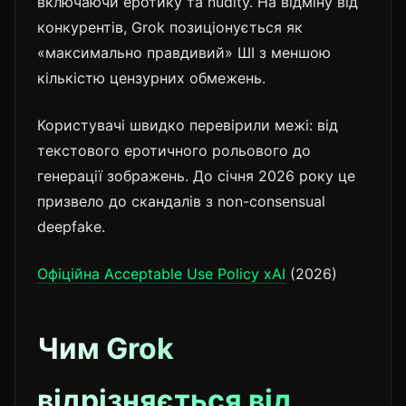
включаючи еротику та nudity. На відміну від
конкурентів, Grok позиціонується як
«максимально правдивий» ШІ з меншою
кількістю цензурних обмежень.
Користувачі швидко перевірили межі: від
текстового еротичного рольового до
генерації зображень. До січня 2026 року це
призвело до скандалів з non-consensual
deepfake.
Офіційна Acceptable Use Policy xAI
(2026)
Чим Grok
відрізняється від