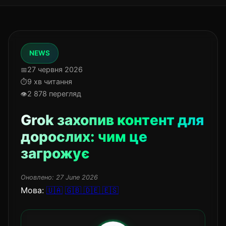
NEWS
27 червня 2026
9 хв читання
2 878 перегляд
Grok захопив контент для
дорослих: чим це
загрожує
Оновлено:
27 June 2026
Мова:
🇺🇦
🇬🇧
🇩🇪
🇪🇸