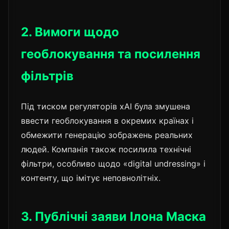
2. Вимоги щодо
геоблокування та посилення
фільтрів
Під тиском регуляторів xAI була змушена
ввести геоблокування в окремих країнах і
обмежити генерацію зображень реальних
людей. Компанія також посилила технічні
фільтри, особливо щодо «digital undressing» і
контенту, що імітує неповнолітніх.
3. Публічні заяви Ілона Маска