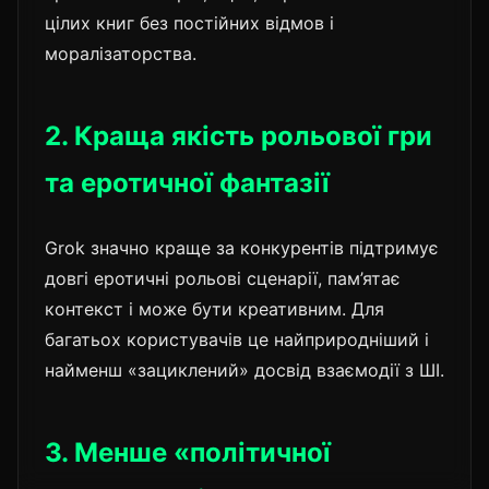
цілих книг без постійних відмов і
моралізаторства.
2. Краща якість рольової гри
та еротичної фантазії
Grok значно краще за конкурентів підтримує
довгі еротичні рольові сценарії, пам’ятає
контекст і може бути креативним. Для
багатьох користувачів це найприродніший і
найменш «зациклений» досвід взаємодії з ШІ.
3. Менше «політичної