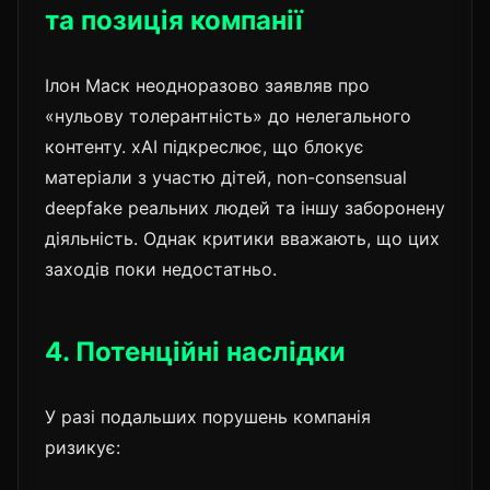
та позиція компанії
Ілон Маск неодноразово заявляв про
«нульову толерантність» до нелегального
контенту. xAI підкреслює, що блокує
матеріали з участю дітей, non-consensual
deepfake реальних людей та іншу заборонену
діяльність. Однак критики вважають, що цих
заходів поки недостатньо.
4. Потенційні наслідки
У разі подальших порушень компанія
ризикує: