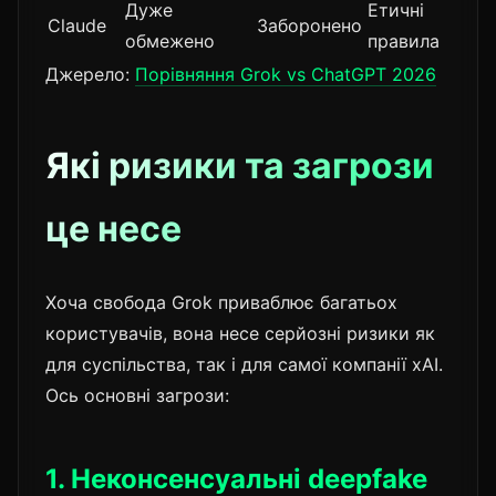
Дуже
Етичні
Claude
Заборонено
обмежено
правила
Джерело:
Порівняння Grok vs ChatGPT 2026
Які ризики та загрози
це несе
Хоча свобода Grok приваблює багатьох
користувачів, вона несе серйозні ризики як
для суспільства, так і для самої компанії xAI.
Ось основні загрози:
1. Неконсенсуальні deepfake