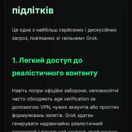
підлітків
Це одна з найбільш серйозних і дискусійних
загроз, пов’язаних зі «вільним» Grok.
1. Легкий доступ до
реалістичного контенту
Навіть попри офіційні заборони, неповнолітні
часто обходяють age verification за
допомогою VPN, чужих акаунтів або простих
формулювань запитів. Grok здатен
генерувати надзвичайно реалістичний
текстовий і візуальний контент, який раніше