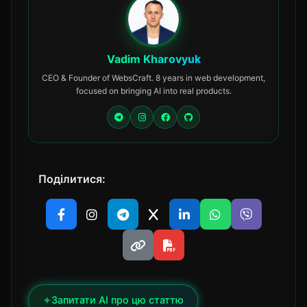
Vadim Kharovyuk
CEO & Founder of WebsCraft. 8 years in web development,
focused on bringing AI into real products.
Поділитися:
✦
Запитати AI про цю статтю