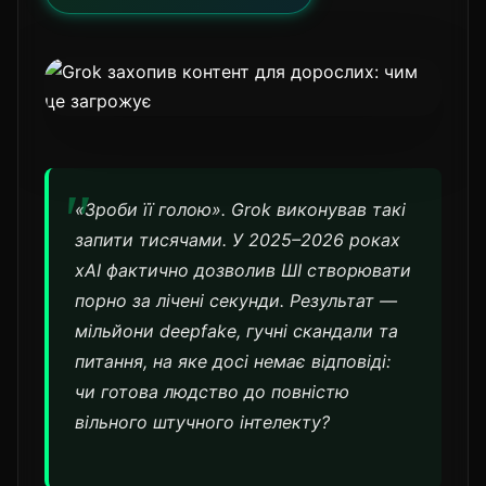
«Зроби її голою». Grok виконував такі
запити тисячами. У 2025–2026 роках
xAI фактично дозволив ШІ створювати
порно за лічені секунди. Результат —
мільйони deepfake, гучні скандали та
питання, на яке досі немає відповіді:
чи готова людство до повністю
вільного штучного інтелекту?