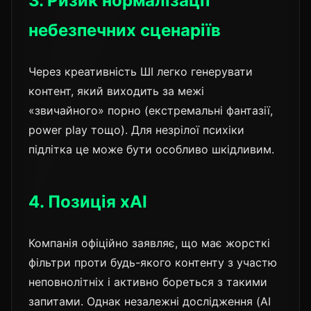
3. Ризик нормалізації
небезпечних сценаріїв
Через креативність ШІ легко генерувати
контент, який виходить за межі
«звичайного» порно (екстремальні фантазії,
power play тощо). Для незрілої психіки
підлітка це може бути особливо шкідливим.
4. Позиція xAI
Компанія офіційно заявляє, що має жорсткі
фільтри проти будь-якого контенту з участю
неповнолітніх і активно бореться з такими
запитами. Однак незалежні дослідження (AI