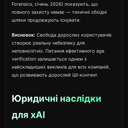
Forensics, січень 2026) показують, що
повного захисту немає — технічні обхідні
шляхи продовжують існувати.
Висновок:
Свобода дорослих користувачів
створює реальну небезпеку для
неповнолітніх. Питання ефективного age
verification залишається одним з
найскладніших викликів для всіх компаній,
що розвивають дорослий ШІ-контент.
Юридичні наслідки
для xAI