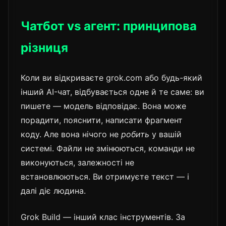
Чатбот vs агент: принципова
різниця
Коли ви відкриваєте grok.com або будь-який
інший AI-чат, відбувається одне й те саме: ви
пишете — модель відповідає. Вона може
порадити, пояснити, написати фрагмент
коду. Але вона нічого не
робить
у вашій
системі. Файли не змінюються, команди не
виконуються, залежності не
встановлюються. Ви отримуєте текст — і
далі діє людина.
Grok Build — інший клас інструментів. За