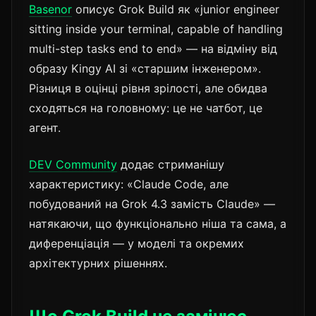
Basenor
описує Grok Build як «junior engineer
sitting inside your terminal, capable of handling
multi-step tasks end to end» — на відміну від
образу Kingy AI зі «старшим інженером».
Різниця в оцінці рівня зрілості, але обидва
сходяться на головному: це не чатбот, це
агент.
DEV Community
додає стриманішу
характеристику: «Claude Code, але
побудований на Grok 4.3 замість Claude» —
натякаючи, що функціонально ніша та сама, а
диференціація — у моделі та окремих
архітектурних рішеннях.