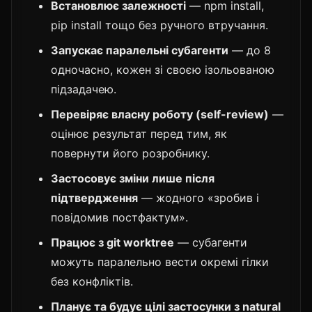
Встановлює залежності
— npm install,
pip install тощо без ручного втручання.
Запускає паралельні субагенти
— до 8
одночасно, кожен зі своєю ізольованою
підзадачею.
Перевіряє власну роботу (self-review)
—
оцінює результат перед тим, як
повернути його розробнику.
Застосовує зміни лише після
підтвердження
— жодного «зробив і
повідомив постфактум».
Працює з git worktree
— субагенти
можуть паралельно вести окремі гілки
без конфліктів.
Планує та будує цілі застосунки з natural