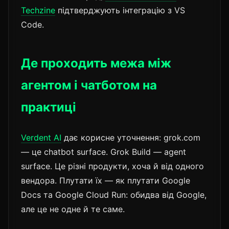
Techzine
підтверджують інтеграцію з VS
Code.
Де проходить межа між
агентом і чатботом на
практиці
Verdent AI
дає корисне уточнення: grok.com
— це chatbot surface. Grok Build — agent
surface. Це різні продукти, хоча й від одного
вендора. Плутати їх — як плутати Google
Docs та Google Cloud Run: обидва від Google,
але це не одне й те саме.