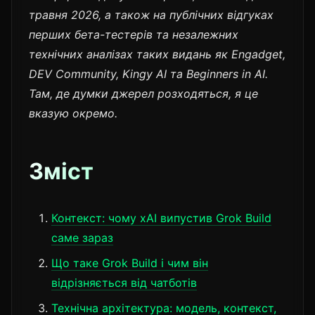
травня 2026, а також на публічних відгуках
перших бета-тестерів та незалежних
технічних аналізах таких видань як Engadget,
DEV Community, Kingy AI та Beginners in AI.
Там, де думки джерел розходяться, я це
вказую окремо.
Зміст
Контекст: чому xAI випустив Grok Build
саме зараз
Що таке Grok Build і чим він
відрізняється від чатботів
Технічна архітектура: модель, контекст,