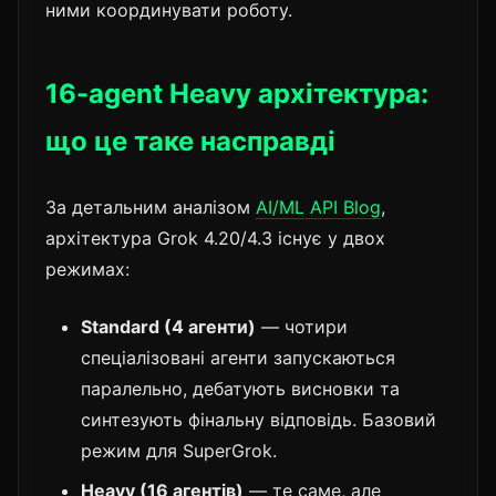
ними координувати роботу.
16-agent Heavy архітектура:
що це таке насправді
За детальним аналізом
AI/ML API Blog
,
архітектура Grok 4.20/4.3 існує у двох
режимах:
Standard (4 агенти)
— чотири
спеціалізовані агенти запускаються
паралельно, дебатують висновки та
синтезують фінальну відповідь. Базовий
режим для SuperGrok.
Heavy (16 агентів)
— те саме, але