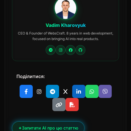
Vadim Kharovyuk
CEO & Founder of WebsCraft. 8 years in web development,
focused on bringing AI into real products.
Поділитися:
✦
Запитати AI про цю статтю