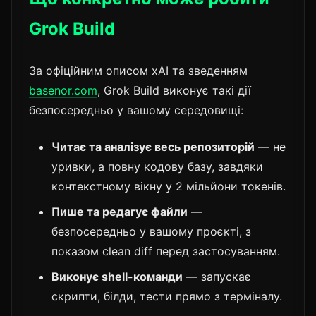
Grok Build
За офіційним описом xAI та зведенням
basenor.com
, Grok Build виконує такі дії
безпосередньо у вашому середовищі:
Читає та аналізує весь репозиторій
— не
уривки, а повну кодову базу, завдяки
контекстному вікну у 2 мільйони токенів.
Пише та редагує файли
—
безпосередньо у вашому проєкті, з
показом clean diff перед застосуванням.
Виконує shell-команди
— запускає
скрипти, білди, тести прямо з терміналу.