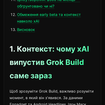
обгрунтовано чи ні?
Обмеження early beta та контекст
навколо xAI
Висновок
1. Контекст: чому xAI
випустив Grok Build
саме зараз
Щоб зрозуміти Grok Build, важливо розуміти
момент, в який він з'явився. За даними
Engadget та Android Headlines, Ілон Маск