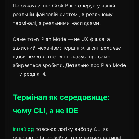
Це означає, що Grok Build оперує у вашій
реальній файловій системі, в реальному
терміналі, з реальними наслідками.
Саме тому Plan Mode — не UX-фішка, а
захисний механізм: перш ніж агент
виконає
щось незворотне, він показує, що саме
збирається зробити. Детально про Plan Mode
— у розділі 4.
Термінал як середовище:
чому CLI, а не IDE
IntraBlog
пояснює логіку вибору CLI як
основного інтерфейсу: термінально-нативні