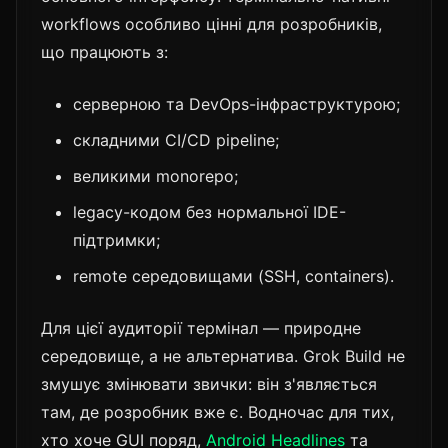
workflows особливо цінні для розробників,
що працюють з:
серверною та DevOps-інфраструктурою;
складними CI/CD pipeline;
великими monorepo;
legacy-кодом без нормальної IDE-
підтримки;
remote середовищами (SSH, containers).
Для цієї аудиторії термінал — природне
середовище, а не альтернатива. Grok Build не
змушує змінювати звички: він з'являється
там, де розробник вже є. Водночас для тих,
хто хоче GUI поряд,
Android Headlines
та