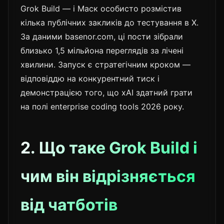
Grok Build — і Маск особисто розмістив
кілька публічних закликів до тестування в X.
За даними basenor.com, ці пости зібрали
близько 1,5 мільйона переглядів за лічені
хвилини. Запуск є стратегічним кроком —
відповіддю на конкурентний тиск і
демонстрацією того, що xAI здатний грати
на полі enterprise coding tools 2026 року.
2. Що таке Grok Build і
чим він відрізняється
від чатботів