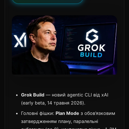
Grok Build
— новий agentic CLI від xAI
(early beta, 14 травня 2026).
Головні фішки:
Plan Mode
з обов’язковим
затвердженням плану, паралельні