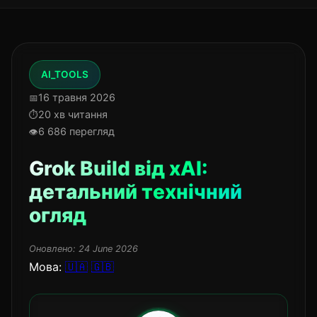
AI_TOOLS
16 травня 2026
20 хв читання
6 686 перегляд
Grok Build від xAI:
детальний технічний
огляд
Оновлено:
24 June 2026
Мова:
🇺🇦
🇬🇧