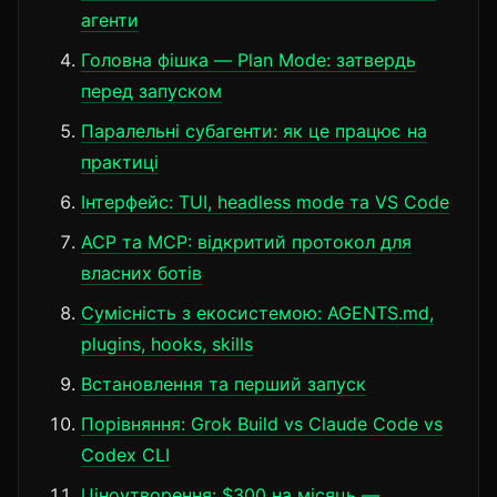
агенти
Головна фішка — Plan Mode: затвердь
перед запуском
Паралельні субагенти: як це працює на
практиці
Інтерфейс: TUI, headless mode та VS Code
ACP та MCP: відкритий протокол для
власних ботів
Сумісність з екосистемою: AGENTS.md,
plugins, hooks, skills
Встановлення та перший запуск
Порівняння: Grok Build vs Claude Code vs
Codex CLI
Ціноутворення: $300 на місяць —