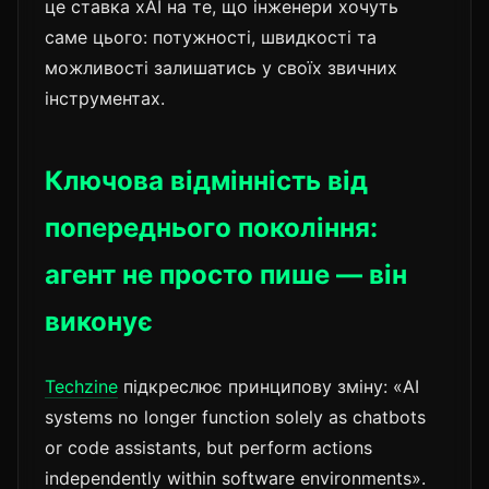
це ставка xAI на те, що інженери хочуть
саме цього: потужності, швидкості та
можливості залишатись у своїх звичних
інструментах.
Ключова відмінність від
попереднього покоління:
агент не просто пише — він
виконує
Techzine
підкреслює принципову зміну: «AI
systems no longer function solely as chatbots
or code assistants, but perform actions
independently within software environments».