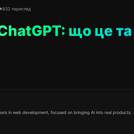
932 перегляд
ChatGPT: що це та
ars in web development, focused on bringing AI into real products.