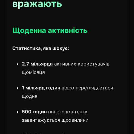
вражають
Щоденна активність
Статистика, яка шокує:
2.7 мільярда
активних користувачів
щомісяця
1 мільярд годин
відео переглядається
щодня
500 годин
нового контенту
завантажується щохвилини