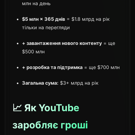
млн на день
$5 млн × 365 днів
= $1.8 млрд на рік
тільки на перегляди
+ завантаження нового контенту
= ще
$500 млн
+ розробка та підтримка
= ще $700 млн
Загальна сума:
$3+ млрд на рік
📈 Як YouTube
заробляє гроші