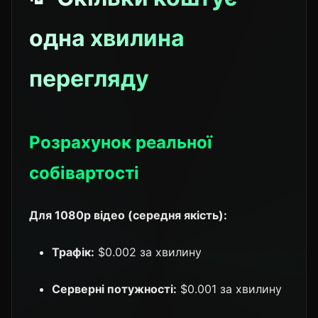
одна хвилина
перегляду
Розрахунок реальної
собівартості
Для 1080p відео (середня якість):
Трафік:
$0.002 за хвилину
Серверні потужності:
$0.001 за хвилину