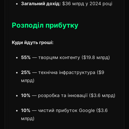
Загальний дохід:
$36 млрд у 2024 році
Розподіл прибутку
Куди йдуть гроші:
55%
— творцям контенту ($19.8 млрд)
25%
— технічна інфраструктура ($9
млрд)
10%
— розробка та інновації ($3.6 млрд)
10%
— чистий прибуток Google ($3.6
млрд)