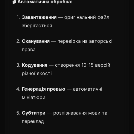
🎬 Автоматична обробка:
Завантаження
— оригінальний файл
зберігається
Сканування
— перевірка на авторські
права
Кодування
— створення 10-15 версій
різної якості
Генерація превью
— автоматичні
мініатюри
Субтитри
— розпізнавання мови та
переклад