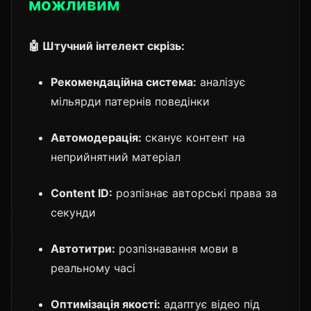
можливим
🤖 Штучний інтелект скрізь:
Рекомендаційна система:
аналізує
мільярди патернів поведінки
Автомодерація:
сканує контент на
неприйнятний матеріал
Content ID:
розпізнає авторські права за
секунди
Автотитри:
розпізнавання мови в
реальному часі
Оптимізація якості:
адаптує відео під