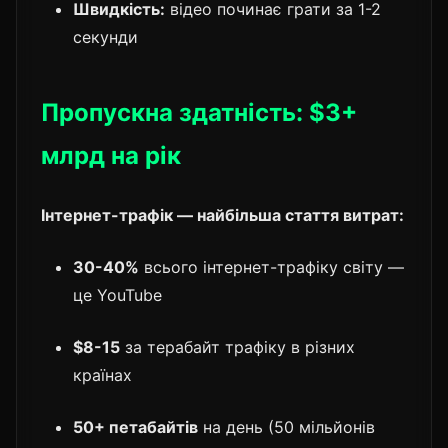
Швидкість:
відео починає грати за 1-2
секунди
Пропускна здатність: $3+
млрд на рік
Інтернет-трафік — найбільша стаття витрат:
30-40%
всього інтернет-трафіку світу —
це YouTube
$8-15
за терабайт трафіку в різних
країнах
50+ петабайтів
на день (50 мільйонів