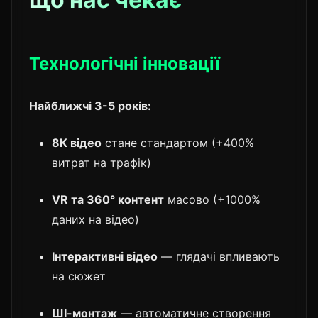
Технологічні інновації
Найближчі 3-5 років:
8K відео
стане стандартом (+400%
витрат на трафік)
VR та 360° контент
масово (+1000%
даних на відео)
Інтерактивні відео
— глядачі впливають
на сюжет
ШІ-монтаж
— автоматичне створення