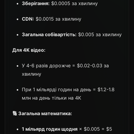
Зберігання:
$0.0005 за хвилину
CDN:
$0.0015 за хвилину
Загальна собівартість:
$0.005 за хвилину
Для 4K відео:
У 4-6 разів дорожче = $0.02-0.03 за
хвилину
При 1 мільярді годин на день = $1.2-1.8
млн на день тільки на 4K
🔢 Загальна математика:
1 мільярд годин щодня
× $0.005 = $5