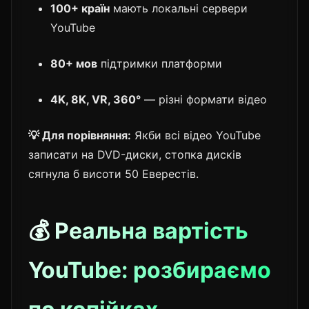
100+ країн
мають локальні сервери
YouTube
80+ мов
підтримки платформи
4K, 8K, VR, 360°
— різні формати відео
💡 Для порівняння:
Якби всі відео YouTube
записати на DVD-диски, стопка дисків
сягнула б висоти 50 Еверестів.
💰 Реальна вартість
YouTube: розбираємо