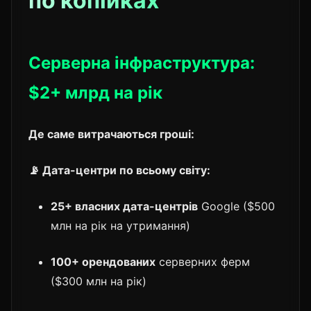
по копійках
Серверна інфраструктура:
$2+ млрд на рік
Де саме витрачаються гроші:
📡 Дата-центри по всьому світу:
25+ власних дата-центрів
Google ($500
млн на рік на утримання)
100+ орендованих
серверних ферм
($300 млн на рік)