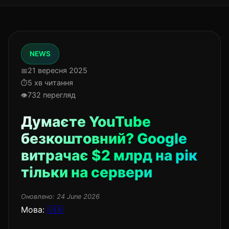
NEWS
21 вересня 2025
5 хв читання
732 перегляд
Думаєте YouTube
безкоштовний? Google
витрачає $2 млрд на рік
тільки на сервери
Оновлено:
24 June 2026
Мова:
🇺🇦