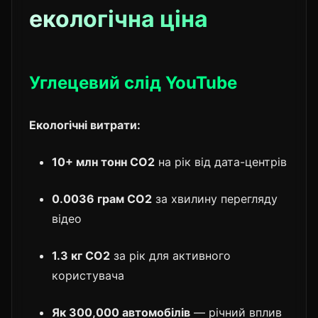
екологічна ціна
Углецевий слід YouTube
Екологічні витрати:
10+ млн тонн CO2
на рік від дата-центрів
0.0036 грам CO2
за хвилину перегляду
відео
1.3 кг CO2
за рік для активного
користувача
Як 300,000 автомобілів
— річний вплив