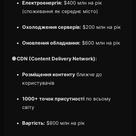
Електроенергія:
$400 млн на рік
(споживання як середнє місто)
Охолодження серверів:
$200 млн на рік
Оновлення обладнання:
$600 млн на рік
🌐 CDN (Content Delivery Network):
Розміщення контенту
ближче до
користувачів
1000+ точок присутності
по всьому
світу
Вартість:
$800 млн на рік