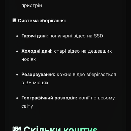
пристрій
💾 Система зберігання:
Гарячі дані:
популярні відео на SSD
Холодні дані:
старі відео на дешевших
носіях
Резервування:
кожне відео зберігається
в 3+ місцях
Географічний розподіл:
копії по всьому
світу
💸 Скільки коштує