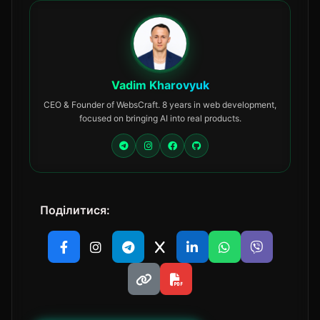
Vadim Kharovyuk
CEO & Founder of WebsCraft. 8 years in web development,
focused on bringing AI into real products.
Поділитися: