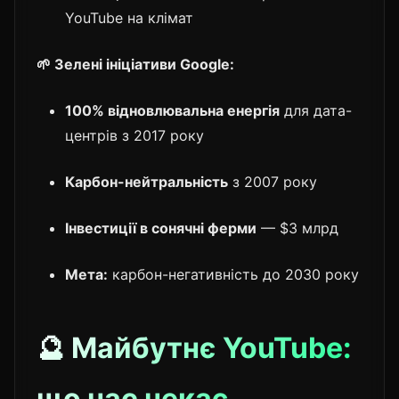
YouTube на клімат
🌱 Зелені ініціативи Google:
100% відновлювальна енергія
для дата-
центрів з 2017 року
Карбон-нейтральність
з 2007 року
Інвестиції в сонячні ферми
— $3 млрд
Мета:
карбон-негативність до 2030 року
🔮 Майбутнє YouTube:
що нас чекає