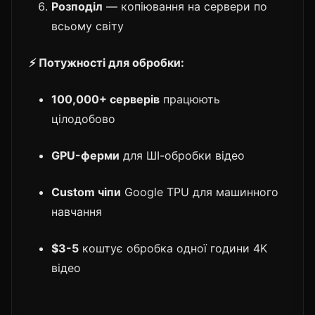
Розподіл
— копіювання на сервери по
всьому світу
⚡ Потужності для обробки:
100,000+ серверів
працюють
цілодобово
GPU-ферми
для ШІ-обробки відео
Custom чіпи
Google TPU для машинного
навчання
$3-5
коштує обробка одної години 4K
відео