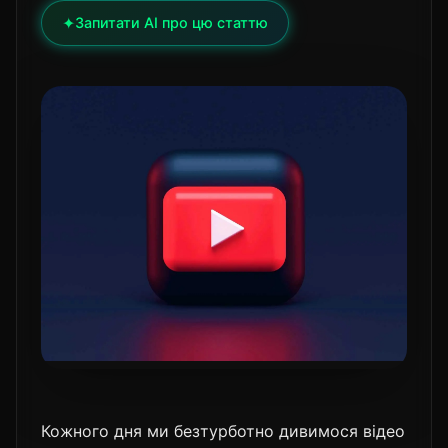
✦
Запитати AI про цю статтю
Кожного дня ми безтурботно дивимося відео