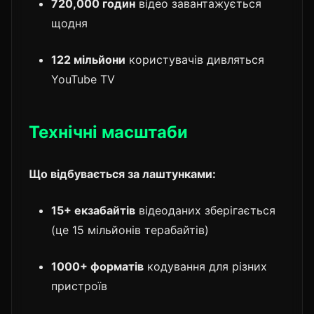
720,000 годин
відео завантажується
щодня
122 мільйони
користувачів дивляться
YouTube TV
Технічні масштаби
Що відбувається за лаштунками:
15+ екзабайтів
відеоданих зберігається
(це 15 мільйонів терабайтів)
1000+ форматів
кодування для різних
пристроїв