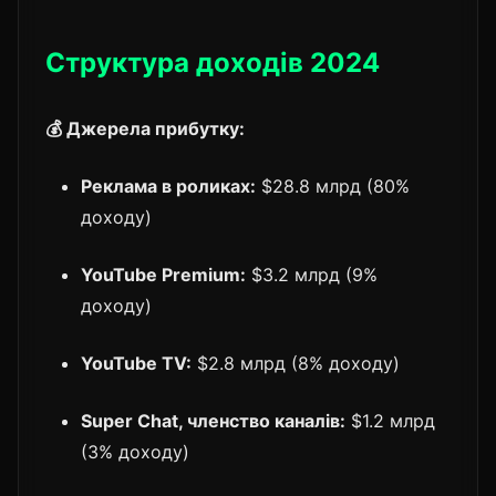
Структура доходів 2024
💰 Джерела прибутку:
Реклама в роликах:
$28.8 млрд (80%
доходу)
YouTube Premium:
$3.2 млрд (9%
доходу)
YouTube TV:
$2.8 млрд (8% доходу)
Super Chat, членство каналів:
$1.2 млрд
(3% доходу)