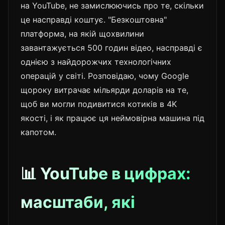
на YouTube, не замислюючись про те, скільки
це насправді коштує. "Безкоштовна"
платформа, на якій щохвилини
завантажується 500 годин відео, насправді є
однією з найдорожчих технологічних
операцій у світі. Розповідаю, чому Google
щороку витрачає мільярди доларів на те,
щоб ви могли подивитися котиків в 4K
якості, і як працює ця неймовірна машина під
капотом.
📊 YouTube в цифрах:
масштаби, які