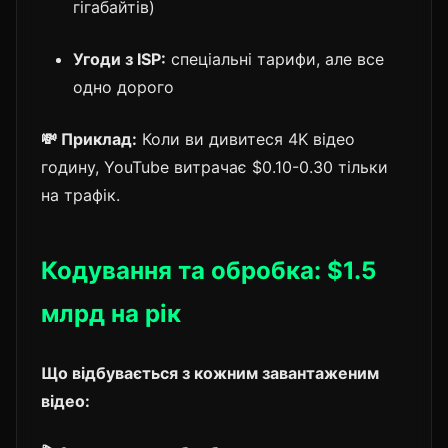
гігабайтів)
Угоди з ISP:
спеціальні тарифи, але все
одно дорого
💸 Приклад:
Коли ви дивитеся 4K відео
годину, YouTube витрачає $0.10-0.30 тільки
на трафік.
Кодування та обробка: $1.5
млрд на рік
Що відбувається з кожним завантаженим
відео: