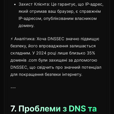
Захист Клієнта: Це гарантує, що IP-адрес,
який отримав ваш браузер, є справжнім
IP-адресом, опублікованим власником
домену.
⚡ Аналітика: Хоча DNSSEC значно підвищує
безпеку, його впровадження залишається
складним. У 2024 році лише близько 35%
доменів .com були захищені за допомогою
DNSSEC, що свідчить про значний потенціал
для покращення безпеки інтернету.
---
7. Проблеми з DNS та