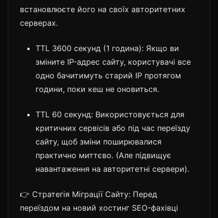
встановлюєте його на своїх авторитетних
серверах.
TTL 3600 секунд (1 година): Якщо ви
зміните IP-адрес сайту, користувачі все
одно бачитимуть старий IP протягом
години, поки кеш не оновиться.
TTL 60 секунд: Використовується для
критичних сервісів або під час переїзду
сайту, щоб зміни поширювалися
практично миттєво. (Але підвищує
навантаження на авторитетні сервери).
👉 Стратегія Міграції Сайту: Перед
переїздом на новий хостинг SEO-фахівці