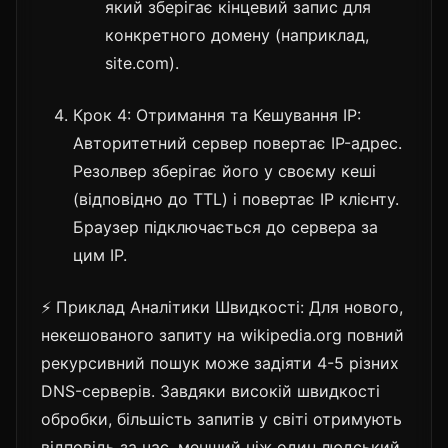
який зберігає кінцевий запис для
конкретного домену (наприклад,
site.com).
Крок 4: Отримання та Кешування IP:
Авторитетний сервер повертає IP-адрес.
Резолвер зберігає його у своєму кеші
(відповідно до TTL) і повертає IP клієнту.
Браузер підключається до сервера за
цим IP.
⚡ Приклад Аналітики Швидкості: Для нового,
некешованого запиту на wikipedia.org повний
рекурсивний пошук може задіяти 4-5 різних
DNS-серверів. Завдяки високій швидкості
обробки, більшість запитів у світі отримують
відповідь за час, менший ніж один людський