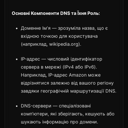
Основні Компоненти DNS та Їхня Роль:
Доменне Ім'я — зрозуміла назва, що є
вхідною точкою для користувача
(наприклад, wikipedia.org).
IP-адрес — числовий ідентифікатор
сервера в мережі (IPv4 або IPv6).
Наприклад, IP-адрес Amazon може
відрізнятися залежно від вашого регіону
завдяки географічній маршрутизації DNS.
DNS-сервери — спеціалізовані
комп'ютери, які зберігають, кешують або
шукають інформацію про домени.