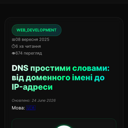
WEB_DEVELOPMENT
08 вересня 2025
6 хв читання
674 перегляд
DNS простими словами:
від доменного імені до
IP-адреси
Оновлено:
24 June 2026
Мова:
🇺🇦