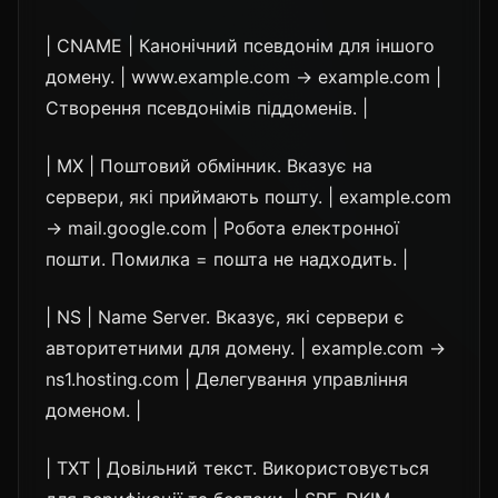
| CNAME | Канонічний псевдонім для іншого
домену. | www.example.com → example.com |
Створення псевдонімів піддоменів. |
| MX | Поштовий обмінник. Вказує на
сервери, які приймають пошту. | example.com
→ mail.google.com | Робота електронної
пошти. Помилка = пошта не надходить. |
| NS | Name Server. Вказує, які сервери є
авторитетними для домену. | example.com →
ns1.hosting.com | Делегування управління
доменом. |
| TXT | Довільний текст. Використовується