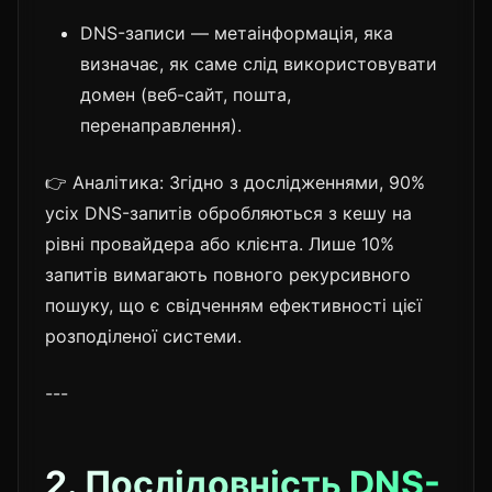
DNS-записи — метаінформація, яка
визначає, як саме слід використовувати
домен (веб-сайт, пошта,
перенаправлення).
👉 Аналітика: Згідно з дослідженнями, 90%
усіх DNS-запитів обробляються з кешу на
рівні провайдера або клієнта. Лише 10%
запитів вимагають повного рекурсивного
пошуку, що є свідченням ефективності цієї
розподіленої системи.
---
2. Послідовність DNS-