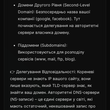
Домени Другого Рівня (Second-Level
Domain): Безпосередньо назва вашої
компанії (google, facebook). Тут
починається делегування на авторитетні
сервери власника домену.
Піддомени (Subdomains):
Використовуються для розподілу
сервісів (www, mail, ftp, blog).
👉 Делегування Відповідальності: Кореневі
сервери не знають IP вашого сайту, вони
лише вказують, який TLD-сервер знає, як
знайти ваш домен. Авторитетні DNS-сервери
(NS-записи) – це єдині сервери у світі, які
мають остаточний, некешований запис про