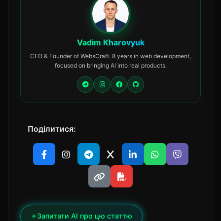
Vadim Kharovyuk
CEO & Founder of WebsCraft. 8 years in web development,
focused on bringing AI into real products.
Поділитися:
✦
Запитати AI про цю статтю