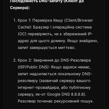
Послідовність DNS-запиту (Клієнт до
Сервера):
Крок 1: Перевірка Кешу (Client/Browser
Cache): Браузер і операційна система
(ОС) перевіряють, чи є збережений IP-
адрес для цього домену. Якщо знайдено,
запит завершується миттєво.
Крок 2: Звернення до DNS-Резолвера
(ISP/Public DNS): Якщо адреси немає,
запит надсилається локальному DNS-
резолверу (зазвичай серверу вашого
інтернет-провайдера, або публічному
серверу, як-от Google DNS 8.8.8.8).
Резолвер починає рекурсивний пошук.