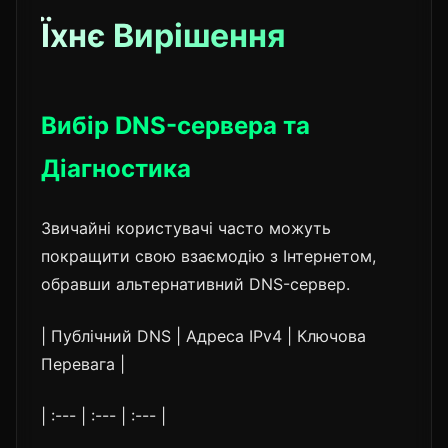
Їхнє Вирішення
Вибір DNS-сервера та
Діагностика
Звичайні користувачі часто можуть
покращити свою взаємодію з Інтернетом,
обравши альтернативний DNS-сервер.
| Публічний DNS | Адреса IPv4 | Ключова
Перевага |
| :--- | :--- | :--- |