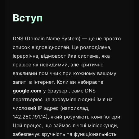
Вступ
DNS (Domain Name System) — це не просто
список відповідностей. Це розподілена,
ієрархічна, відмовостійка система, яка
працює як невидимий, але критично
важливий помічник при кожному вашому
запиті в інтернет. Коли ви набираєте
google.com
у браузері, саме DNS
перетворює це зрозуміле людині ім'я на
числовий IP-адрес (наприклад,
142.250.191.14), який розуміють комп'ютери.
Цей процес, що займає лічені мілісекунди,
забезпечує зручність та функціональність