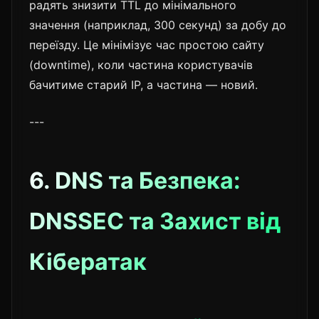
радять знизити TTL до мінімального
значення (наприклад, 300 секунд) за добу до
переїзду. Це мінімізує час простою сайту
(downtime), коли частина користувачів
бачитиме старий IP, а частина — новий.
---
6. DNS та Безпека:
DNSSEC та Захист від
Кібератак