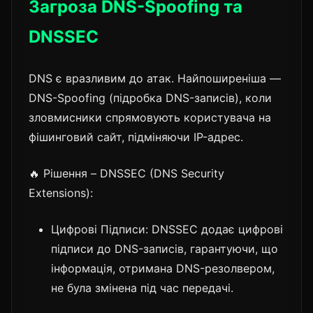
Загроза DNS-Spoofing та
DNSSEC
DNS є вразливим до атак. Найпоширеніша —
DNS-Spoofing (підробка DNS-записів), коли
зловмисники спрямовують користувача на
фішинговий сайт, підміняючи IP-адрес.
🔥 Рішення – DNSSEC (DNS Security
Extensions):
Цифрові Підписи: DNSSEC додає цифрові
підписи до DNS-записів, гарантуючи, що
інформація, отримана DNS-резолвером,
не була змінена під час передачі.