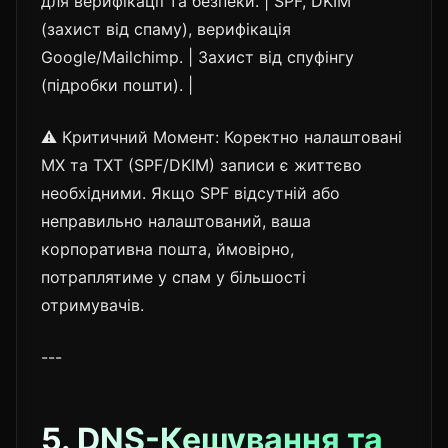
для верифікації та безпеки. | SPF, DKIM
(захист від спаму), верифікація
Google/Mailchimp. | Захист від спуфінгу
(підробки пошти). |
⚠️ Критичний Момент: Коректно налаштовані
MX та TXT (SPF/DKIM) записи є життєво
необхідними. Якщо SPF відсутній або
неправильно налаштований, ваша
корпоративна пошта, ймовірно,
потраплятиме у спам у більшості
отримувачів.
---
5. DNS-Кешування та