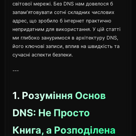
світової мережі. Без DNS нам довелося б
запам'ятовувати сотні складних числових
адрес, що зробило б інтернет практично
непридатним для використання. У цій статті
ми глибоко зануримося в архітектуру DNS,
його ключові записи, вплив на швидкість та
сучасні аспекти безпеки.
---
1. Розуміння Основ
DNS: Не Просто
Книга, а Розподілена