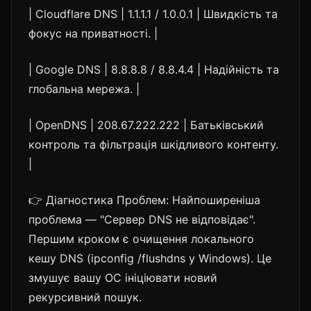
| Cloudflare DNS | 1.1.1.1 / 1.0.0.1 | Швидкість та
фокус на приватності. |
| Google DNS | 8.8.8.8 / 8.8.4.4 | Надійність та
глобальна мережа. |
| OpenDNS | 208.67.222.222 | Батьківський
контроль та фільтрація шкідливого контенту.
|
👉 Діагностика Проблем: Найпоширеніша
проблема — "Сервер DNS не відповідає".
Першим кроком є очищення локального
кешу DNS (ipconfig /flushdns у Windows). Це
змушує вашу ОС ініціювати новий
рекурсивний пошук.