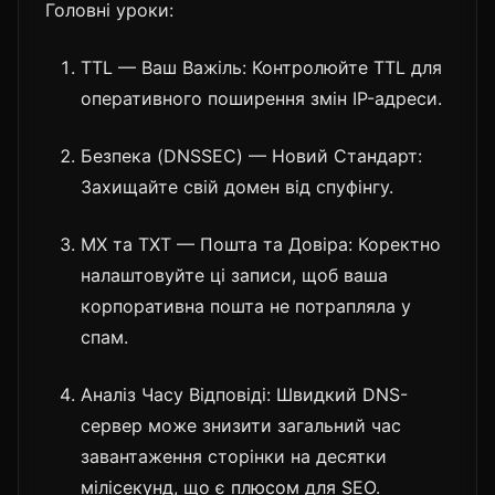
Головні уроки:
TTL — Ваш Важіль: Контролюйте TTL для
оперативного поширення змін IP-адреси.
Безпека (DNSSEC) — Новий Стандарт:
Захищайте свій домен від спуфінгу.
MX та TXT — Пошта та Довіра: Коректно
налаштовуйте ці записи, щоб ваша
корпоративна пошта не потрапляла у
спам.
Аналіз Часу Відповіді: Швидкий DNS-
сервер може знизити загальний час
завантаження сторінки на десятки
мілісекунд, що є плюсом для SEO.