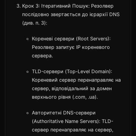
Крок 3: Ітеративний Пошук: Резолвер
послідовно звертається до ієрархії DNS
(див. п. 3):
Кореневі сервери (Root Servers):
Резолвер запитує IP кореневого
сервера.
TLD-сервери (Top-Level Domain):
Кореневий сервер перенаправляє на
сервер, відповідальний за домен
верхнього рівня (.com, .ua).
Авторитетні DNS-сервери
(Authoritative Name Servers): TLD-
сервер перенаправляє на сервер,