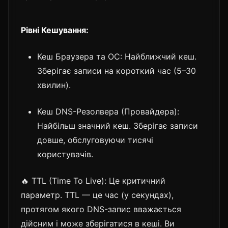
Рівні Кешування:
Кеш Браузера та ОС: Найближчий кеш.
Зберігає записи на короткий час (5–30
хвилин).
Кеш DNS-Резолвера (Провайдера):
Найбільш значний кеш. Зберігає записи
довше, обслуговуючи тисячі
користувачів.
🔥 TTL (Time To Live): Це критичний
параметр. TTL — це час (у секундах),
протягом якого DNS-запис вважається
дійсним і може зберігатися в кеші. Ви