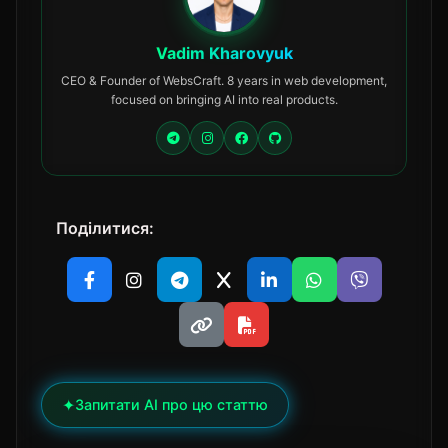
Vadim Kharovyuk
CEO & Founder of WebsCraft. 8 years in web development,
focused on bringing AI into real products.
Поділитися:
✦
Запитати AI про цю статтю