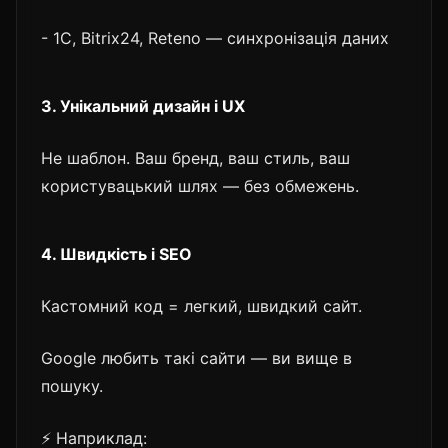
- 1С, Bitrix24, Reteno — синхронізація даних
3. Унікальний дизайн і UX
Не шаблон. Ваш бренд, ваш стиль, ваш
користувацький шлях — без обмежень.
4. Швидкість і SEO
Кастомний код = легкий, швидкий сайт.
Google любить такі сайти — ви вище в
пошуку.
⚡ Наприклад: