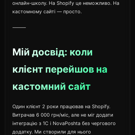
онлайн-школу. На Shopify це неможливо. На
кастомному сайті — просто.
⸻
Мій досвід: коли
клієнт перейшов на
кастомний сайт
Один клієнт 2 роки працював на Shopify.
Витрачав 6 000 грн/міс, але не міг додати
інтеграцію з 1С і NovaPoshta без чергового
додатку. Ми створили для нього