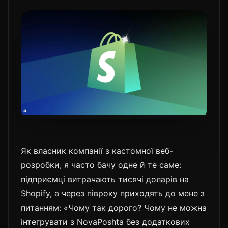
Як власник компанії з кастомної веб-
розробки, я часто бачу одне й те саме:
підприємці витрачають тисячі доларів на
Shopify, а через півроку приходять до мене з
питанням: «Чому так дорого? Чому не можна
інтегрувати з NovaPoshta без додаткових