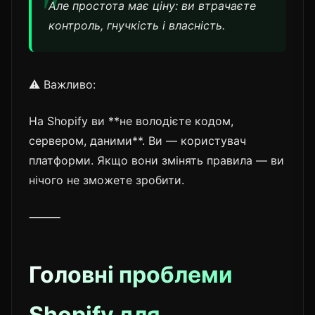
Але простота має ціну: ви втрачаєте
контроль, гнучкість і власність.
⚠️ Важливо:
На Shopify ви **не володієте кодом,
сервером, даними**. Ви — користувач
платформи. Якщо вони змінять правила — ви
нічого не зможете зробити.
⸻
Головні проблеми
Shopify для