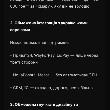
000 грн** за «хмару», яку він не володіє.
2. Обмежена інтеграція з українськими
сервісами
Немає нормальної підтримки:
- Приват24, WayForPay, LiqPay — лише через
треті сторони
- NovaPoshta, Meest — без автоматизації ЕН
- CRM, 1С — складно, дорого, нестабільно
3. Обмежена гнучкість дизайну та