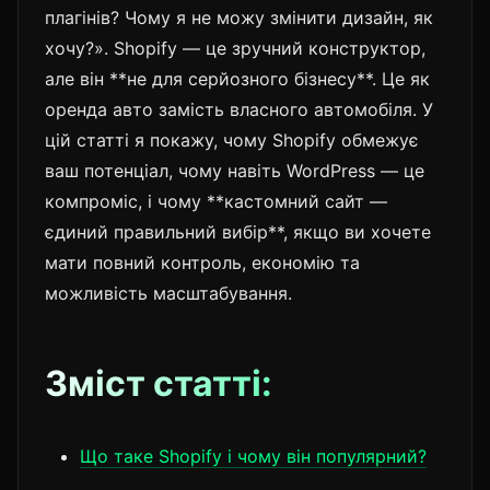
плагінів? Чому я не можу змінити дизайн, як
хочу?». Shopify — це зручний конструктор,
але він **не для серйозного бізнесу**. Це як
оренда авто замість власного автомобіля. У
цій статті я покажу, чому Shopify обмежує
ваш потенціал, чому навіть WordPress — це
компроміс, і чому **кастомний сайт —
єдиний правильний вибір**, якщо ви хочете
мати повний контроль, економію та
можливість масштабування.
Зміст статті:
Що таке Shopify і чому він популярний?