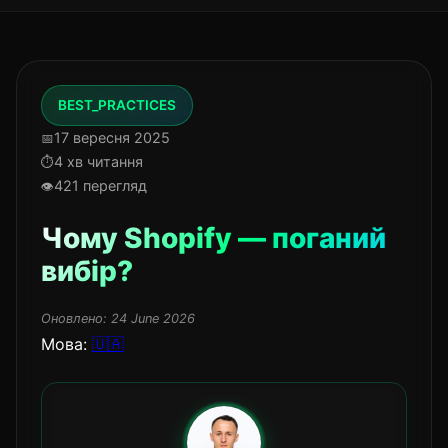
BEST_PRACTICES
17 вересня 2025
4 хв читання
421 перегляд
Чому Shopify — поганий
вибір?
Оновлено:
24 June 2026
Мова:
🇺🇦