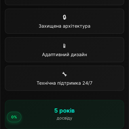
🔒
Захищена архітектура
📱
Адаптивний дизайн
🔧
Технічна підтримка 24/7
5 років
досвіду