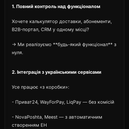
1. Повний контроль над функціоналом
Хочете калькулятор доставки, абонементи,
B2B-портал, CRM у одному місці?
→ Ми реалізуємо **будь-який функціонал** з
нуля.
2. Інтеграція з українськими сервісами
Усе працює «з коробки»:
- Приват24, WayForPay, LiqPay — без комісій
- NovaPoshta, Meest — з автоматичним
створенням ЕН