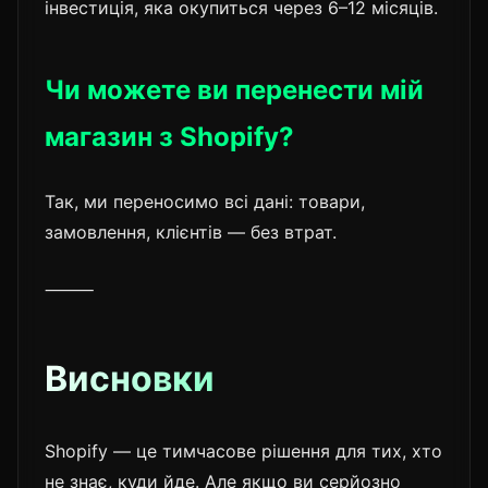
інвестиція, яка окупиться через 6–12 місяців.
Чи можете ви перенести мій
магазин з Shopify?
Так, ми переносимо всі дані: товари,
замовлення, клієнтів — без втрат.
⸻
Висновки
Shopify — це тимчасове рішення для тих, хто
не знає, куди йде. Але якщо ви серйозно