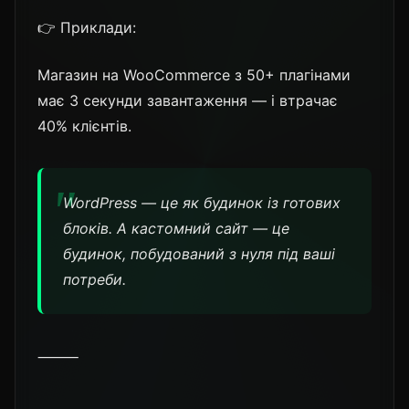
👉 Приклади:
Магазин на WooCommerce з 50+ плагінами
має 3 секунди завантаження — і втрачає
40% клієнтів.
WordPress — це як будинок із готових
блоків. А кастомний сайт — це
будинок, побудований з нуля під ваші
потреби.
⸻