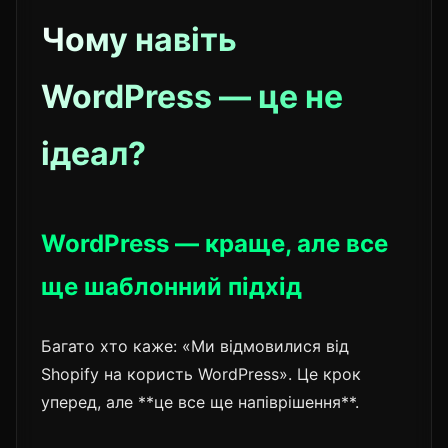
Чому навіть
WordPress — це не
ідеал?
WordPress — краще, але все
ще шаблонний підхід
Багато хто каже: «Ми відмовилися від
Shopify на користь WordPress». Це крок
уперед, але **це все ще напіврішення**.