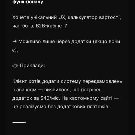
функціоналу
Хочете унікальний UX, калькулятор вартості,
чат-бота, B2B-кабінет?
→ Можливо лише через додатки (якщо вони
є).
👉 Приклади:
Клієнт хотів додати систему передзамовлень
з авансом — виявилося, що потрібен
додаток за $40/міс. На кастомному сайті —
це реалізуємо без додаткових платежів.
⸻