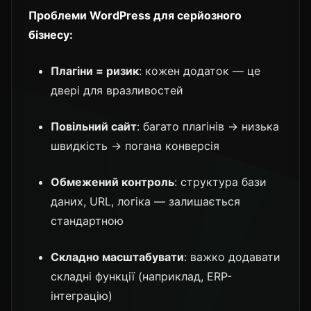
Проблеми WordPress для серйозного
бізнесу:
Плагіни = ризик
: кожен додаток — це
двері для вразливостей
Повільний сайт
: багато плагінів → низька
швидкість → погана конверсія
Обмежений контроль
: структура бази
даних, URL, логіка — залишається
стандартною
Складно масштабувати
: важко додавати
складні функції (наприклад, ERP-
інтеграцію)