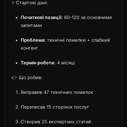
⚡ Стартові дані:
Початкові позиції:
80-120 за основними
запитами
Проблема:
технічні помилки + слабкий
контент
Термін роботи:
4 місяці
👉 Що робив:
Виправив 47 технічних помилок
Переписав 15 сторінок послуг
Створив 25 експертних статей