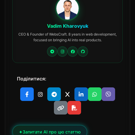
Vadim Kharovyuk
CEO & Founder of WebsCraft. 8 years in web development,
focused on bringing AI into real products.
Поділитися:
✦
Запитати AI про цю статтю