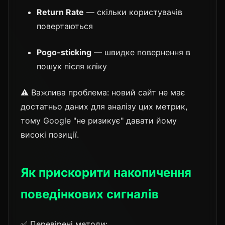
Return Rate
— скільки користувачів
повертаються
Pogo-sticking
— швидке повернення в
пошук після кліку
⚠️ Важлива проблема: новий сайт не має
достатньо даних для аналізу цих метрик,
тому Google "не ризикує" давати йому
високі позиції.
Як прискорити накопичення
поведінкових сигналів
✅ Перевірені методи: