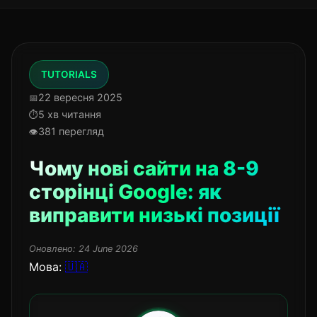
TUTORIALS
22 вересня 2025
5 хв читання
381 перегляд
Чому нові сайти на 8-9
сторінці Google: як
виправити низькі позиції
Оновлено:
24 June 2026
Мова:
🇺🇦