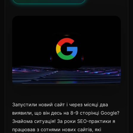
Запустили новий сайт і через місяці два
виявили, що він десь на 8-9 сторінці Google?
Знайома ситуація! За роки SEO-практики я
працював з сотнями нових сайтів, які