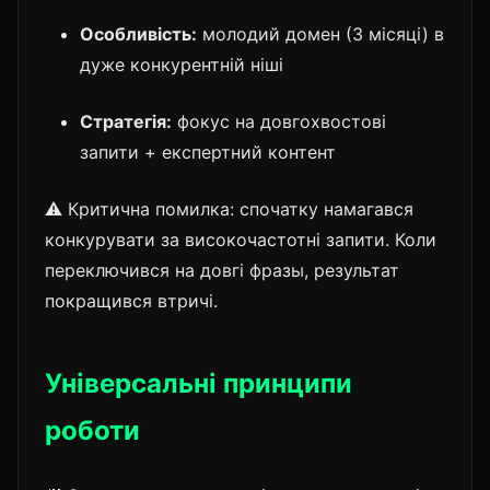
Особливість:
молодий домен (3 місяці) в
дуже конкурентній ніші
Стратегія:
фокус на довгохвостові
запити + експертний контент
⚠️ Критична помилка: спочатку намагався
конкурувати за високочастотні запити. Коли
переключився на довгі фразы, результат
покращився втричі.
Універсальні принципи
роботи