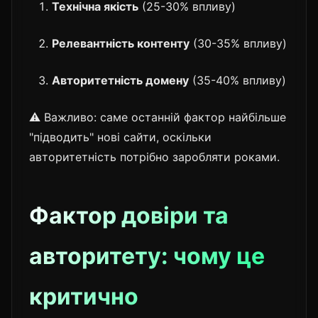
Технічна якість
(25-30% впливу)
Релевантність контенту
(30-35% впливу)
Авторитетність домену
(35-40% впливу)
⚠️ Важливо: саме останній фактор найбільше
"підводить" нові сайти, оскільки
авторитетність потрібно заробляти роками.
Фактор довіри та
авторитету: чому це
критично