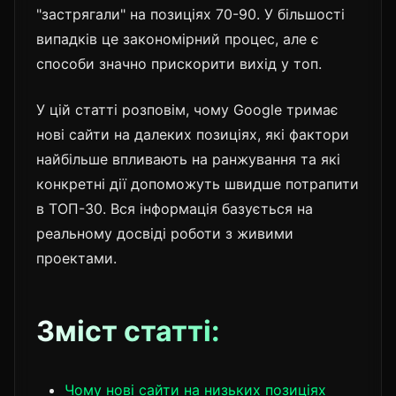
"застрягали" на позиціях 70-90. У більшості
випадків це закономірний процес, але є
способи значно прискорити вихід у топ.
У цій статті розповім, чому Google тримає
нові сайти на далеких позиціях, які фактори
найбільше впливають на ранжування та які
конкретні дії допоможуть швидше потрапити
в ТОП-30. Вся інформація базується на
реальному досвіді роботи з живими
проектами.
Зміст статті:
Чому нові сайти на низьких позиціях