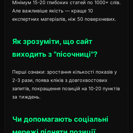
Мінімум 15-20 глибоких статей по 1000+ слів.
Але важливіше якість — краще 10
експертних матеріалів, ніж 50 поверхневих.
Як зрозуміти, що сайт
виходить з "пісочниці"?
Перші ознаки: зростання кількості показів у
2-3 рази, поява кліків з довгохвостових
запитів, покращення позицій на 10-20 пунктів
за тиждень.
Чи допомагають соціальні
мережі підняти позиції