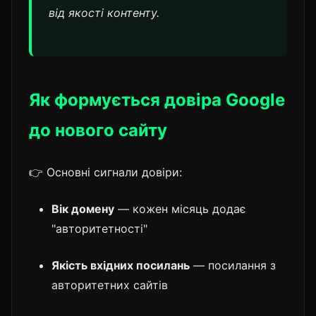
від якості контенту.
Як формується довіра Google
до нового сайту
👉 Основні сигнали довіри:
Вік домену
— кожен місяць додає
"авторитетності"
Якість вхідних посилань
— посилання з
авторитетних сайтів