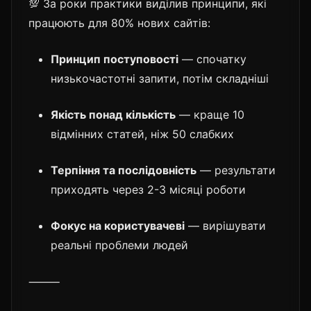
💯 За роки практики виділив принципи, які
працюють для 80% нових сайтів:
Принцип поступовості
— спочатку
низькочастотні запити, потім складніші
Якість понад кількість
— краще 10
відмінних статей, ніж 50 слабких
Терпіння та послідовність
— результати
приходять через 2-3 місяці роботи
Фокус на користувачеві
— вирішувати
реальні проблеми людей
⸻