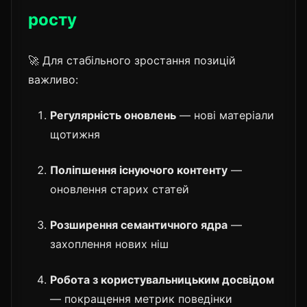
росту
🚀 Для стабільного зростання позицій
важливо:
Регулярність оновлень
— нові матеріали
щотижня
Поліпшення існуючого контенту
—
оновлення старих статей
Розширення семантичного ядра
—
захоплення нових ніш
Робота з користувальницьким досвідом
— покращення метрик поведінки