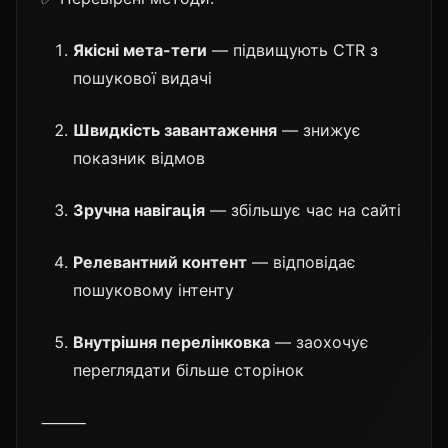
Якісні мета-теги
— підвищують CTR з
пошукової видачі
Швидкість завантаження
— знижує
показник відмов
Зручна навігація
— збільшує час на сайті
Релевантний контент
— відповідає
пошуковому інтенту
Внутрішня перелінковка
— заохочує
переглядати більше сторінок
⸻