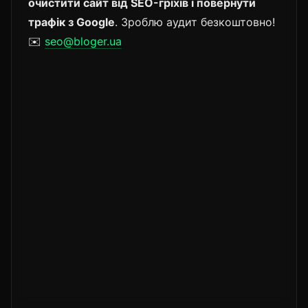
очистити сайт від SEO-гріхів і повернути
трафік з Google
. Зроблю аудит безкоштовно!
✉️
seo@bloger.ua