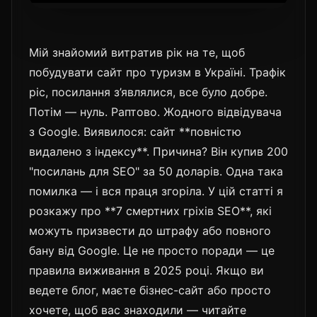
Мій знайомий витратив рік на те, щоб
побудувати сайт про туризм в Україні. Трафік
ріс, посилання з’являлися, все було добре.
Потім — нуль. Раптово. Жодного відвідувача
з Google. Виявилося: сайт **повністю
видалено з індексу**. Причина? Він купив 200
"посилань для SEO" за 50 доларів. Одна така
помилка — і вся праця згоріла. У цій статті я
розкажу про **7 смертних гріхів SEO**, які
можуть призвести до штрафу або повного
бану від Google. Це не просто поради — це
правила виживання в 2025 році. Якщо ви
ведете блог, маєте бізнес-сайт або просто
хочете, щоб вас знаходили — читайте