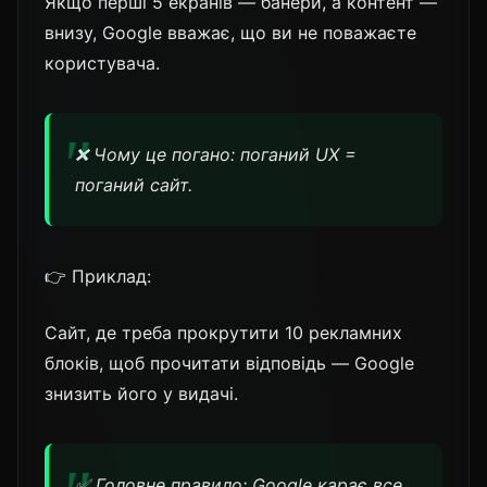
Якщо перші 5 екранів — банери, а контент —
внизу, Google вважає, що ви не поважаєте
користувача.
❌ Чому це погано: поганий UX =
поганий сайт.
👉 Приклад:
Сайт, де треба прокрутити 10 рекламних
блоків, щоб прочитати відповідь — Google
знизить його у видачі.
✅ Головне правило: Google карає все,