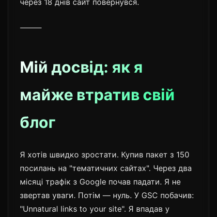
через 18 днів сайт повернувся.
⸻
Мій досвід: як я
майже втратив свій
блог
Я хотів швидко зростати. Купив пакет з 150
посилань на "тематичних сайтах". Через два
місяці трафік з Google почав падати. Я не
звертав уваги. Потім — нуль. У GSC побачив:
"Unnatural links to your site". Я впадав у