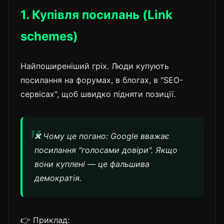
1. Купівля посилань (Link
schemes)
Найпоширеніший гріх. Люди купують
посилання на форумах, в блогах, в "SEO-
сервісах", щоб швидко підняти позиції.
❌ Чому це погано: Google вважає
посилання "голосами довіри". Якщо
вони куплені — це фальшива
демократія.
👉 Приклад: