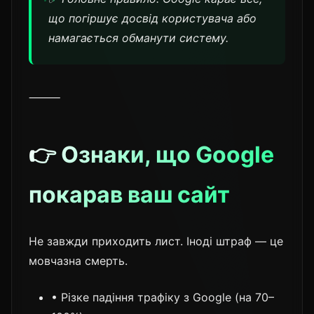
що погіршує досвід користувача або
намагається обманути систему.
⸻
👉 Ознаки, що Google
покарав ваш сайт
Не завжди приходить лист. Іноді штраф — це
мовчазна смерть.
• Різке падіння трафіку з Google (на 70–