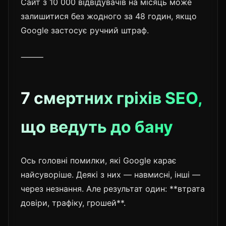
Сайт з 10 000 відвідувачів на місяць може
залишитися без жодного за 48 годин, якщо
Google застосує ручний штраф.
⸻
7 смертних гріхів SEO,
що ведуть до бану
Ось головні помилки, які Google карає
найсуворіше. Деякі з них — навмисні, інші —
через незнання. Але результат один: **втрата
довіри, трафіку, грошей**.