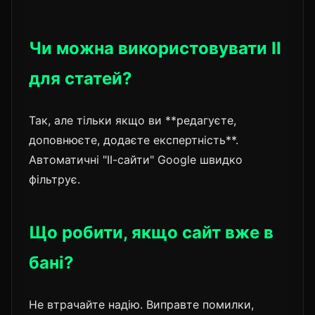
Чи можна використовувати ІІ
для статей?
Так, але тільки якщо ви **редагуєте,
доповнюєте, додаєте експертність**.
Автоматичні "ІІ-сайти" Google швидко
фільтрує.
Що робити, якщо сайт вже в
бані?
Не втрачайте надію. Виправте помилки,