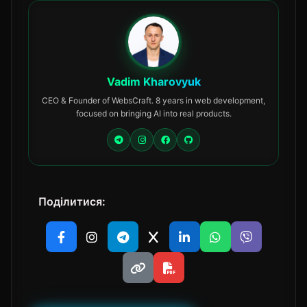
Vadim Kharovyuk
CEO & Founder of WebsCraft. 8 years in web development,
focused on bringing AI into real products.
Поділитися: