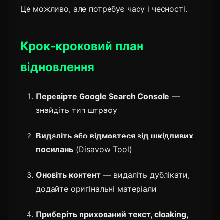
Це можливо, але потребує часу і чесності.
Крок-кроковий план
відновлення
Перевірте Google Search Console
—
знайдіть тип штрафу
Видаліть або відмовтеся від шкідливих
посилань
(Disavow Tool)
Оновіть контент
— видаліть дублікати,
додайте оригінальні матеріали
Приберіть прихований текст, cloaking,