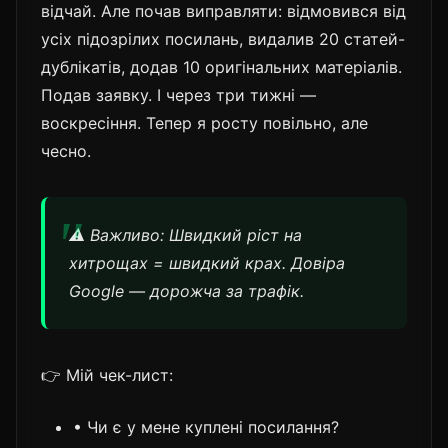
відчай. Але почав виправляти: відмовився від
усіх підозрілих посилань, видалив 20 статей-
дублікатів, додав 10 оригінальних матеріалів.
Подав заявку. І через три тижні —
воскресіння. Тепер я росту повільно, але
чесно.
⚠️ Важливо: Швидкий ріст на
хитрощах = швидкий крах. Довіра
Google — дорожча за трафік.
👉 Мій чек-лист:
• Чи є у мене куплені посилання?