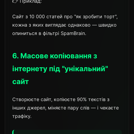
👉 Приклад:
Сайт з 10 000 статей про "як зробити торт",
кожна з яких виглядає однаково — швидко
опиниться в фільтрі SpamBrain.
6. Масове копіювання з
інтернету під "унікальний"
сайт
Створюєте сайт, копіюєте 90% текстів з
інших джерел, міняєте пару слів — і чекаєте
трафіку.