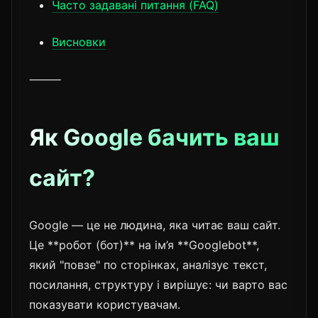
Часто задавані питання (FAQ)
Висновки
⸻
Як Google бачить ваш
сайт?
Google — це не людина, яка читає ваш сайт.
Це **робот (бот)** на ім’я **Googlebot**,
який "повзе" по сторінках, аналізує текст,
посилання, структуру і вирішує: чи варто вас
показувати користувачам.