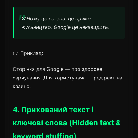
❌ Чому це погано: це пряме
жульництво. Google це ненавидить.
👉 Приклад:
Сторінка для Google — про здорове
харчування. Для користувача — редірект на
казино.
4. Прихований текст і
ключові слова (Hidden text &
keyword stuffing)