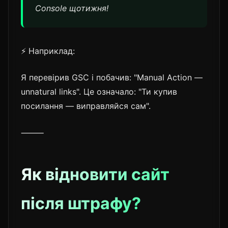
Console щотижня!
⚡ Наприклад:
Я перевірив GSC і побачив: "Manual Action —
unnatural links". Це означало: "Ти купив
посилання — виправляйся сам".
⸻
Як відновити сайт
після штрафу?