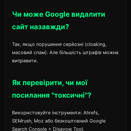
Чи може Google видалити
сайт назавжди?
Так, якщо порушення серйозні (cloaking,
масовий спам). Але більшість штрафів можна
виправити.
Як перевірити, чи мої
посилання "токсичні"?
Використовуйте інструменти: Ahrefs,
SEMrush, Moz або безкоштовний Google
Search Console + Disavow Tool.