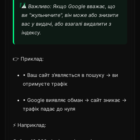
⚠️ Важливо: Якщо Google вважає, що
ви "жульничите", він може або знизити
вас у видачі, або взагалі видалити з
індексу.
👉 Приклад:
• Ваш сайт з’являється в пошуку → ви
отримуєте трафік
• Google виявляє обман → сайт зникає →
трафік падає до нуля
⚡ Наприклад: