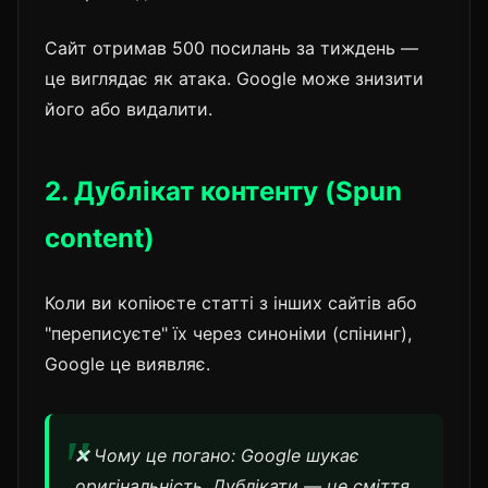
Сайт отримав 500 посилань за тиждень —
це виглядає як атака. Google може знизити
його або видалити.
2. Дублікат контенту (Spun
content)
Коли ви копіюєте статті з інших сайтів або
"переписуєте" їх через синоніми (спінинг),
Google це виявляє.
❌ Чому це погано: Google шукає
оригінальність. Дублікати — це сміття.