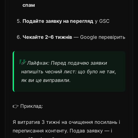
спам
Подайте заявку на перегляд
у GSC
Чекайте 2–6 тижнів
— Google перевірить
✅ Лайфхак: Перед подачею заявки
напишіть чесний лист: що було не так,
як ви це виправили.
👉 Приклад:
Я витратив 3 тижні на очищення посилань і
переписання контенту. Подав заявку — і