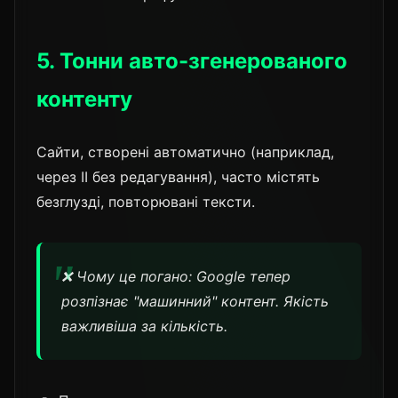
5. Тонни авто-згенерованого
контенту
Сайти, створені автоматично (наприклад,
через ІІ без редагування), часто містять
безглузді, повторювані тексти.
❌ Чому це погано: Google тепер
розпізнає "машинний" контент. Якість
важливіша за кількість.