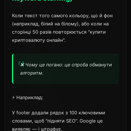
Коли текст того самого кольору, що й фон
(наприклад, білий на білому), або коли на
сторінці 50 разів повторюється "купити
криптовалюту онлайн".
❌ Чому це погано: це спроба обманути
алгоритм.
⚡ Наприклад:
У footer додали рядок з 100 ключовими
словами, щоб "підняти SEO". Google це
виявляє — і штрафує.