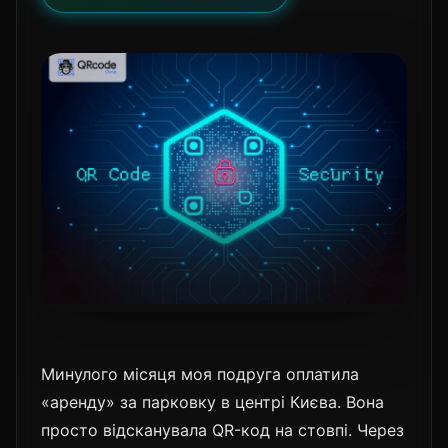
Минулого місяця моя подруга оплатила
«аренду» за парковку в центрі Києва. Вона
просто відсканувала QR-код на стовпі. Через