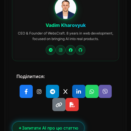
Vadim Kharovyuk
CEO & Founder of WebsCraft. 8 years in web development,
focused on bringing AI into real products.
Поділитися:
✦
Запитати AI про цю статтю