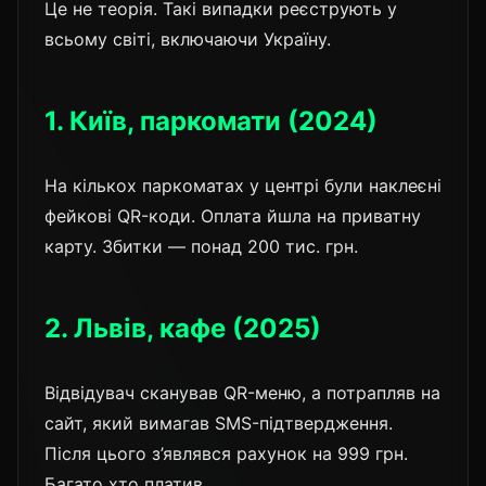
Це не теорія. Такі випадки реєструють у
всьому світі, включаючи Україну.
1. Київ, паркомати (2024)
На кількох паркоматах у центрі були наклеєні
фейкові QR-коди. Оплата йшла на приватну
карту. Збитки — понад 200 тис. грн.
2. Львів, кафе (2025)
Відвідувач сканував QR-меню, а потрапляв на
сайт, який вимагав SMS-підтвердження.
Після цього з’являвся рахунок на 999 грн.
Багато хто платив.