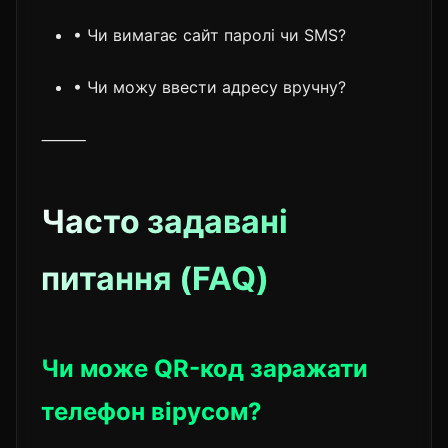
• Чи вимагає сайт паролі чи SMS?
• Чи можу ввести адресу вручну?
⸻
Часто задавані
питання (FAQ)
Чи може QR-код заражати
телефон вірусом?