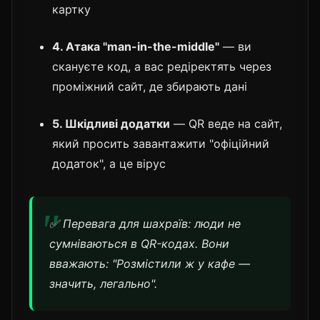
картку
4. Атака "man-in-the-middle"
— ви
скануєте код, а вас редіректять через
проміжний сайт, де збирають дані
5. Шкідливі додатки
— QR веде на сайт,
який просить завантажити "офіційний
додаток", а це вірус
✅ Перевага для шахраїв: люди не
сумніваються в QR-кодах. Вони
вважають: "Розмістили ж у кафе —
значить, легально".