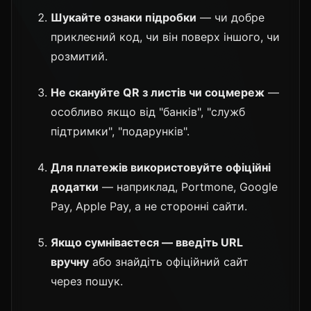
Шукайте ознаки підробки
— чи добре
приклеєний код, чи він поверх іншого, чи
розмитий.
Не скануйте QR з листів чи соцмереж
—
особливо якщо від "банків", "служб
підтримки", "подарунків".
Для платежів використовуйте офіційні
додатки
— наприклад, Portmone, Google
Pay, Apple Pay, а не сторонні сайти.
Якщо сумніваєтеся — введіть URL
вручну
або знайдіть офіційний сайт
через пошук.