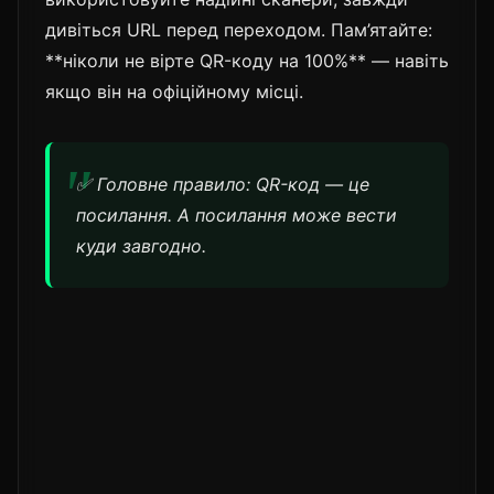
дивіться URL перед переходом. Пам’ятайте:
**ніколи не вірте QR-коду на 100%** — навіть
якщо він на офіційному місці.
✅ Головне правило: QR-код — це
посилання. А посилання може вести
куди завгодно.