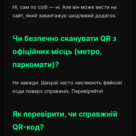
Ні, сам по собі — ні. Але він може вести на
сайт, який завантажує шкідливий додаток.
Чи безпечно сканувати QR з
офіційних місць (метро,
паркомати)?
Не завжди. Шахраї часто наклеюють фейкові
коди поверх справжніх. Перевіряйте!
Як перевірити, чи справжній
QR-код?