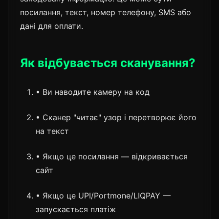
посилання, текст, номер телефону, SMS або
дані для оплати.
Як відбувається сканування?
• Ви наводите камеру на код
• Сканер "читає" узор і перетворює його
на текст
• Якщо це посилання — відкривається
сайт
• Якщо це UPI/Portmone/LIQPAY —
запускається платіж