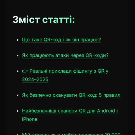
Зміст статті:
Що таке QR-код і як він працює?
Як працюють атаки через QR-коди?
👉 Реальні приклади фішингу з QR у
2024–2025
Як безпечно сканувати QR-код: 5 правил
Найбезпечніші сканери QR для Android і
iPhone
Мій досвід: як я майже переказав 10 000