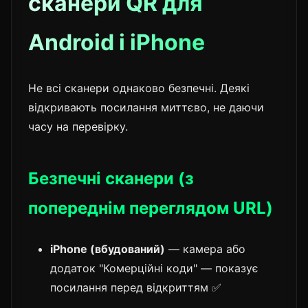
сканери QR для
Android і iPhone
Не всі сканери однаково безпечні. Деякі
відкривають посилання миттєво, не даючи
часу на перевірку.
Безпечні сканери (з
попереднім переглядом URL)
iPhone (вбудований)
— камера або
додаток "Комерційні коди" — показує
посилання перед відкриттям ✅