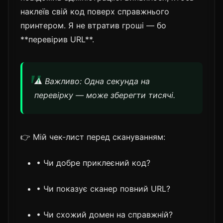
наклеїв свій код поверх справжнього
принтером. Я не втратив гроші — бо
**перевірив URL**.
⚠️ Важливо: Одна секунда на
перевірку — може зберегти тисячі.
👉 Мій чек-лист перед скануванням:
• Чи добре приклеєний код?
• Чи показує сканер повний URL?
• Чи схожий домен на справжній?