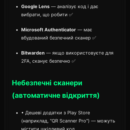
Google Lens
— аналізує код і дає
вибрати, що робити ✅
Microsoft Authenticator
— має
вбудований безпечний сканер ✅
Bitwarden
— якщо використовуєте для
2FA, сканує безпечно ✅
Небезпечні сканери
(автоматичне відкриття)
• Дешеві додатки з Play Store
(наприклад, "QR Scanner Pro") — можуть
містити шкідливий код