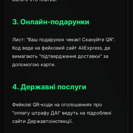
3. Онлайн-подарунки
Лист: "Ваш подарунок чекає! Скануйте QR".
Код веде на фейковий сайт AliExpress, де
вимагають "підтвердження доставки" за
допомогою карти.
4. Державні послуги
Фейкові QR-коди на оголошеннях про
"оплату штрафу ДАІ" ведуть на підроблені
сайти Державтоінспекції.