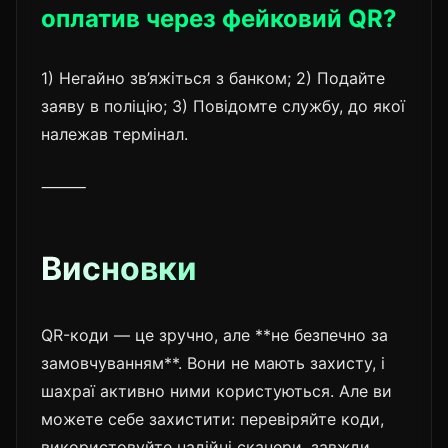
оплатив через фейковий QR?
1) Негайно зв’яжіться з банком; 2) Подайте
заяву в поліцію; 3) Повідомте службу, до якої
належав термінал.
⸻
Висновки
QR-коди — це зручно, але **не безпечно за
замовчуванням**. Вони не мають захисту, і
шахраї активно ними користуються. Але ви
можете себе захистити: перевіряйте коди,
використовуйте надійні сканери, завжди