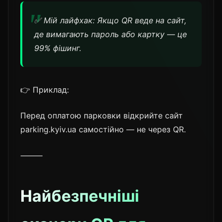
✅ Мій лайфхак: Якщо QR веде на сайт,
де вимагають пароль або картку — це
99% фішинг.
👉 Приклад:
Перед оплатою парковки відкрийте сайт
parking.kyiv.ua самостійно — не через QR.
⸻
Найбезпечніші