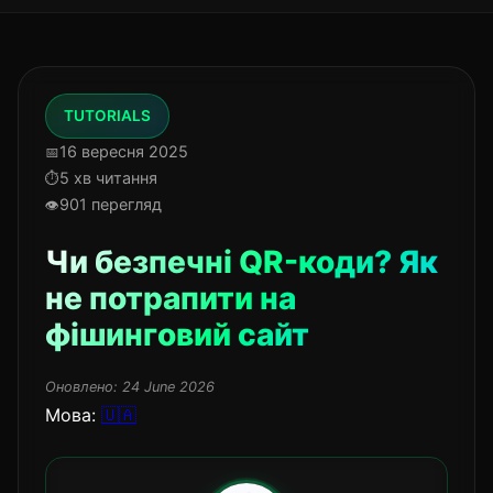
TUTORIALS
16 вересня 2025
5 хв читання
901 перегляд
Чи безпечні QR-коди? Як
не потрапити на
фішинговий сайт
Оновлено:
24 June 2026
Мова:
🇺🇦