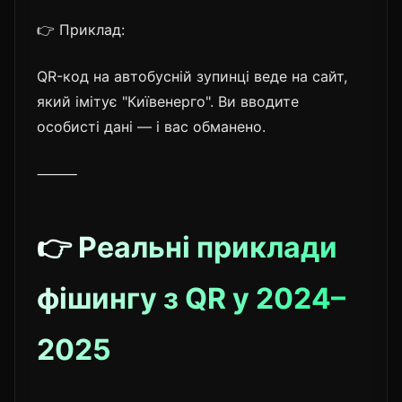
👉 Приклад:
QR-код на автобусній зупинці веде на сайт,
який імітує "Київенерго". Ви вводите
особисті дані — і вас обманено.
⸻
👉 Реальні приклади
фішингу з QR у 2024–
2025