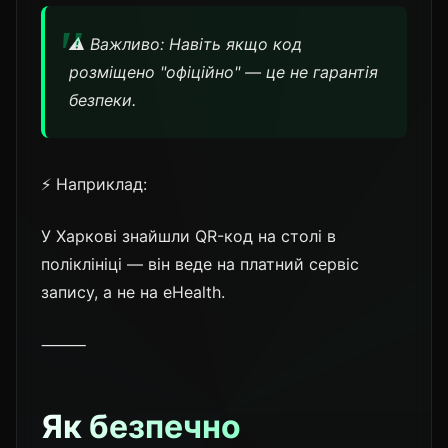
⚠️ Важливо: Навіть якщо код
розміщено "офіційно" — це не гарантія
безпеки.
⚡ Наприклад:
У Харкові знайшли QR-код на столі в
поліклініці — він веде на платний сервіс
запису, а не на eHealth.
⸻
Як безпечно