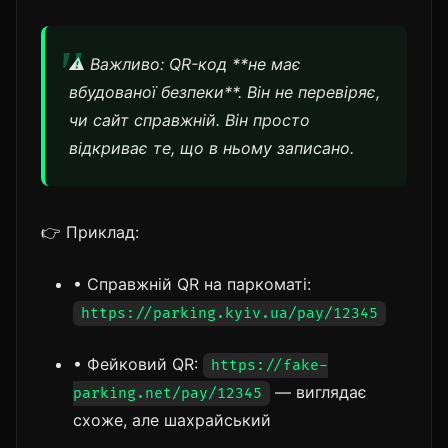
⚠️ Важливо: QR-код **не має
вбудованої безпеки**. Він не перевіряє,
чи сайт справжній. Він просто
відкриває те, що в ньому записано.
👉 Приклад:
• Справжній QR на паркоматі:
https://parking.kyiv.ua/pay/12345
• Фейковий QR:
https://fake-
— виглядає
parking.net/pay/12345
схоже, але шахрайський