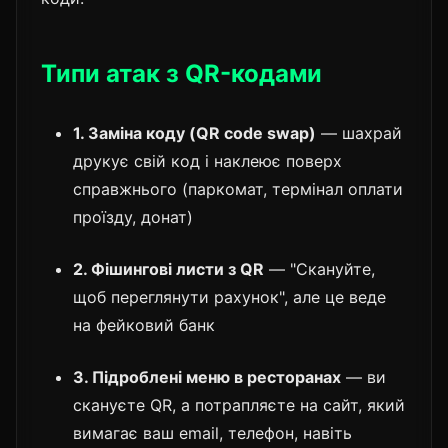
Типи атак з QR-кодами
1. Заміна коду (QR code swap)
— шахрай
друкує свій код і наклеює поверх
справжнього (паркомат, термінал оплати
проїзду, донат)
2. Фішингові листи з QR
— "Скануйте,
щоб переглянути рахунок", але це веде
на фейковий банк
3. Підроблені меню в ресторанах
— ви
скануєте QR, а потрапляєте на сайт, який
вимагає ваш email, телефон, навіть