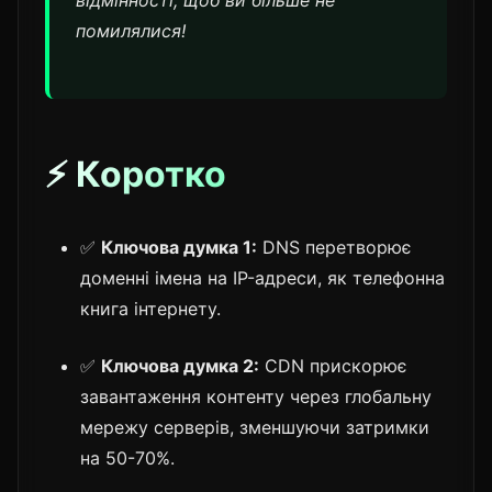
помилялися!
⚡ Коротко
✅
Ключова думка 1:
DNS перетворює
доменні імена на IP-адреси, як телефонна
книга інтернету.
✅
Ключова думка 2:
CDN прискорює
завантаження контенту через глобальну
мережу серверів, зменшуючи затримки
на 50-70%.