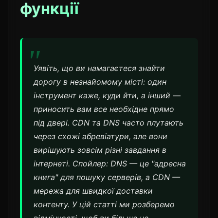
функції
Уявіть, що ви намагаєтеся знайти
дорогу в незнайомому місті: один
інструмент каже, куди йти, а інший —
приносить вам все необхідне прямо
під двері. CDN та DNS часто плутають
через схожі абревіатури, але вони
вирішують зовсім різні завдання в
інтернеті. Спойлер: DNS — це "адресна
книга" для пошуку серверів, а CDN —
мережа для швидкої доставки
контенту. У цій статті ми розберемо
відмінності, щоб ви більше не