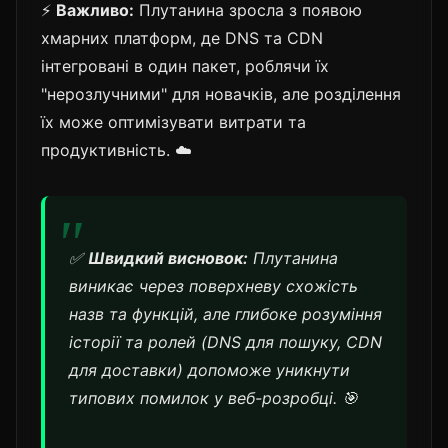
⚡
Важливо:
Плутанина зросла з появою
хмарних платформ, де DNS та CDN
інтегровані в один пакет, роблячи їх
"нерозлучними" для новачків, але розділення
їх може оптимізувати витрати та
продуктивність. ☁️
✅
Швидкий висновок:
Плутанина
виникає через поверхневу схожість
назв та функцій, але глибоке розуміння
історії та ролей (DNS для пошуку, CDN
для доставки) допоможе уникнути
типових помилок у веб-розробці. 🎯