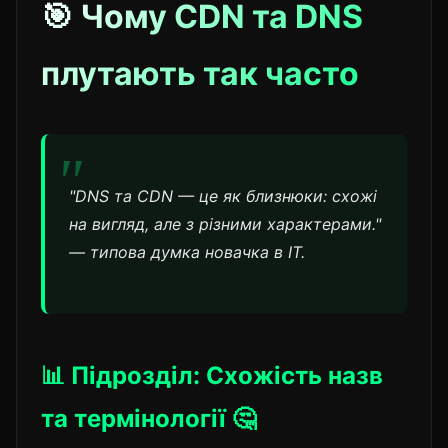
🎯 Чому CDN та DNS
плутають так часто
"DNS та CDN — це як близнюки: схожі
на вигляд, але з різними характерами."
— типова думка новачка в IT.
📊 Підрозділ: Схожість назв
та термінології 🤔