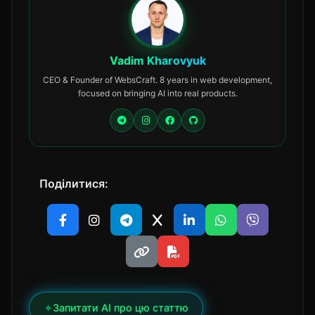
Vadim Kharovyuk
CEO & Founder of WebsCraft. 8 years in web development,
focused on bringing AI into real products.
Поділитися:
✦
Запитати AI про цю статтю