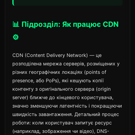
📊 Підрозділ: Як працює CDN
⚙️
CDN (Content Delivery Network) — це
розподілена мережа серверів, розміщених у
різних географічних локаціях (points of
presence, або PoPs), які кешують копії
контенту з оригінального сервера (origin
server) ближче до кінцевого користувача,
значно зменшуючи латентність і покращуючи
швидкість завантаження. Детальний процес
роботи: коли користувач запитує ресурс
(наприклад, зображення чи відео), DNS-