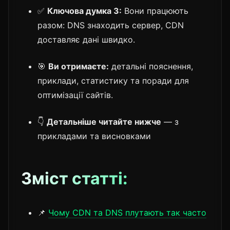
✅
Ключова думка 3:
Вони працюють
разом: DNS знаходить сервер, CDN
доставляє дані швидко.
🎯
Ви отримаєте:
детальні пояснення,
приклади, статистику та поради для
оптимізації сайтів.
👇
Детальніше читайте нижче
— з
прикладами та висновками
Зміст статті:
📌
Чому CDN та DNS плутають так часто