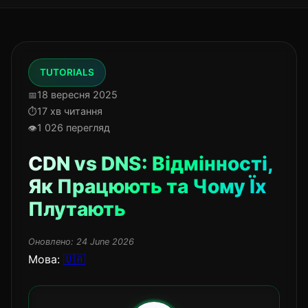
TUTORIALS
18 вересня 2025
17 хв читання
1 026 перегляд
CDN vs DNS: Відмінності,
Як Працюють та Чому Їх
Плутають
Оновлено:
24 June 2026
Мова:
🇺🇦