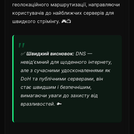
геолокаційного маршрутизації, направляючи
користувачів до найближчих серверів для
швидкого стрімінгу. 🎮📺
✅
Швидкий висновок:
DNS —
невід'ємний для щоденного інтернету,
але з сучасними удосконаленнями як
DoH та публічними серверами, він
стає швидшим і безпечнішим,
вимагаючи уваги до захисту від
вразливостей. 🔑