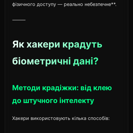
фізичного доступу — реально небезпечне**.
⸻
Як хакери крадуть
біометричні дані?
Методи крадіжки: від клею
до штучного інтелекту
Хакери використовують кілька способів: