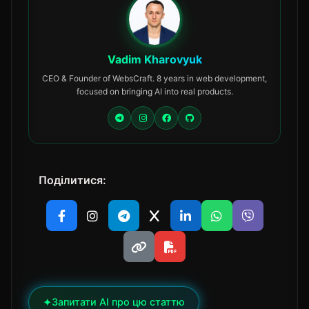
Vadim Kharovyuk
CEO & Founder of WebsCraft. 8 years in web development,
focused on bringing AI into real products.
Поділитися:
✦
Запитати AI про цю статтю