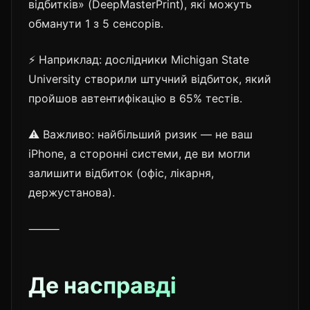
відбитків» (DeepMasterPrint), які можуть
обманути 1 з 5 сенсорів.
⚡ Наприклад: дослідники Michigan State
University створили штучний відбиток, який
пройшов автентифікацію в 65% тестів.
⚠️ Важливо: найбільший ризик — не ваш
iPhone, а сторонні системи, де ви могли
залишити відбиток (офіс, лікарня,
держустанова).
⸻
Де насправді