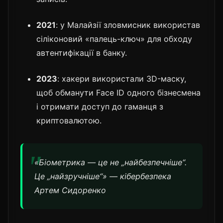
2021
: у Малайзії зловмисник використав
сіліконовий «палець-ключ» для обходу
автентифікації в банку.
2023
: хакери використали 3D-маску,
щоб обманути Face ID одного бізнесмена
і отримати доступ до гаманця з
криптовалютою.
«Біометрика — це не „найбезпечніше“.
Це „найзручніше“» — кібербезпека
Артем Сидоренко