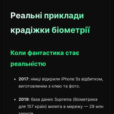
Реальні приклади
крадіжки біометрії
Коли фантастика стає
реальністю
2017
: німці відкрили iPhone 5s відбитком,
виготовленим з клею та фото.
2019
: база даних Suprema (біометрика
для 157 країн) вилита в мережу — 29 млн
записів.