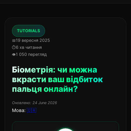
TUTORIALS
19 вересня 2025
6 хв читання
1 050 перегляд
Біометрія: чи можна
вкрасти ваш відбиток
пальця онлайн?
Оновлено:
24 June 2026
Мова:
🇺🇦