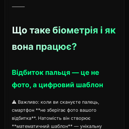
⸻
Що таке біометрія і як
вона працює?
Відбиток пальця — це не
фото, а цифровий шаблон
⚠️ Важливо: коли ви скануєте палець,
смартфон **не зберігає фото вашого
відбитка**. Натомість він створює
**математичний шаблон** — унікальну