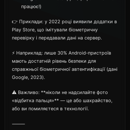
працює!)
👉 Приклади: у 2022 році виявили додатки в
Play Store, що імітували біометричну
перевірку і передавали дані на сервер.
⚡ Наприклад: лише 30% Android-пристроїв
мають достатній рівень безпеки для
справжньої біометричної автентифікації (дані
Google, 2023).
⚠️ Важливо: **ніколи не надсилайте фото
«відбитка пальця»** — це або шахрайство,
або ви помиляєтеся в технології.
⸻