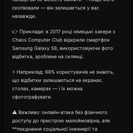
скопіювали — він залишається у вас
назавжди.
👉 Приклади: в 2017 році німецькі хакери з
Chaos Computer Club відкрили смартфон
Samsung Galaxy S8, використовуючи фото
відбитка, зроблене на склянці.
⚡ Наприклад: 68% користувачів не знають,
що відбитки залишаються на екранах,
столах, камерах — і їх можна
сфотографувати.
⚠️ Важливо: онлайн-атака без фізичного
доступу до пристрою малоймовірна, але
**поєднання соціальної інженерії та