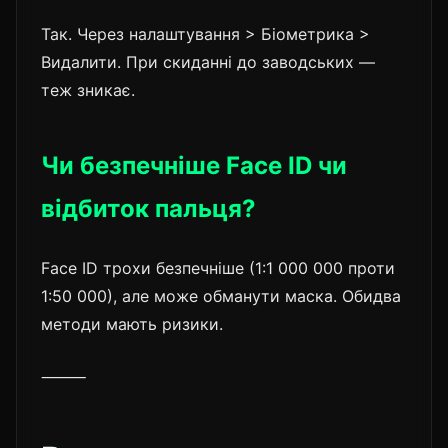
Так. Через налаштування > Біометрика >
Видалити. При скиданні до заводських —
теж зникає.
Чи безпечніше Face ID чи
відбиток пальця?
Face ID трохи безпечніше (1:1 000 000 проти
1:50 000), але може обманути маска. Обидва
методи мають ризики.
⸻