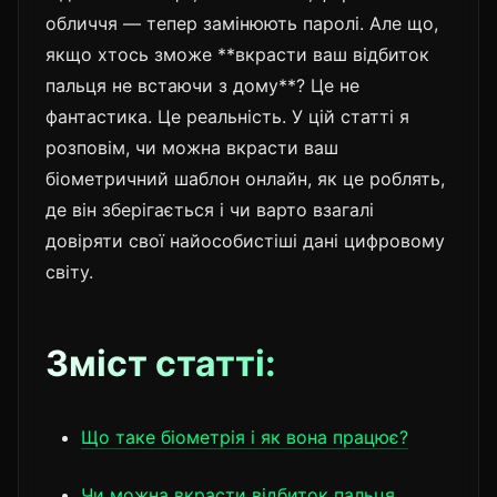
обличчя — тепер замінюють паролі. Але що,
якщо хтось зможе **вкрасти ваш відбиток
пальця не встаючи з дому**? Це не
фантастика. Це реальність. У цій статті я
розповім, чи можна вкрасти ваш
біометричний шаблон онлайн, як це роблять,
де він зберігається і чи варто взагалі
довіряти свої найособистіші дані цифровому
світу.
Зміст статті:
Що таке біометрія і як вона працює?
Чи можна вкрасти відбиток пальця