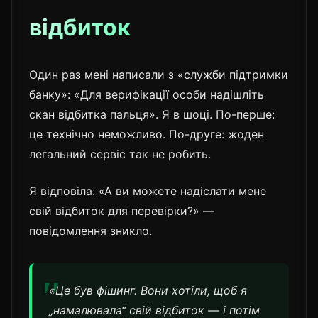
відбиток
Один раз мені написали з «служби підтримки
банку»: «Для верифікації особи надішліть
скан відбитка пальця». Я в шоці. По-перше:
це технічно неможливо. По-друге: жоден
легальний сервіс так не робить.
Я відповіла: «А ви можете надіслати мене
свій відбиток для перевірки?» —
повідомлення зникло.
«Це був фішинг. Вони хотіли, щоб я
„намалювала“ свій відбиток — і потім