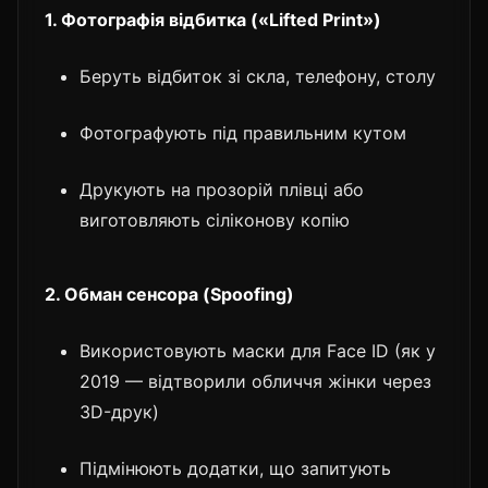
1. Фотографія відбитка («Lifted Print»)
Беруть відбиток зі скла, телефону, столу
Фотографують під правильним кутом
Друкують на прозорій плівці або
виготовляють сіліконову копію
2. Обман сенсора (Spoofing)
Використовують маски для Face ID (як у
2019 — відтворили обличчя жінки через
3D-друк)
Підмінюють додатки, що запитують