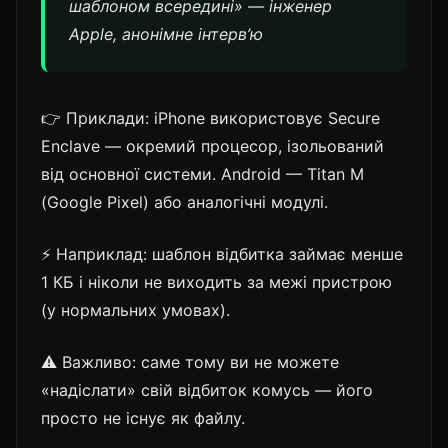
шаблоном всередині» — інженер
Apple, анонімне інтерв’ю
👉 Приклади: iPhone використовує Secure
Enclave — окремий процесор, ізольований
від основної системи. Android — Titan M
(Google Pixel) або аналогічні модулі.
⚡ Наприклад: шаблон відбитка займає менше
1 КБ і ніколи не виходить за межі пристрою
(у нормальних умовах).
⚠️ Важливо: саме тому ви не можете
«надіслати» свій відбиток комусь — його
просто не існує як файлу.