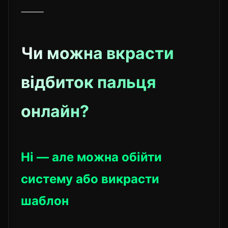
⸻
Чи можна вкрасти
відбиток пальця
онлайн?
Ні — але можна обійти
систему або викрасти
шаблон