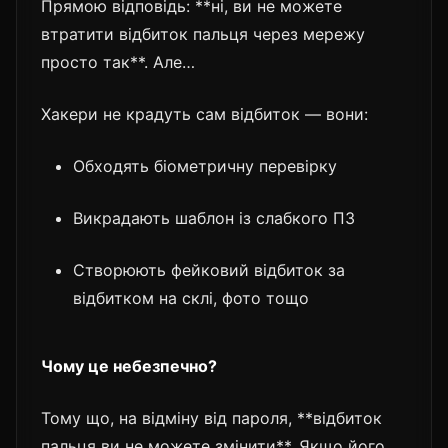
Прямою відповідь: **ні, ви не можете
втратити відбиток пальця через мережу
просто так**. Але…
Хакери не крадуть сам відбиток — вони:
Обходять біометричну перевірку
Викрадають шаблон із слабкого ПЗ
Створюють фейковий відбиток за
відбитком на склі, фото тощо
Чому це небезпечно?
Тому що, на відміну від пароля, **відбиток
пальця ви не можете змінити**. Якщо його