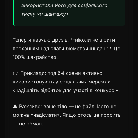
використали його для соціального
тиску чи шантажу»
Тепер я навчаю друзів: **ніколи не вірити
проханням надіслати біометричні дані**. Це
100% шахрайство.
👉 Приклади: подібні схеми активно
використовують у соціальних мережах —
«надішліть відбиток для участі в конкурсі».
⚠️ Важливо: ваше тіло — не файл. Його не
можна «надіслати». Якщо хтось це просить
— це обман.