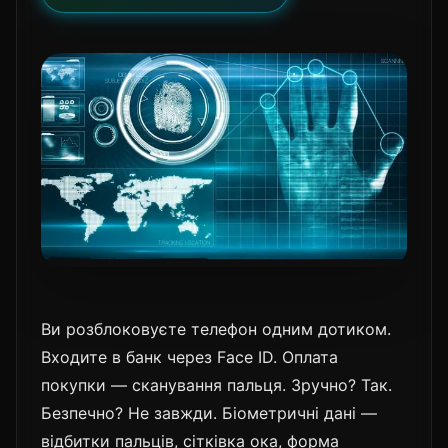
Ви розблоковуєте телефон одним дотиком.
Входите в банк через Face ID. Оплата
покупки — сканування пальця. Зручно? Так.
Безпечно? Не завжди. Біометричні дані —
відбитки пальців, сітківка ока, форма