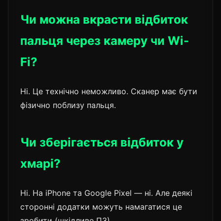
Чи можна вкрасти відбиток
пальця через камеру чи Wi-
Fi?
Ні. Це технічно неможливо. Сканер має бути
фізично поблизу пальця.
Чи зберігається відбиток у
хмарі?
Ні. На iPhone та Google Pixel — ні. Але деякі
сторонні додатки можуть намагатися це
зробити (шкідливе ПЗ).