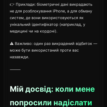
👉 Приклади: біометричні дані викрадають
не для розблокування iPhone, а для обману
систем, де вони використовуються як
унікальний ідентифікатор (наприклад, у
медицині чи на кордоні).
⚠️ Важливо: один раз викрадений відбиток —
може бути використаний проти вас
назавжди.
⸻
Мій досвід: коли мене
попросили надіслати