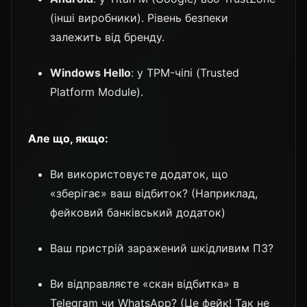
(інші виробники). Рівень безпеки
залежить від бренду.
Windows Hello
: у TPM-чіпі (Trusted
Platform Module).
Але що, якщо:
Ви використовуєте додаток, що
«зберігає» ваш відбиток? (Наприклад,
фейковий банківський додаток)
Ваш пристрій заражений шкідливим ПЗ?
Ви відправляєте «скан відбитка» в
Telegram чи WhatsApp? (Це фейк! Так не