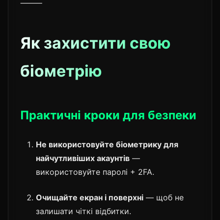
⸻
Як захистити свою
біометрію
Практичні кроки для безпеки
Не використовуйте біометрику для
найчутливіших акаунтів
—
використовуйте паролі + 2FA.
Очищайте екран і поверхні
— щоб не
залишати чіткі відбитки.