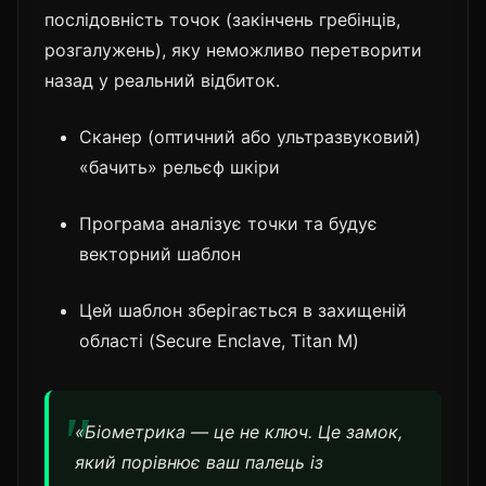
послідовність точок (закінчень гребінців,
розгалужень), яку неможливо перетворити
назад у реальний відбиток.
Сканер (оптичний або ультразвуковий)
«бачить» рельєф шкіри
Програма аналізує точки та будує
векторний шаблон
Цей шаблон зберігається в захищеній
області (Secure Enclave, Titan M)
«Біометрика — це не ключ. Це замок,
який порівнює ваш палець із