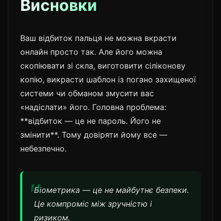
Висновки
Ваш відбиток пальця не можна вкрасти
онлайн просто так. Але його можна
скопіювати зі скла, виготовити сіліконову
копію, викрасти шаблон із погано захищеної
системи чи обманом змусити вас
«надіслати» його. Головна проблема:
**відбиток — це не пароль. Його не
змінити**. Тому довіряти йому все —
небезпечно.
Біометрика — це не майбутнє безпеки.
Це компроміс між зручністю і
ризиком.