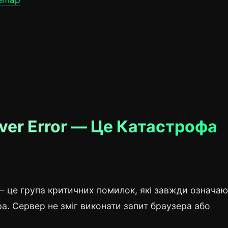
rver Error — Це Катастрофа
— це група критичних помилок, які завжди означаю
а. Сервер не зміг виконати запит браузера або