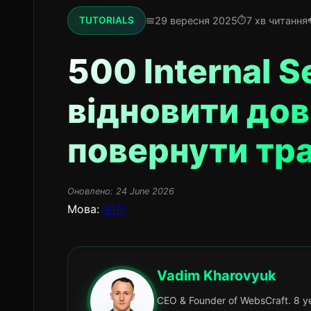
29 вересня 2025
7 хв читання
TUTORIALS
500 Internal S
відновити дов
повернути тра
Оновлено:
24 June 2026
Мова:
🇺🇦
Vadim Kharovyuk
CEO & Founder of WebsCraft. 8 ye