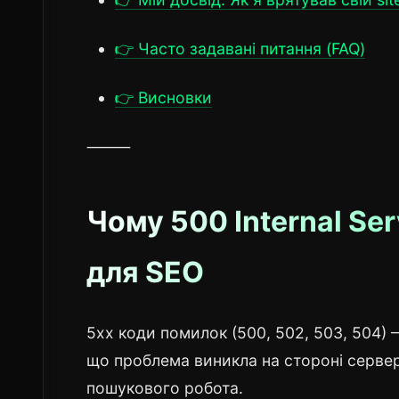
👉 Часто задавані питання (FAQ)
👉 Висновки
⸻
Чому 500 Internal Se
для SEO
5xx коди помилок (500, 502, 503, 504) 
що проблема виникла на стороні сервер
пошукового робота.