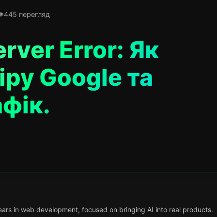
445 перегляд
erver Error: Як
іру Google та
фік.
ars in web development, focused on bringing AI into real products.