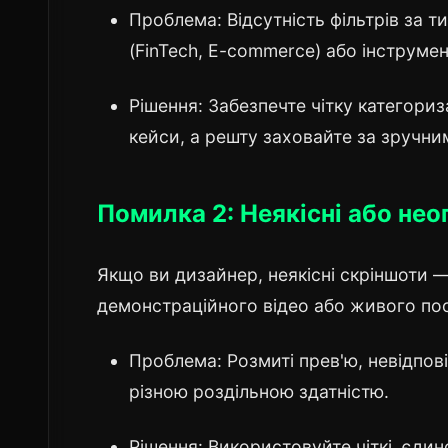
Проблема: Відсутність фільтрів за т
(FinTech, E-commerce) або інструмен
Рішення: Забезпечте чітку категориза
кейси, а решту заховайте за зручни
Помилка 2: Неякісні або нео
Якщо ви дизайнер, неякісні скріншоти —
демонстраційного відео або живого пос
Проблема: Розмиті прев'ю, невідпові
різною роздільною здатністю.
Рішення: Використовуйте чіткі, єди