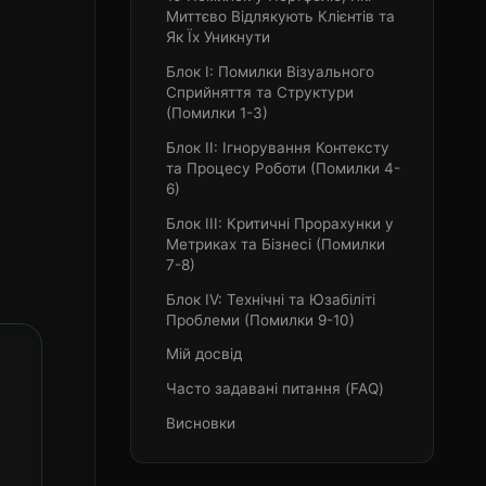
Миттєво Відлякують Клієнтів та
Як Їх Уникнути
Блок I: Помилки Візуального
Сприйняття та Структури
(Помилки 1-3)
Блок II: Ігнорування Контексту
та Процесу Роботи (Помилки 4-
6)
Блок III: Критичні Прорахунки у
Метриках та Бізнесі (Помилки
7-8)
Блок IV: Технічні та Юзабіліті
Проблеми (Помилки 9-10)
Мій досвід
Часто задавані питання (FAQ)
Висновки