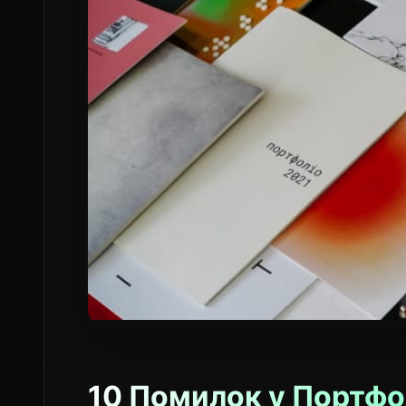
10 Помилок у Портфо