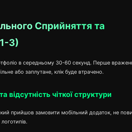
ального Сприйняття та
1-3)
ртфоліо в середньому 30-60 секунд. Перше вражен
ільне або заплутане, клік буде втрачено.
та відсутність чіткої структури
, який прийшов замовити мобільний додаток, не пов
 логотипів.