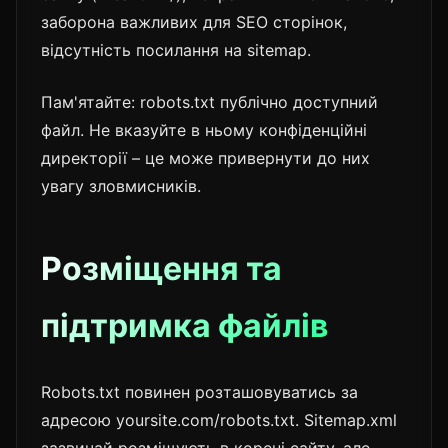
заборона важливих для SEO сторінок,
відсутність посилання на sitemap.
Пам'ятайте: robots.txt публічно доступний
файл. Не вказуйте в ньому конфіденційні
директорії – це може привернути до них
увагу зловмисників.
Розміщення та
підтримка файлів
Robots.txt повинен розташовуватись за
адресою yoursite.com/robots.txt. Sitemap.xml
зазвичай розміщують в корені сайту, але