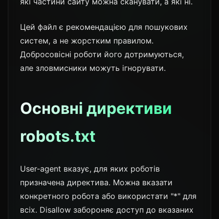
які частини сайту можна сканувати, а які ні.
Цей файл є рекомендацією для пошукових
систем, а не жорстким правилом.
Добросовісні роботи його дотримуються,
але зловмисники можуть ігнорувати.
Основні директиви
robots.txt
User-agent вказує, для яких роботів
призначена директива. Можна вказати
конкретного робота або використати "*" для
всіх. Disallow забороняє доступ до вказаних