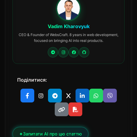
Vadim Kharovyuk
CEO & Founder of WebsCraft. 8 years in web development,
focused on bringing AI into real products.
Поділитися:
✦
Запитати AI про цю статтю