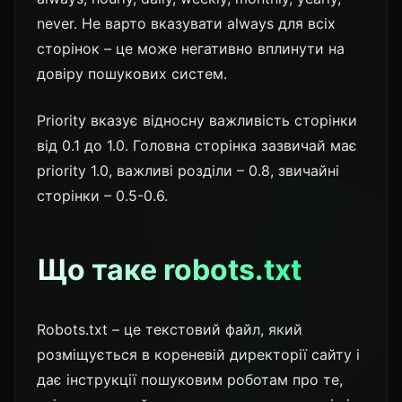
never. Не варто вказувати always для всіх
сторінок – це може негативно вплинути на
довіру пошукових систем.
Priority вказує відносну важливість сторінки
від 0.1 до 1.0. Головна сторінка зазвичай має
priority 1.0, важливі розділи – 0.8, звичайні
сторінки – 0.5-0.6.
Що таке robots.txt
Robots.txt – це текстовий файл, який
розміщується в кореневій директорії сайту і
дає інструкції пошуковим роботам про те,