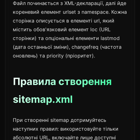
Файл починається з XML-декларації, далі йде
кореневий елемент urlset з namespace. Кожна
сторінка описується в елементі url, який
містить обов'язковий елемент loc (URL
сторінки) та опціональні елементи lastmod
(дата останньої зміни), changefreq (частота
оновлень) та priority (пріоритет).
Правила створення
sitemap.xml
При створенні sitemap дотримуйтесь
наступних правил: використовуйте тільки
абсолютні URL, включайте лише доступні