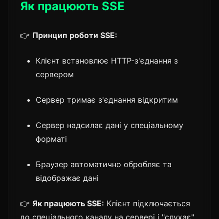
Як працюють SSE
👉
Принцип роботи SSE:
Клієнт встановлює HTTP-з'єднання з
сервером
Сервер тримає з'єднання відкритим
Сервер надсилає дані у спеціальному
форматі
Браузер автоматично обробляє та
відображає дані
👉
Як працюють SSE:
Клієнт підключається
до спеціального каналу на сервері і "слухає".