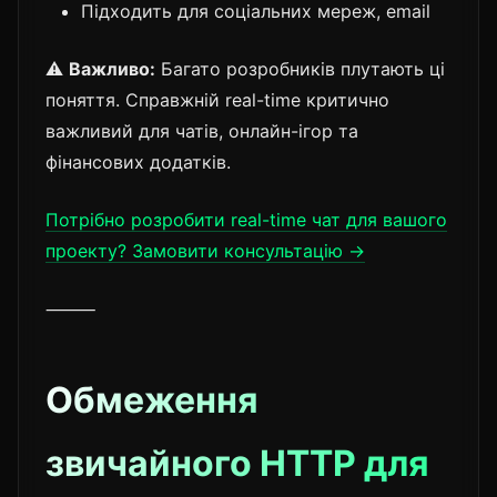
Підходить для соціальних мереж, email
⚠️
Важливо:
Багато розробників плутають ці
поняття. Справжній real-time критично
важливий для чатів, онлайн-ігор та
фінансових додатків.
Потрібно розробити real-time чат для вашого
проекту? Замовити консультацію →
⸻
Обмеження
звичайного HTTP для