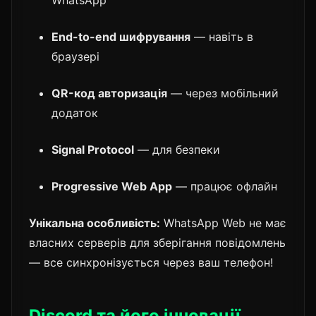
WhatsApp
End-to-end шифрування
— навіть в
браузері
QR-код авторизація
— через мобільний
додаток
Signal Protocol
— для безпеки
Progressive Web App
— працює офлайн
Унікальна особливість:
WhatsApp Web не має
власних серверів для зберігання повідомлень
— все синхронізується через ваш телефон!
Discord та його інновації