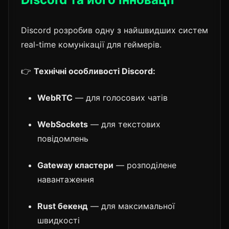
Discord розробив одну з найшвидших систем
real-time комунікації для геймерів.
👉
Технічні особливості Discord:
WebRTC
— для голосових чатів
WebSockets
— для текстових
повідомлень
Gateway кластери
— розподілене
навантаження
Rust бекенд
— для максимальної
швидкості