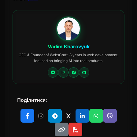
Vadim Kharovyuk
CEO & Founder of WebsCraft. 8 years in web development,
focused on bringing AI into real products.
Поділитися: