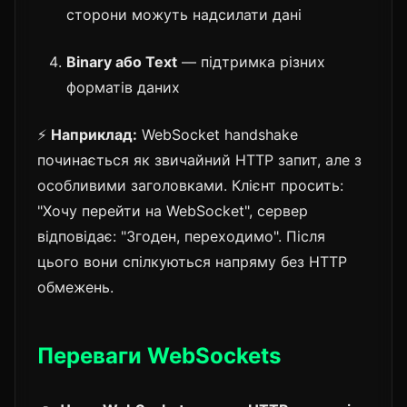
сторони можуть надсилати дані
Binary або Text
— підтримка різних
форматів даних
⚡
Наприклад:
WebSocket handshake
починається як звичайний HTTP запит, але з
особливими заголовками. Клієнт просить:
"Хочу перейти на WebSocket", сервер
відповідає: "Згоден, переходимо". Після
цього вони спілкуються напряму без HTTP
обмежень.
Переваги WebSockets