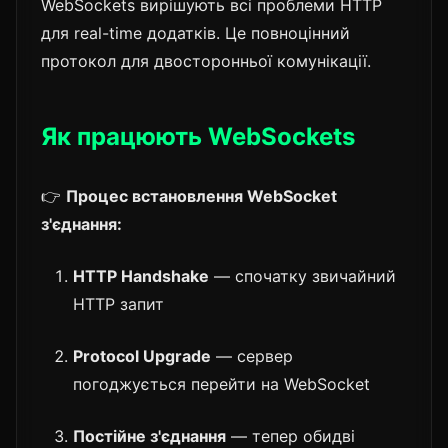
WebSockets вирішують всі проблеми HTTP
для real-time додатків. Це повноцінний
протокол для двосторонньої комунікації.
Як працюють WebSockets
👉
Процес встановлення WebSocket
з'єднання:
HTTP Handshake
— спочатку звичайний
HTTP запит
Protocol Upgrade
— сервер
погоджується перейти на WebSocket
Постійне з'єднання
— тепер обидві