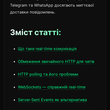
Telegram та WhatsApp досягають миттєвої
доставки повідомлень.
Зміст статті:
Що таке real-time комунікація
Обмеження звичайного HTTP для чатів
HTTP polling та його проблеми
WebSockets — справжній real-time
Server-Sent Events як альтернатива