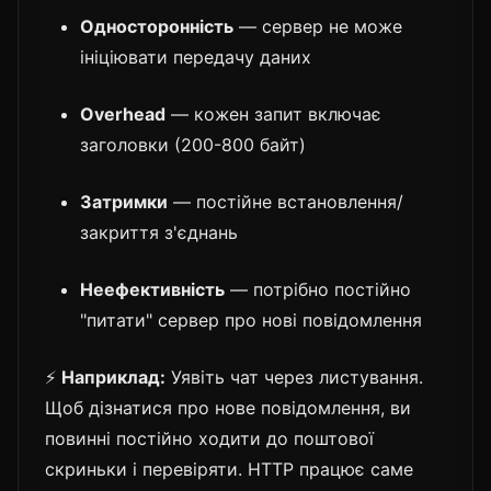
Односторонність
— сервер не може
ініціювати передачу даних
Overhead
— кожен запит включає
заголовки (200-800 байт)
Затримки
— постійне встановлення/
закриття з'єднань
Неефективність
— потрібно постійно
"питати" сервер про нові повідомлення
⚡
Наприклад:
Уявіть чат через листування.
Щоб дізнатися про нове повідомлення, ви
повинні постійно ходити до поштової
скриньки і перевіряти. HTTP працює саме