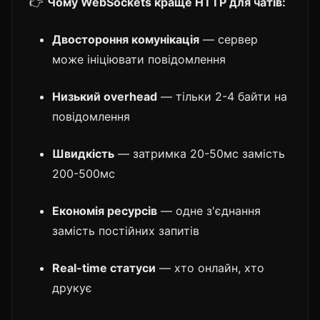
👉
Чому WebSockets краще HTTP для чатів:
Двостороння комунікація
— сервер
може ініціювати повідомлення
Низький overhead
— тільки 2-4 байти на
повідомлення
Швидкість
— затримка 20-50мс замість
200-500мс
Економія ресурсів
— одне з'єднання
замість постійних запитів
Real-time статуси
— хто онлайн, хто
друкує