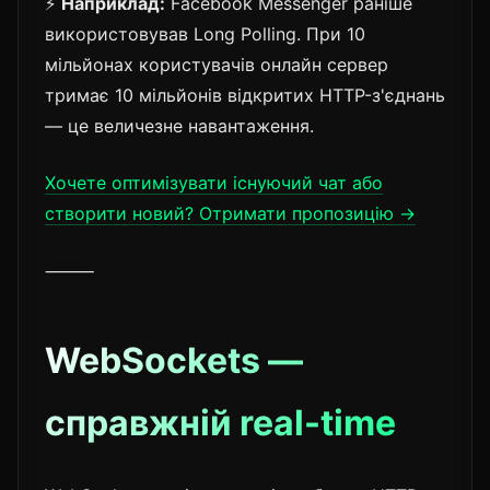
⚡
Наприклад:
Facebook Messenger раніше
використовував Long Polling. При 10
мільйонах користувачів онлайн сервер
тримає 10 мільйонів відкритих HTTP-з'єднань
— це величезне навантаження.
Хочете оптимізувати існуючий чат або
створити новий? Отримати пропозицію →
⸻
WebSockets —
справжній real-time