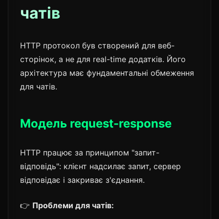
чатів
HTTP протокол був створений для веб-
сторінок, а не для real-time додатків. Його
архітектура має фундаментальні обмеження
для чатів.
Модель request-response
HTTP працює за принципом "запит-
відповідь": клієнт надсилає запит, сервер
відповідає і закриває з'єднання.
👉
Проблеми для чатів: