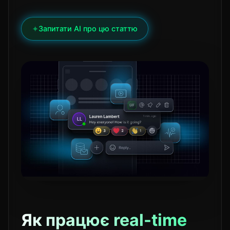
✦
Запитати AI про цю статтю
Як працює real-time