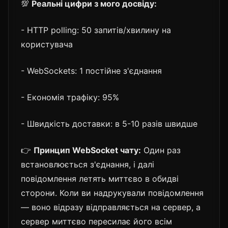
💯
Реальні цифри з мого досвіду:
- HTTP polling: 50 запитів/хвилину на
користувача
- WebSockets: 1 постійне з'єднання
- Економія трафіку: 95%
- Швидкість доставки: в 5-10 разів швидше
👉
Принцип WebSocket чату:
Один раз
встановлюється з'єднання, і далі
повідомлення летять миттєво в обидві
сторони. Коли ви надрукували повідомлення
— воно відразу відправляється на сервер, а
сервер миттєво пересилає його всім