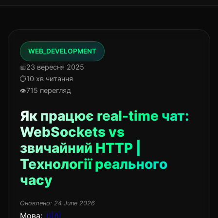
WEB_DEVELOPMENT
23 вересня 2025
10 хв читання
715 перегляд
Як працює real-time чат:
WebSockets vs
звичайний HTTP |
Технології реального
часу
Оновлено:
24 June 2026
Мова:
🇺🇦