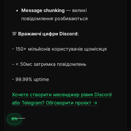
Message chunking
— великі
повідомлення розбиваються
💯
Вражаючі цифри Discord:
- 150+ мільйонів користувачів щомісяця
- < 50мс затримка повідомлень
- 99.99% uptime
Хочете створити месенджер рівня Discord
або Telegram? Обговорити проект →
⸻