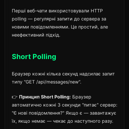
Перші веб-чати використовували HTTP
polling — регулярні запити до сервера за
новими повідомленнями. Це простий, але
неефективний підхід.
Short Polling
Браузер кожні кілька секунд надсилає запит
типу "GET /api/messages/new".
👉
Принцип Short Polling:
Браузер
автоматично кожні 3 секунди "питає" сервер:
"Є нові повідомлення?" Якщо є — завантажує
їх, якщо немає — чекає до наступного разу.