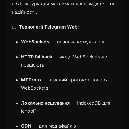
архітектуру для максимальної швидкості та
надійності.
👉
Технології Telegram Web:
WebSockets
— основна комунікація
HTTP fallback
— якщо WebSockets не
працюють
MTProto
— власний протокол поверх
WebSockets
Локальне кешування
— IndexedDB для
історії
CDN
— для медіафайлів