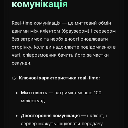
комунікація
Real-time комунікація — це миттєвий обмін
даними між клієнтом (браузером) і сервером
без затримок та необхідності оновлювати
сторінку. Коли ви надсилаєте повідомлення в
чаті, співрозмовник бачить його за частки
секунди.
👉
Ключові характеристики real-time:
Миттєвість
— затримка менше 100
мілісекунд
Двостороння комунікація
— і клієнт, і
сервер можуть ініціювати передачу