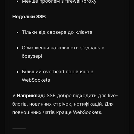
Менше проблем з firewall/proxy
Недоліки SSE:
Тільки від сервера до клієнта
Обмеження на кількість з'єднань в
браузері
Більший overhead порівняно з
WebSockets
⚡
Наприклад:
SSE добре підходить для live-
блогів, новинних стрічок, нотифікацій. Для
повноцінних чатів краще WebSockets.
⸻