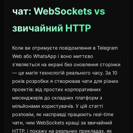
чат: WebSockets vs
звичайний HTTP
Коли ви отримуєте повідомлення в Telegram
Web або WhatsApp і воно миттєво
з'являється на екрані без оновлення сторінки
— це магія технологій реального часу. За 10
років розробки я створював чати для різних
проектів: від простих корпоративних
месенджерів до складних платформ з
мільйонами користувачів. У цій статті
розповім, як насправді працюють real-time
чати, чим WebSockets кращі за звичайний
HTTP, і покажу на реальних прикладах, як