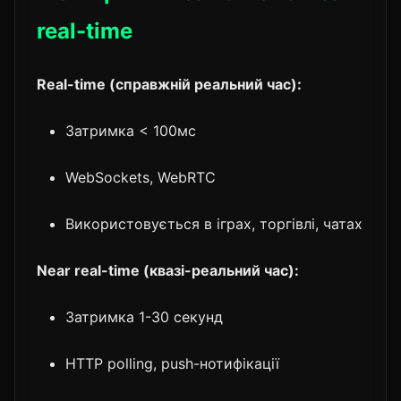
real-time
Real-time (справжній реальний час):
Затримка < 100мс
WebSockets, WebRTC
Використовується в іграх, торгівлі, чатах
Near real-time (квазі-реальний час):
Затримка 1-30 секунд
HTTP polling, push-нотифікації