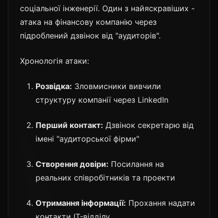
соціальної інженерії. Один з найяскравіших -
атака на фінансову компанію через
підроблений дзвінок від "аудиторів".
Хронологія атаки:
Розвідка:
Зловмисники вивчили
структуру компанії через LinkedIn
Перший контакт:
Дзвінок секретарю від
імені "аудиторської фірми"
Створення довіри:
Посилання на
реальних співробітників та проекти
Отримання інформації:
Прохання надати
контакти IT-відділу