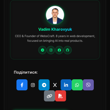
Vadim Kharovyuk
CEO & Founder of WebsCraft. 8 years in web development,
focused on bringing AI into real products.
Поділитися: