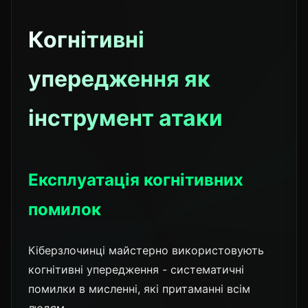
Когнітивні
упередження як
інструмент атаки
Експлуатація когнітивних
помилок
Кіберзлочинці майстерно використовують
когнітивні упередження - систематичні
помилки в мисленні, які притаманні всім
людям.