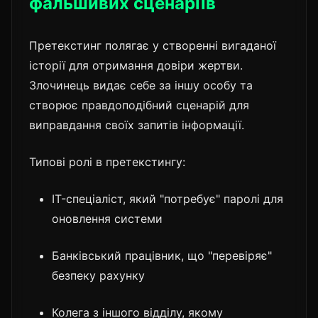
фальшивих сценаріїв
Претекстинг полягає у створенні вигаданої
історії для отримання довіри жертви.
Злочинець видає себе за іншу особу та
створює правдоподібний сценарій для
виправдання своїх запитів інформації.
Типові ролі в претекстингу:
IT-спеціаліст, який "потребує" паролі для
оновлення системи
Банківський працівник, що "перевіряє"
безпеку рахунку
Колега з іншого відділу, якому