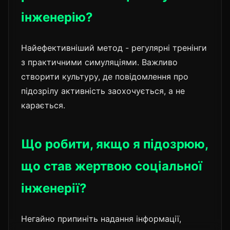
інженерію?
Найефективніший метод - регулярні тренінги
з практичними симуляціями. Важливо
створити культуру, де повідомлення про
підозрілу активність заохочується, а не
карається.
Що робити, якщо я підозрюю,
що став жертвою соціальної
інженерії?
Негайно припиніть надання інформації,