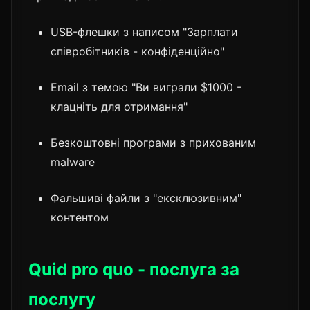
USB-флешки з написом "Зарплати
співробітників - конфіденційно"
Email з темою "Ви виграли $1000 -
клацніть для отримання"
Безкоштовні програми з прихованим
malware
Фальшиві файли з "ексклюзивним"
контентом
Quid pro quo - послуга за
послугу