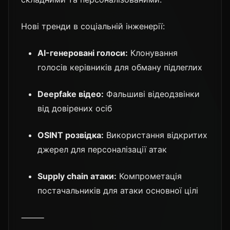
Нові тренди в соціальній інженерії:
AI-генеровані голоси:
Клонування
голосів керівників для обману підлеглих
Deepfake відео:
Фальшиві відеодзвінки
від довірених осіб
OSINT розвідка:
Використання відкритих
джерел для персоналізації атак
Supply chain атаки:
Компрометація
постачальників для атаки основної цілі
⸻