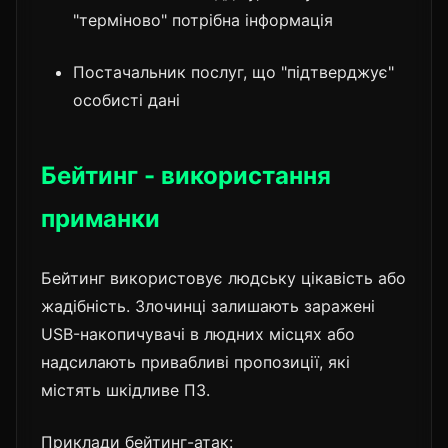
"терміново" потрібна інформація
Постачальник послуг, що "підтверджує"
особисті дані
Бейтинг - використання
приманки
Бейтинг використовує людську цікавість або
жадібність. Злочинці залишають заражені
USB-накопичувачі в людних місцях або
надсилають привабливі пропозиції, які
містять шкідливе ПЗ.
Приклади бейтинг-атак: