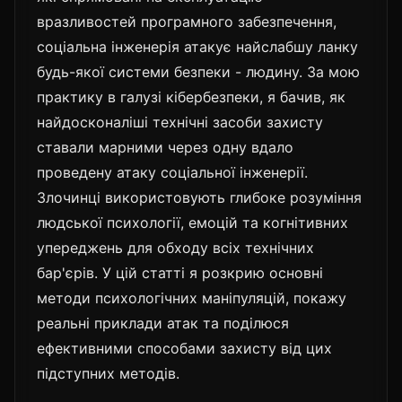
вразливостей програмного забезпечення,
соціальна інженерія атакує найслабшу ланку
будь-якої системи безпеки - людину. За мою
практику в галузі кібербезпеки, я бачив, як
найдосконаліші технічні засоби захисту
ставали марними через одну вдало
проведену атаку соціальної інженерії.
Злочинці використовують глибоке розуміння
людської психології, емоцій та когнітивних
упереджень для обходу всіх технічних
бар'єрів. У цій статті я розкрию основні
методи психологічних маніпуляцій, покажу
реальні приклади атак та поділюся
ефективними способами захисту від цих
підступних методів.