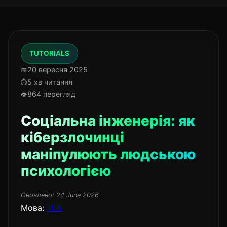
TUTORIALS
20 вересня 2025
5 хв читання
864 перегляд
Соціальна інженерія: як
кіберзлочинці
маніпулюють людською
психологією
Оновлено:
24 June 2026
Мова:
🇺🇦