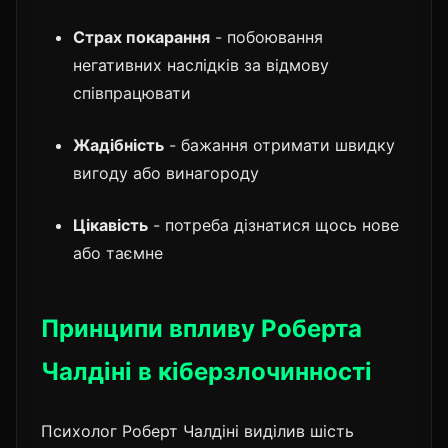
Страх покарання
- побоювання
негативних наслідків за відмову
співпрацювати
Жадібність
- бажання отримати швидку
вигоду або винагороду
Цікавість
- потреба дізнатися щось нове
або таємне
Принципи впливу Роберта
Чалдіні в кіберзлочинності
Психолог Роберт Чалдіні виділив шість