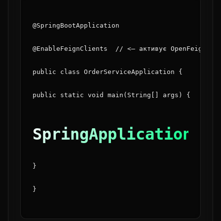
@SpringBootApplication
@EnableFeignClients  // <— активує OpenFeign
public class OrderServiceApplication {
public static void main(String[] args) {
SpringApplication.ru
}
}