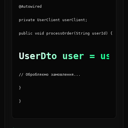
@Autowired
private UserClient userClient;
public void processOrder(String userId) {
UserDto user = userC
// Обробляємо замовлення...
}
}