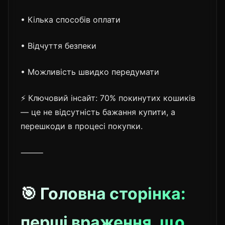
• Кілька способів оплати
• Відчуття безпеки
• Можливість швидко передумати
⚡ Ключовий інсайт: 70% покинутих кошиків
— це не відсутність бажання купити, а
перешкоди в процесі покупки.
⸻
🎯 Головна сторінка:
перші враження, що