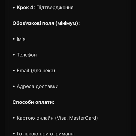
•
Крок 4:
Підтвердження
Обов'язкові поля (мінімум):
• Ім'я
• Телефон
• Email (для чека)
• Адреса доставки
Способи оплати:
• Картою онлайн (Visa, MasterCard)
• Готівкою при отриманні