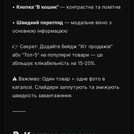
•
Кнопка "В кошик"
— контрастна та помітна
•
Швидкий перегляд
— модальне вікно з
основною інформацією
👉 Секрет: Додайте бейдж "Хіт продажів"
або "Топ-5" на популярні товари — це
збільшує клікабельність на 15-20%.
⚠️ Важливо: Один товар = одне фото в
каталозі. Слайдери заплутують та знижують
швидкість завантаження.
⸻