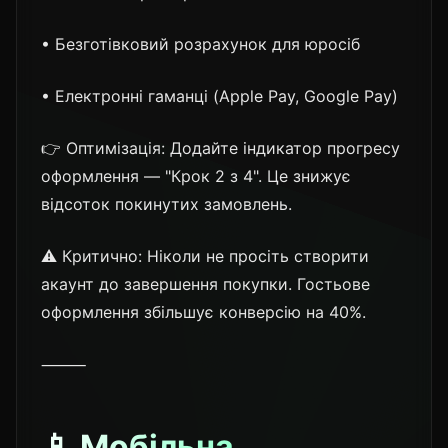
• Безготівковий розрахунок для юросіб
• Електронні гаманці (Apple Pay, Google Pay)
👉 Оптимізація: Додайте індикатор прогресу
оформлення — "Крок 2 з 4". Це знижує
відсоток покинутих замовлень.
⚠️ Критично: Ніколи не просіть створити
акаунт до завершення покупки. Гостьове
оформлення збільшує конверсію на 40%.
⸻
📱 Мобільна