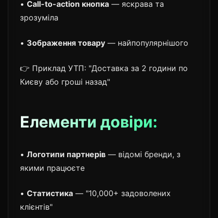
•
Call-to-action кнопка
— яскрава та
зрозуміла
•
Зображення товару
— найпопулярнішого
👉 Приклад УТП: "Доставка за 2 години по
Києву або гроші назад"
Елементи довіри:
•
Логотипи партнерів
— відомі бренди, з
якими працюєте
•
Статистика
— "10,000+ задоволених
клієнтів"