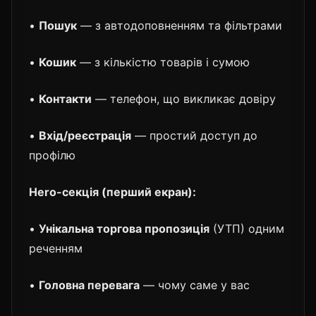
•
Пошук
— з автодоповненням та фільтрами
•
Кошик
— з кількістю товарів і сумою
•
Контакти
— телефон, що викликає довіру
•
Вхід/реєстрація
— простий доступ до
профілю
Hero-секція (перший екран):
•
Унікальна торгова пропозиція
(УТП) одним
реченням
•
Головна перевага
— чому саме у вас