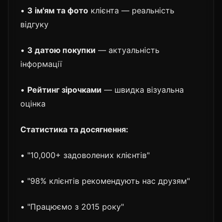
•
З ім'ям та фото
клієнта — реальність
відгуку
•
З датою покупки
— актуальність
інформації
•
Рейтинг зірочками
— швидка візуальна
оцінка
Статистика та досягнення:
• "10,000+ задоволених клієнтів"
• "98% клієнтів рекомендують нас друзям"
• "Працюємо з 2015 року"