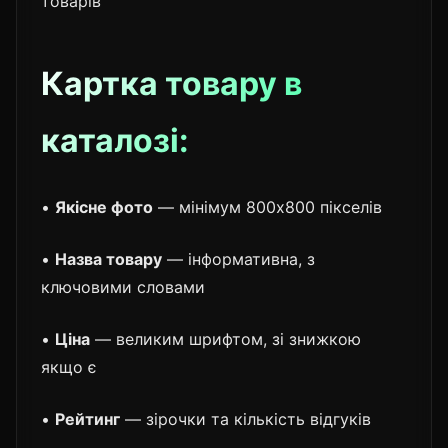
товарів"
Картка товару в
каталозі:
•
Якісне фото
— мінімум 800x800 пікселів
•
Назва товару
— інформативна, з
ключовими словами
•
Ціна
— великим шрифтом, зі знижкою
якщо є
•
Рейтинг
— зірочки та кількість відгуків