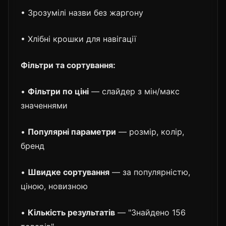
• Зрозумілі назви без жаргону
• Хлібні крошки для навігації
Фільтри та сортування:
•
Фільтри по ціні
— слайдер з мін/макс
значеннями
•
Популярні параметри
— розмір, колір,
бренд
•
Швидке сортування
— за популярністю,
ціною, новизною
•
Кількість результатів
— "Знайдено 156