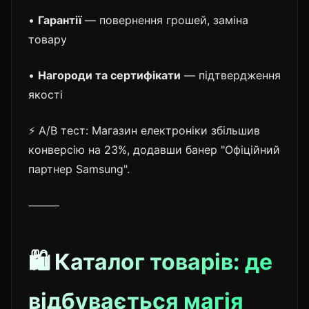
•
Гарантії
— повернення грошей, заміна
товару
•
Нагороди та сертифікати
— підтвердження
якості
⚡ A/B тест: Магазин електроніки збільшив
конверсію на 23%, додавши банер "Офіційний
партнер Samsung".
⸻
🛍️ Каталог товарів: де
відбувається магія