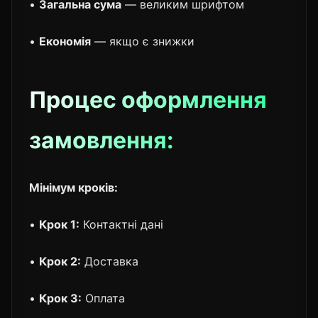
•
Загальна сума
— великим шрифтом
•
Економія
— якщо є знижки
Процес оформлення
замовлення:
Мінімум кроків:
•
Крок 1:
Контактні дані
•
Крок 2:
Доставка
•
Крок 3:
Оплата