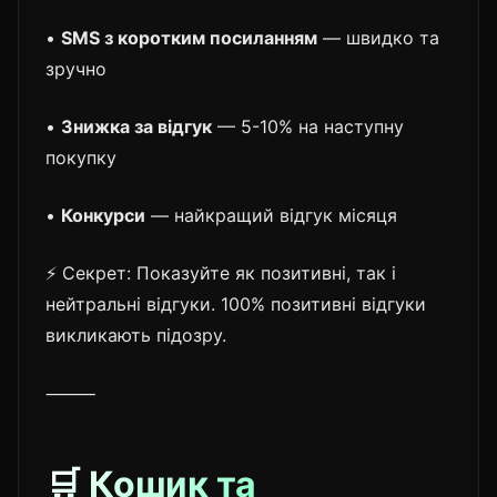
•
SMS з коротким посиланням
— швидко та
зручно
•
Знижка за відгук
— 5-10% на наступну
покупку
•
Конкурси
— найкращий відгук місяця
⚡ Секрет: Показуйте як позитивні, так і
нейтральні відгуки. 100% позитивні відгуки
викликають підозру.
⸻
🛒 Кошик та