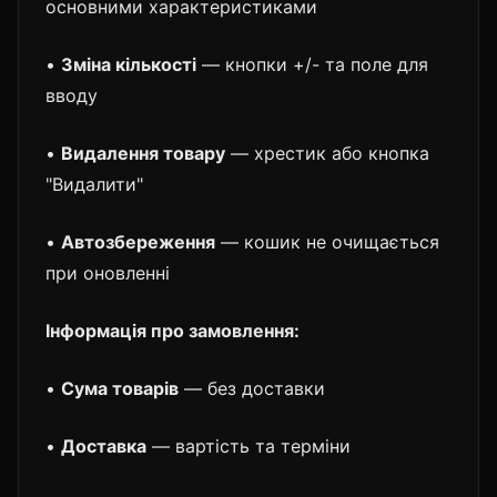
основними характеристиками
•
Зміна кількості
— кнопки +/- та поле для
вводу
•
Видалення товару
— хрестик або кнопка
"Видалити"
•
Автозбереження
— кошик не очищається
при оновленні
Інформація про замовлення:
•
Сума товарів
— без доставки
•
Доставка
— вартість та терміни