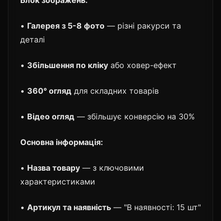
•
Галерея з 5-8 фото
— різні ракурси та
деталі
•
Збільшення по кліку
або ховер-ефект
•
360° огляд
для складних товарів
•
Відео огляд
— збільшує конверсію на 30%
Основна інформація:
•
Назва товару
— з ключовими
характеристиками
•
Артикул та наявність
— "В наявності: 15 шт"