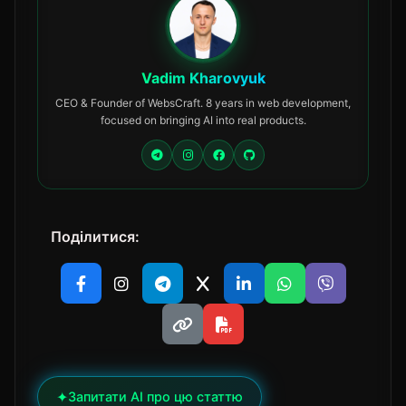
Vadim Kharovyuk
CEO & Founder of WebsCraft. 8 years in web development,
focused on bringing AI into real products.
Поділитися:
✦
Запитати AI про цю статтю