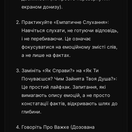
екраном донизу).
Практикуйте «Емпатичне Слухання»:
Навчіться слухати, не готуючи відповідь,
і не перебиваючи. Це означає
фокусуватися на емоційному змісті слів,
а не лише на фактах.
Замініть «Як Справи?» на «Як Ти
Почуваєшся? Чим Зайнята Твоя Душа?»:
Це простий лайфхак. Запитання, які
вимагають опису емоцій, а не просто
констатації фактів, відкривають шлях до
глибини.
Говоріть Про Важке (Дозована