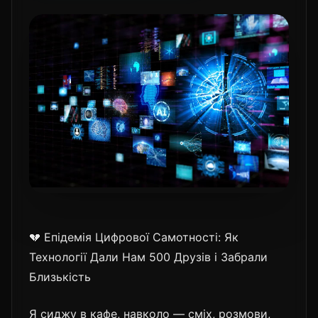
💔 Епідемія Цифрової Самотності: Як
Технології Дали Нам 500 Друзів і Забрали
Близькість
Я сиджу в кафе, навколо — сміх, розмови,