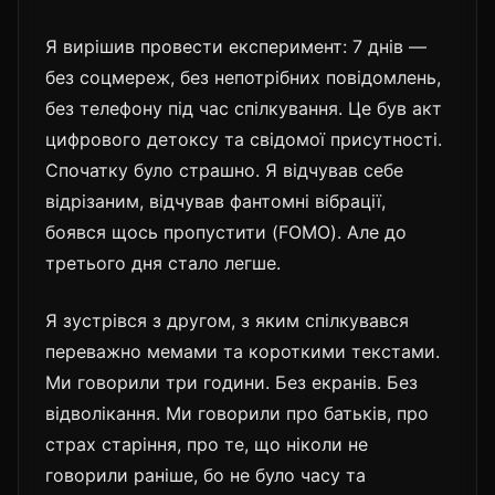
Я вирішив провести експеримент: 7 днів —
без соцмереж, без непотрібних повідомлень,
без телефону під час спілкування. Це був акт
цифрового детоксу та свідомої присутності.
Спочатку було страшно. Я відчував себе
відрізаним, відчував фантомні вібрації,
боявся щось пропустити (FOMO). Але до
третього дня стало легше.
Я зустрівся з другом, з яким спілкувався
переважно мемами та короткими текстами.
Ми говорили три години. Без екранів. Без
відволікання. Ми говорили про батьків, про
страх старіння, про те, що ніколи не
говорили раніше, бо не було часу та