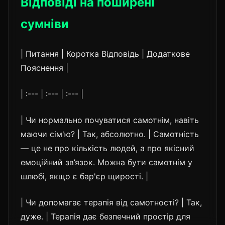
Відповіді на поширені
сумніви
| Питання | Коротка Відповідь | Додаткове
Пояснення |
| :--- | :--- | :--- |
| Чи нормально почуватися самотнім, навіть
маючи сім'ю? | Так, абсолютно. | Самотність
— це не про кількість людей, а про якісний
емоційний зв’язок. Можна бути самотнім у
шлюбі, якщо є бар'єр щирості. |
| Чи допомагає терапія від самотності? | Так,
дуже. | Терапія дає безпечний простір для