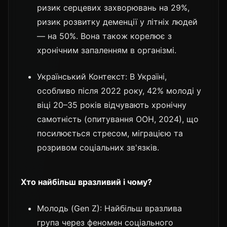
ризик серцевих захворювань на 29%,
ризик розвитку деменції у літніх людей
— на 50%. Вона також корелює з
хронічним запаленням в організмі.
Український Контекст: В Україні,
особливо після 2022 року, 42% молоді у
віці 20–35 років відчувають хронічну
самотність (опитування ООН, 2024), що
посилюється стресом, міграцією та
розривом соціальних зв'язків.
Хто найбільш вразливий і чому?
Молодь (Gen Z): Найбільш вразлива
група через феномен соціального