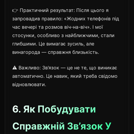
👉 Практичний результат: Після цього я
запровадив правило: «Жодних телефонів під
час вечері та розмов віч-на-віч». І мої
стосунки, особливо з найближчими, стали
глибшими. Це вимагає зусиль, але
винагорода — справжня близькість.
⚠️ Важливо: Зв’язок — це не те, що виникає
автоматично. Це навик, який треба свідомо
відновлювати.
6. Як Побудувати
Справжній Зв’язок У