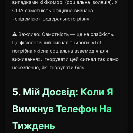
випадками хікікоморі (соціальна ізоляція). У
США самотність офіційно визнана
«епідемією» федерального рівня.
⚠️ Важливо: Самотність — це не слабкість.
Це фізіологічний сигнал тривоги: «Тобі
потрібна якісна соціальна взаємодія для
виживання». Ігнорувати цей сигнал так само
небезпечно, як ігнорувати біль.
5. Мій Досвід: Коли Я
Вимкнув Телефон На
Тиждень