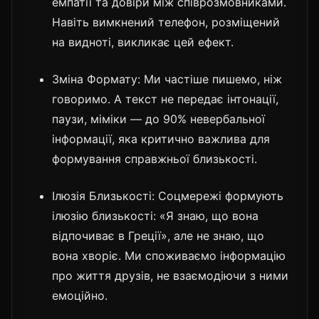
емпатії та довіри між співрозмовниками.
Навіть вимкнений телефон, розміщений
на видноті, викликає цей ефект.
Зміна Формату: Ми частіше пишемо, ніж
говоримо. А текст не передає інтонації,
паузи, міміки — до 90% невербальної
інформації, яка критично важлива для
формування справжньої близькості.
Ілюзія Близькості: Соцмережі формують
ілюзію близькості: «Я знаю, що вона
відпочиває в Греції», але не знаю, що
вона хворіє. Ми споживаємо інформацію
про життя друзів, не взаємодіючи з ними
емоційно.