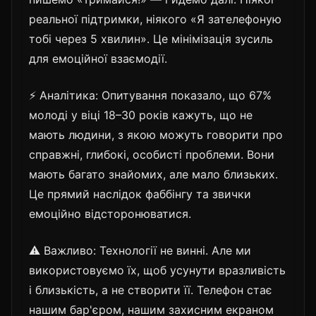
реальної підтримки, ніякого «Я зателефоную
тобі через 5 хвилин». Це мінімізація зусиль
для емоційної взаємодії.
⚡ Аналітика: Опитування показало, що 67%
молоді у віці 18–30 років кажуть, що не
мають людини, з якою можуть говорити про
справжні, глибокі, особисті проблеми. Вони
мають багато знайомих, але мало близьких.
Це прямий наслідок фаббінгу та звички
емоційно відсторонюватися.
⚠️ Важливо: Технології не винні. Але ми
використовуємо їх, щоб усунути вразливість
і близькість, а не створити її. Телефон стає
нашим бар'єром, нашим захисним екраном