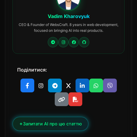
Vadim Kharovyuk
CEO & Founder of WebsCraft. 8 years in web development,
focused on bringing AI into real products.
Поділитися:
✦
Запитати AI про цю статтю