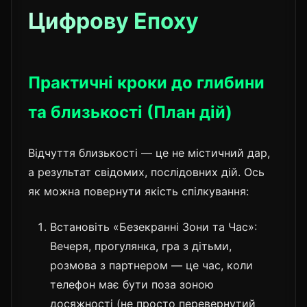
Цифрову Епоху
Практичні кроки до глибини
та близькості (План дій)
Відчуття близькості — це не містичний дар,
а результат свідомих, послідовних дій. Ось
як можна повернути якість спілкування:
Встановіть «Безекранні Зони та Час»:
Вечеря, прогулянка, гра з дітьми,
розмова з партнером — це час, коли
телефон має бути поза зоною
досяжності (не просто перевернутий