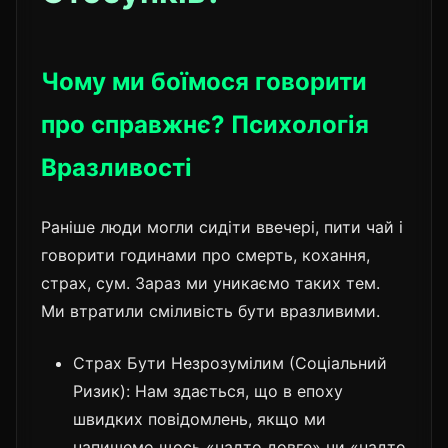
Чому ми боїмося говорити
про справжнє? Психологія
Вразливості
Раніше люди могли сидіти ввечері, пити чай і
говорити годинами про смерть, кохання,
страх, сум. Зараз ми уникаємо таких тем.
Ми втратили сміливість бути вразливими.
Страх Бути Незрозумілим (Соціальний
Ризик): Нам здається, що в епоху
швидких повідомлень, якщо ми
напишемо щось «надто довге» чи «надто