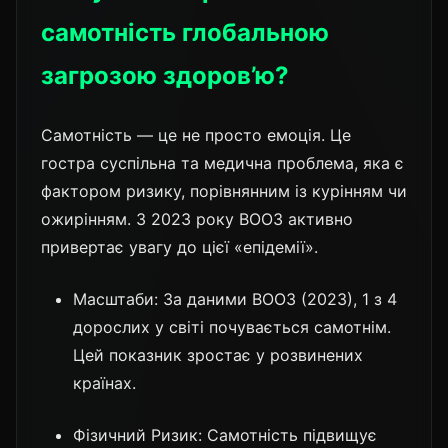
самотність глобальною
загрозою здоров’ю?
Самотність — це не просто емоція. Це
гостра суспільна та медична проблема, яка є
фактором ризику, порівнянним із курінням чи
ожирінням. З 2023 року ВООЗ активно
привертає увагу до цієї «епідемії».
Масштаби: За даними ВООЗ (2023), 1 з 4
дорослих у світі почувається самотнім.
Цей показник зростає у розвинених
країнах.
Фізичний Ризик: Самотність підвищує