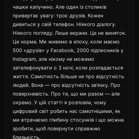
чашки капучино. Але один із столиків
привертає увагу: троє друзів. Кожен
дивиться у свій телефон. Ніякого діалогу.
Ніякого погляду. Лише екрани. Це не виняток.
Це норма. Ми живемо в епоху, коли маємо
500 «друзів» у Facebook, 2000 підписників у
Instagram, але нікому не можемо
зателефонувати о 3 ночі, коли розпадається
життя. Самотність більше не про відсутність
людей. Вона — про відсутність зв’язку. Про
поверхневість. Про те, що ми разом — але
окремо. У цій статті я розповім, чому
цифровий світ робить нас самотнішими, як
ми втрачаємо глибину стосунків і що можна
зробити, щоб повернути справжню
близькість.