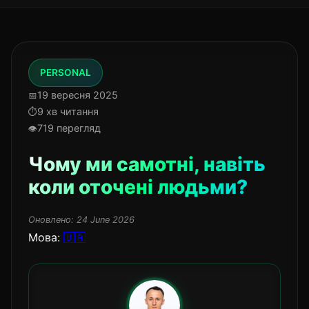
PERSONAL
19 вересня 2025
9 хв читання
719 перегляд
Чому ми самотні, навіть
коли оточені людьми?
Оновлено:
24 June 2026
Мова:
🇺🇦