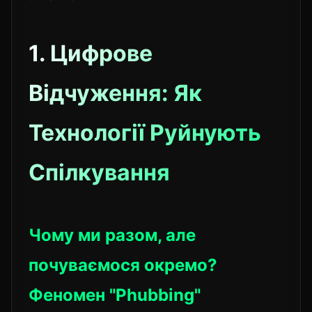
1. Цифрове
Відчуження: Як
Технології Руйнують
Спілкування
Чому ми разом, але
почуваємося окремо?
Феномен "Phubbing"