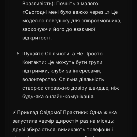
Вразливість): Почніть з малого:
«Сьогодні мені було важко через...» Це
моделює поведінку для співрозмовника,
заохочуючи його до взаємної
відкритості.
Шукайте Спільноти, а Не Просто
Контакти: Це можуть бути групи
підтримки, клуби за інтересами,
волонтерство. Спільна діяльність
створює справжню довіру швидше, ніж
будь-яка онлайн-комунікація.
⚡ Приклад Свідомої Практики: Одна жінка
запустила «вечір щирості» раз на місяць:
друзі збираються, вимикають телефони і