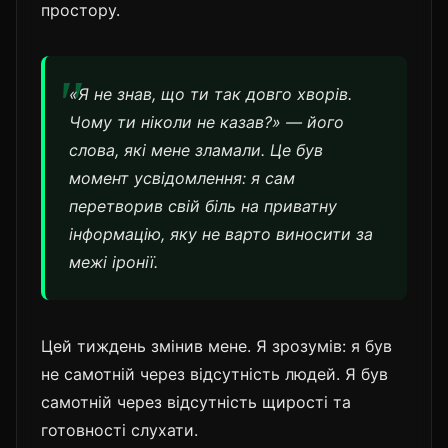
простору.
«Я не знав, що ти так довго хворів.
Чому ти ніколи не казав?» — його
слова, які мене зламали. Це був
момент усвідомлення: я сам
перетворив свій біль на приватну
інформацію, яку не варто виносити за
межі іронії.
Цей тиждень змінив мене. Я зрозумів: я був
не самотній через відсутність людей. Я був
самотній через відсутність щирості та
готовності слухати.