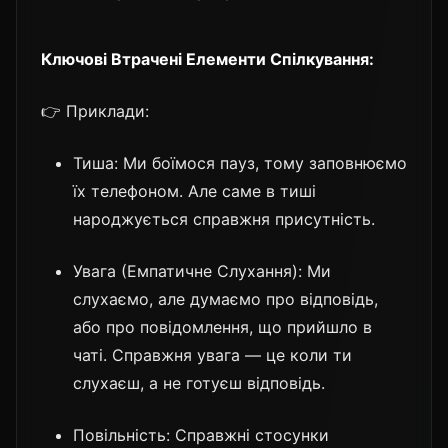
Ключові Втрачені Елементи Спілкування:
👉 Приклади:
Тиша: Ми боїмося пауз, тому заповнюємо
їх телефоном. Але саме в тиші
народжується справжня присутність.
Увага (Емпатичне Слухання): Ми
слухаємо, але думаємо про відповідь,
або про повідомлення, що прийшло в
чаті. Справжня увага — це коли ти
слухаєш, а не готуєш відповідь.
Повільність: Справжні стосунки