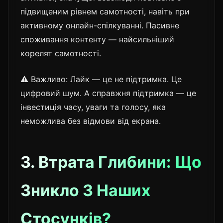
підвищеним рівнем самотності, навіть при
активному онлайн-спілкуванні. Пасивне
споживання контенту — найсильніший
корелят самотності.
⚠️ Важливо: Лайк — це не підтримка. Це
цифровий шум. А справжня підтримка — це
інвестиція часу, уваги та голосу, яка
неможлива без відмови від екрана.
3. Втрата Глибини: Що
Зникло З Наших
Стосунків?