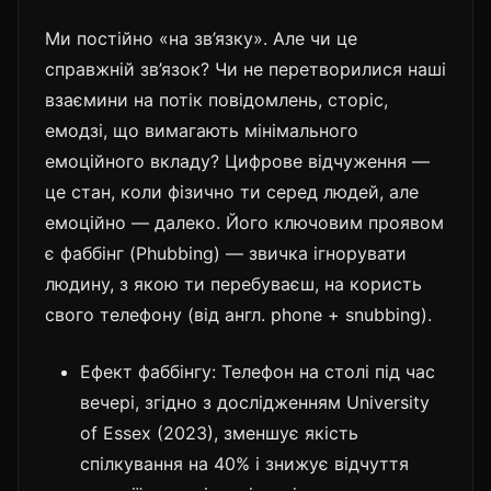
Ми постійно «на зв’язку». Але чи це
справжній зв’язок? Чи не перетворилися наші
взаємини на потік повідомлень, сторіс,
емодзі, що вимагають мінімального
емоційного вкладу? Цифрове відчуження —
це стан, коли фізично ти серед людей, але
емоційно — далеко. Його ключовим проявом
є фаббінг (Phubbing) — звичка ігнорувати
людину, з якою ти перебуваєш, на користь
свого телефону (від англ. phone + snubbing).
Ефект фаббінгу: Телефон на столі під час
вечері, згідно з дослідженням University
of Essex (2023), зменшує якість
спілкування на 40% і знижує відчуття