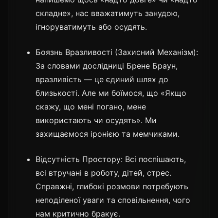
складне», нас вважатимуть занудою,
ігноруватимуть або осудять.
Боязнь Вразливості (Захисний Механізм):
За словами дослідниці Брене Браун,
вразливість — це єдиний шлях до
близькості. Але ми боїмося, що «Якщо
скажу, що мені погано, мене
використають чи осудять». Ми
захищаємося іронією та мемчиками.
Відсутність Простору: Всі поспішають,
всі втручані в роботу, дітей, стрес.
Справжні, глибокі розмови потребують
неподіленої уваги та сповільнення, чого
нам критично бракує.