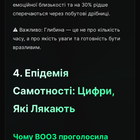
емоційної близькості та на 30% рідше
сперечаються через побутові дрібниці.
⚠️ Важливо: Глибина — це не про кількість
часу, а про якість уваги та готовність бути
вразливим.
4. Епідемія
Самотності: Цифри,
Які Лякають
Чому ВООЗ проголосила