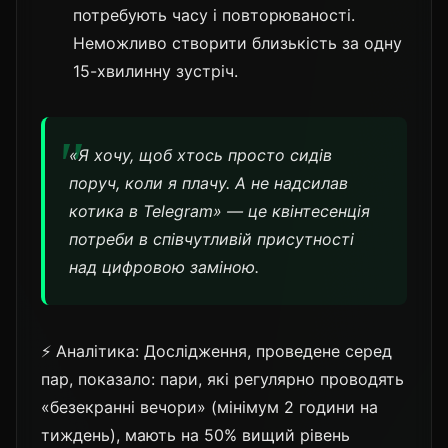
потребують часу і повторюваності.
Неможливо створити близькість за одну
15-хвилинну зустріч.
«Я хочу, щоб хтось просто сидів
поруч, коли я плачу. А не надсилав
котика в Telegram» — це квінтесенція
потреби в співчутливій присутності
над цифровою заміною.
⚡ Аналітика: Дослідження, проведене серед
пар, показало: пари, які регулярно проводять
«безекранні вечори» (мінімум 2 години на
тиждень), мають на 50% вищий рівень