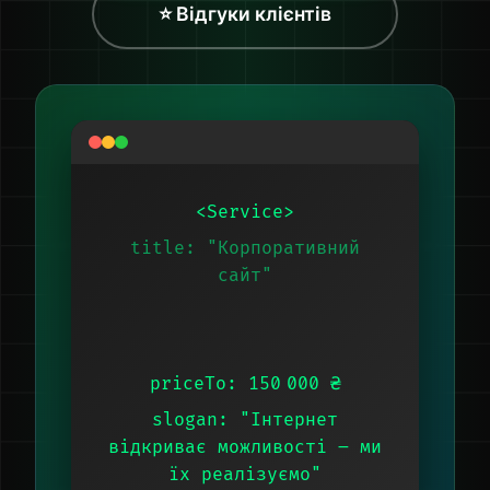
⭐ Відгуки клієнтів
<Service>
title: "Корпоративний
сайт"
priceTo: 150 000 ₴
slogan: "Інтернет
відкриває можливості – ми
їх реалізуємо"