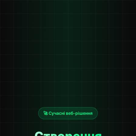
🚀 Сучасні веб-рішення