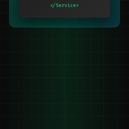
</Service>