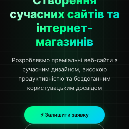
Створення
сучасних сайтів та
інтернет-
магазинів
Розробляємо преміальні веб-сайти з
сучасним дизайном, високою
продуктивністю та бездоганним
користувацьким досвідом
⚡ Залишити заявку