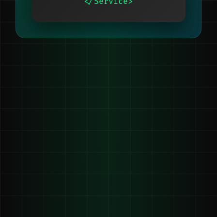
</Service>