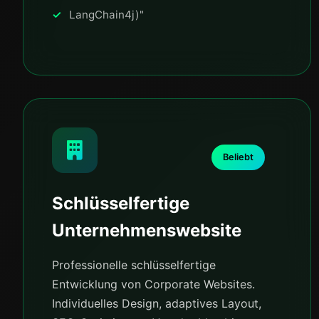
LangChain4j)"
Beliebt
Schlüsselfertige
Unternehmenswebsite
Professionelle schlüsselfertige
Entwicklung von Corporate Websites.
Individuelles Design, adaptives Layout,