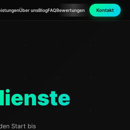
Kontakt
eistungen
Über uns
Blog
FAQ
Bewertungen
ienste
den Start bis