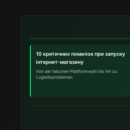
10 критичних помилок при запуску
інтернет-магазину
Von der falschen Plattformwahl bis hin zu
Logistikproblemen.