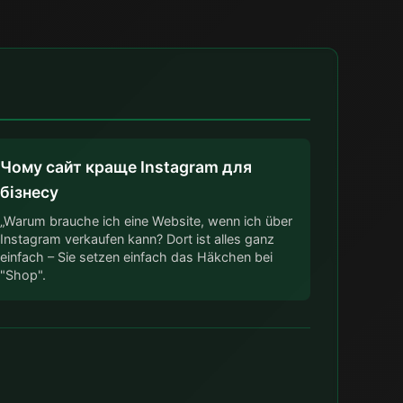
Чому сайт краще Instagram для
бізнесу
„Warum brauche ich eine Website, wenn ich über
Instagram verkaufen kann? Dort ist alles ganz
einfach – Sie setzen einfach das Häkchen bei
"Shop".