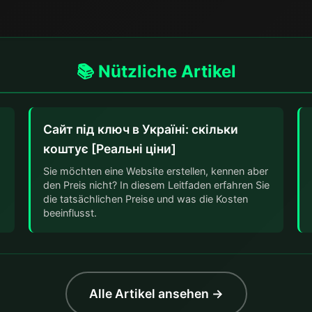
📚 Nützliche Artikel
Сайт під ключ в Україні: скільки
коштує [Реальні ціни]
Sie möchten eine Website erstellen, kennen aber
den Preis nicht? In diesem Leitfaden erfahren Sie
die tatsächlichen Preise und was die Kosten
beeinflusst.
Alle Artikel ansehen →