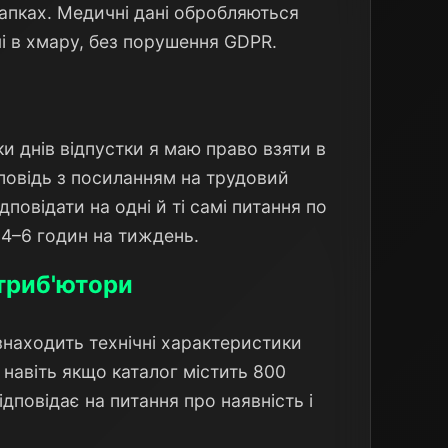
апках. Медичні дані обробляються
і в хмару, без порушення GDPR.
ки днів відпустки я маю право взяти в
дповідь з посиланням на трудовий
повідати на одні й ті самі питання по
: 4–6 годин на тиждень.
стриб'ютори
знаходить технічні характеристики
 навіть якщо каталог містить 800
відповідає на питання про наявність і