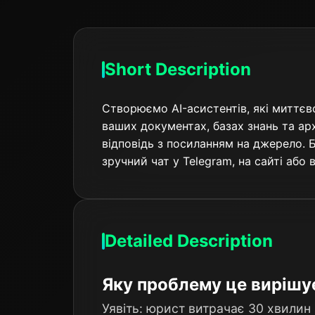
Short Description
Створюємо AI-асистентів, які миттєв
ваших документах, базах знань та ар
відповідь з посиланням на джерело. Б
зручний чат у Telegram, на сайті або
Detailed Description
Яку проблему це вирішу
Уявіть: юрист витрачає 30 хвилин