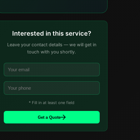
Interested in this service?
Leave your contact details — we will get in
touch with you shortly.
* Fill in at least one field
Get a Quote