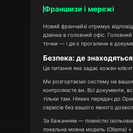
Франшизи і мережі
Новий франчайзі отримує відповідь
дзвінка в головний офіс. Головний
точки — і де є прогалини в докуме
Безпека: де знаходяться
Це питання яке задає кожен клієнт
Ми розгортаємо систему на вашому
контролюєте ви. Всі документи, всі
тільки там. Ніяких передач до Ope
сервісів без вашого явного дозвол
За бажанням — повністю ізольован
локальна мовна модель (Ollama) +