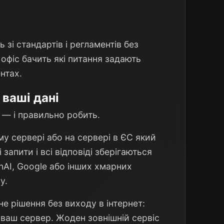
 зі стандартів і регламентів без
 офіс бачить які питання задають
нтах.
 ваші дані
 — і правильно робить.
 сервері або на сервері в ЄС який
 запити і всі відповіді зберігаються
nAI, Google або інших хмарних
у.
е рішення без виходу в інтернет:
 ваш сервер. Жоден зовнішній сервіс