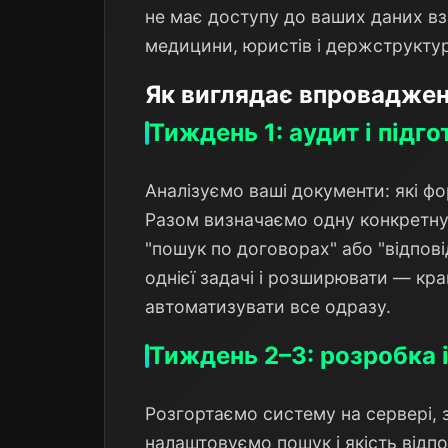
не має доступу до ваших даних вза
медицини, юристів і держструктур
Як виглядає впровадже
Тиждень 1: аудит і підго
Аналізуємо ваші документи: які фо
Разом визначаємо одну конкретну
"пошук по договорах" або "відповід
однієї задачі і розширювати — кра
автоматизувати все одразу.
Тиждень 2–3: розробка 
Розгортаємо систему на сервері,
налаштовуємо пошук і якість відпо