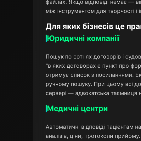
файлах. Якщо відповіді немає — ві
між інструментом для творчості і 
Для яких бізнесів це пр
Юридичні компанії
Пошук по сотнях договорів і судо
"в яких договорах є пункт про фор
отримує список з посиланнями. Ек
ручному пошуку. При цьому всі д
сервері — адвокатська таємниця 
Медичні центри
Автоматичні відповіді пацієнтам на
аналізів, ціни, протоколи прийому.