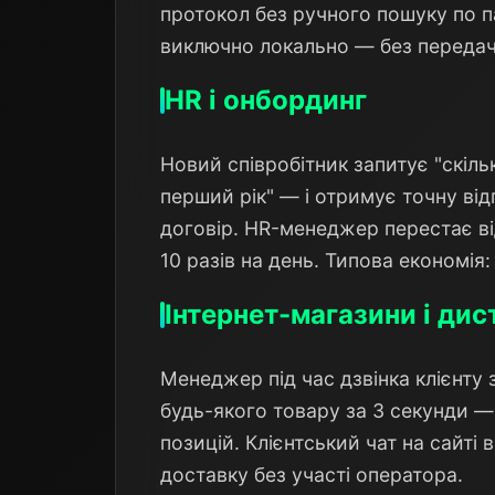
протокол без ручного пошуку по п
виключно локально — без передач
HR і онбординг
Новий співробітник запитує "скіль
перший рік" — і отримує точну ві
договір. HR-менеджер перестає від
10 разів на день. Типова економія
Інтернет-магазини і ди
Менеджер під час дзвінка клієнту 
будь-якого товару за 3 секунди —
позицій. Клієнтський чат на сайті 
доставку без участі оператора.