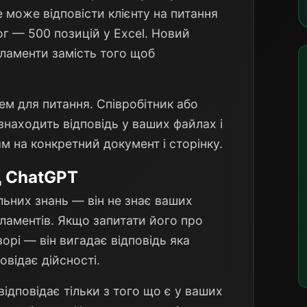
може відповісти клієнту на питання
ог — 500 позицій у Excel. Новий
ламенти замість того щоб
ем для питання. Співробітник або
знаходить відповідь у ваших файлах і
ям на конкретний документ і сторінку.
д ChatGPT
льних знань — він не знає ваших
егламентів. Якщо запитати його про
орі — він вигадає відповідь яка
овідає дійсності.
ідповідає тільки з того що є у ваших