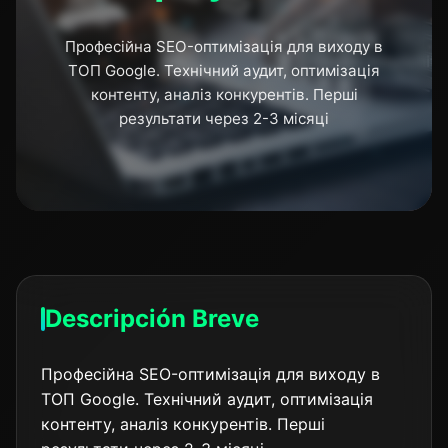
Професійна SEO-оптимізація для виходу в
ТОП Google. Технічний аудит, оптимізація
контенту, аналіз конкурентів. Перші
результати через 2-3 місяці
Descripción Breve
Професійна SEO-оптимізація для виходу в
ТОП Google. Технічний аудит, оптимізація
контенту, аналіз конкурентів. Перші