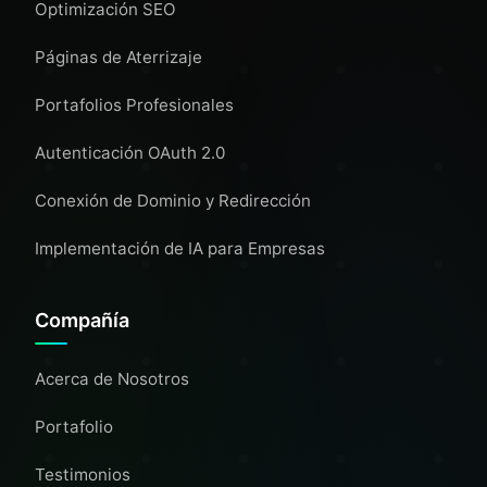
Optimización SEO
Páginas de Aterrizaje
Portafolios Profesionales
Autenticación OAuth 2.0
Conexión de Dominio y Redirección
Implementación de IA para Empresas
Compañía
Acerca de Nosotros
Portafolio
Testimonios