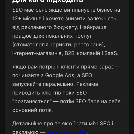
SEO має сенс якщо ви плануєте бізнес на
12+ місяців і хочете знизити залежність
від рекламного бюджету. Найкраще
працює для: локальних послуг
(стоматологія, юристи, ресторани),
інтернет-магазинів, B2B-компаній і SaaS.
Якщо вам потрібні клієнти прямо зараз —
починайте з Google Ads, а SEO
запускайте паралельно. Реклама
приводить клієнтів поки SEO
"розганяється" — потім SEO бере на себе
основний потік.
Детальніше про те як обрати між SEO і
рекламою —
в нашому гайді
.