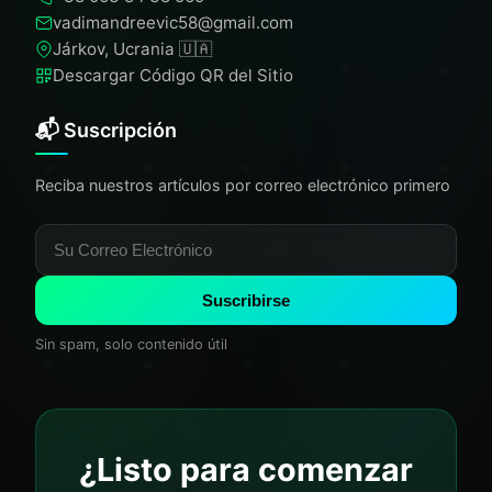
vadimandreevic58@gmail.com
Járkov, Ucrania 🇺🇦
Descargar Código QR del Sitio
📬 Suscripción
Reciba nuestros artículos por correo electrónico primero
Suscribirse
Sin spam, solo contenido útil
¿Listo para comenzar