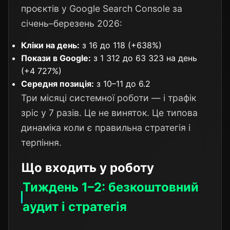
проєктів у Google Search Console за
січень–березень 2026:
Кліки на день:
з 16 до 118 (+638%)
Покази в Google:
з 1 312 до 63 323 на день
(+4 727%)
Середня позиція:
з 10–11 до 6.2
Три місяці системної роботи — і трафік
зріс у 7 разів. Це не виняток. Це типова
динаміка коли є правильна стратегія і
терпіння.
Що входить у роботу
Тиждень 1–2: безкоштовний
аудит і стратегія