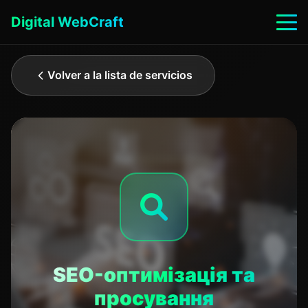
Digital WebCraft
Volver a la lista de servicios
SEO-оптимізація та
просування