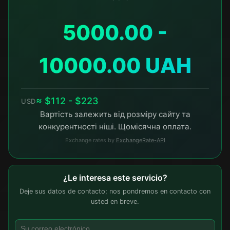
5000.00 -
10000.00 UAH
≈ $112 - $223
USD
Вартість залежить від розміру сайту та
конкурентності ніші. Щомісячна оплата.
Exchange rates by
ExchangeRate-API
¿Le interesa este servicio?
Deje sus datos de contacto; nos pondremos en contacto con
usted en breve.