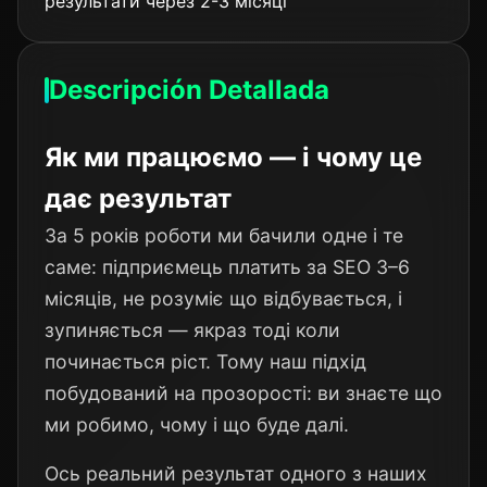
результати через 2-3 місяці
Descripción Detallada
Як ми працюємо — і чому це
дає результат
За 5 років роботи ми бачили одне і те
саме: підприємець платить за SEO 3–6
місяців, не розуміє що відбувається, і
зупиняється — якраз тоді коли
починається ріст. Тому наш підхід
побудований на прозорості: ви знаєте що
ми робимо, чому і що буде далі.
Ось реальний результат одного з наших