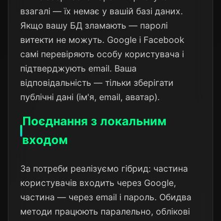
взагалі — їх немає у вашій базі даних.
Якщо вашу БД зламають — паролі
витекти не можуть. Google і Facebook
самі перевіряють особу користувача і
підтверджують email. Ваша
відповідальність — тільки зберігати
публічні дані (ім'я, email, аватар).
Поєднання з локальним
входом
За потреби реалізуємо гібрид: частина
користувачів входить через Google,
частина — через email і пароль. Обидва
методи працюють паралельно, облікові