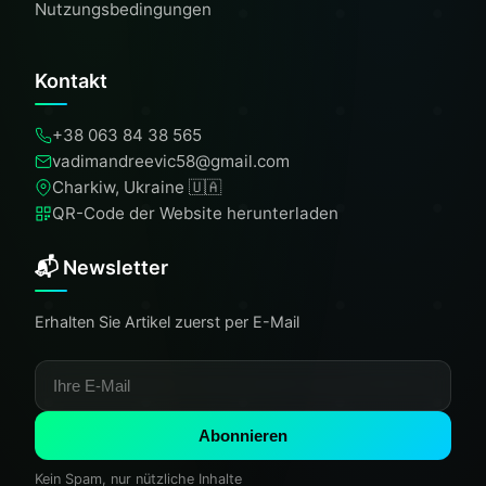
Nutzungsbedingungen
Kontakt
+38 063 84 38 565
vadimandreevic58@gmail.com
Charkiw, Ukraine 🇺🇦
QR-Code der Website herunterladen
📬 Newsletter
Erhalten Sie Artikel zuerst per E-Mail
Abonnieren
Kein Spam, nur nützliche Inhalte