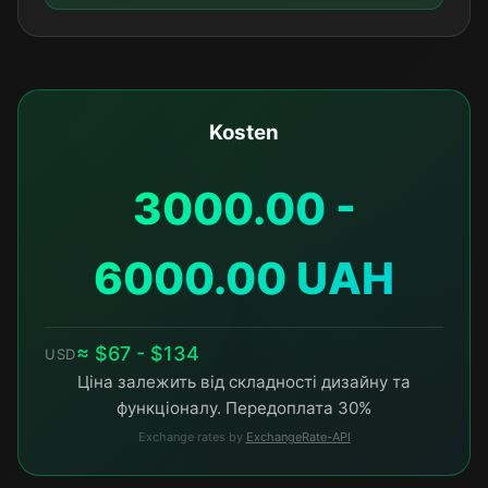
Kosten
3000.00 -
6000.00 UAH
≈ $67 - $134
USD
Ціна залежить від складності дизайну та
функціоналу. Передоплата 30%
Exchange rates by
ExchangeRate-API