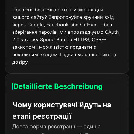
Потрібна безпечна автентифікація для
вашого сайту? Запропонуйте зручний вхід
через Google, Facebook або GitHub — без
зберігання паролів. Ми впроваджуємо OAuth
2.0 у стеку Spring Boot із HTTPS, CSRF-
захистом і можливістю поєднати з
локальним входом. Підвищує конверсію та
довіру.
Detaillierte Beschreibung
Чому користувачі йдуть на
етапі реєстрації
Довга форма реєстрації — один з