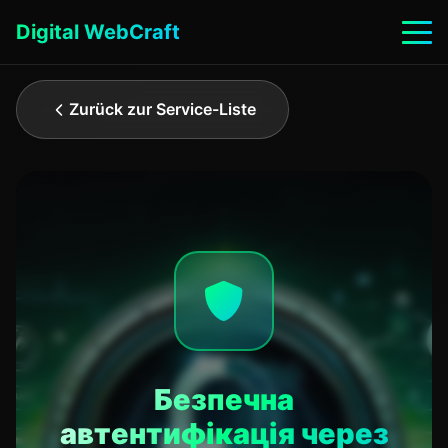
Digital WebCraft
Zurück zur Service-Liste
Безпечна
автентифікація через