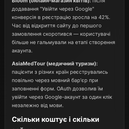
Bloom (онлайн-магазин квітів):
після
додавання "Увійти через Google"
конверсія в реєстрацію зросла на 42%.
Час від відкриття сайту до першого
замовлення скоротився — користувачі
більше не гальмували на етапі створення
акаунта.
AsiaMedTour (медичний туризм):
пацієнти з різних країн реєструвались
повільно через мовний бар'єр при
заповненні форм. OAuth дозволив їм
увійти через Google-акаунт за один клік
незалежно від мови.
Скільки коштує і скільки