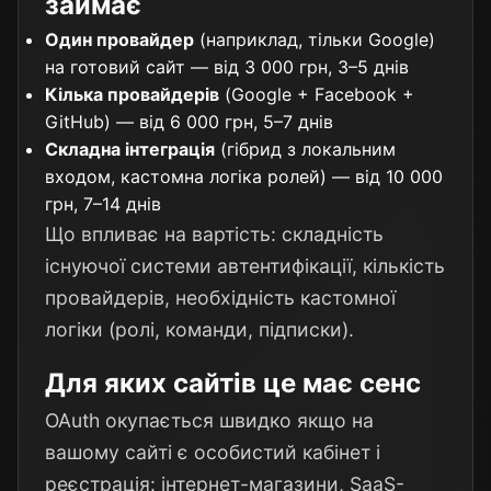
займає
Один провайдер
(наприклад, тільки Google)
на готовий сайт — від 3 000 грн, 3–5 днів
Кілька провайдерів
(Google + Facebook +
GitHub) — від 6 000 грн, 5–7 днів
Складна інтеграція
(гібрид з локальним
входом, кастомна логіка ролей) — від 10 000
грн, 7–14 днів
Що впливає на вартість: складність
існуючої системи автентифікації, кількість
провайдерів, необхідність кастомної
логіки (ролі, команди, підписки).
Для яких сайтів це має сенс
OAuth окупається швидко якщо на
вашому сайті є особистий кабінет і
реєстрація: інтернет-магазини, SaaS-