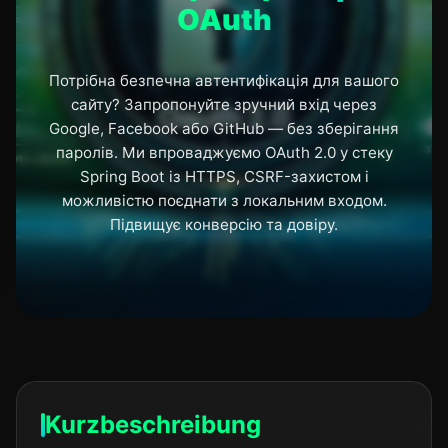
OAuth
Потрібна безпечна автентифікація для вашого
сайту? Запропонуйте зручний вхід через
Google, Facebook або GitHub — без зберігання
паролів. Ми впроваджуємо OAuth 2.0 у стеку
Spring Boot із HTTPS, CSRF-захистом і
можливістю поєднати з локальним входом.
Підвищує конверсію та довіру.
Kurzbeschreibung