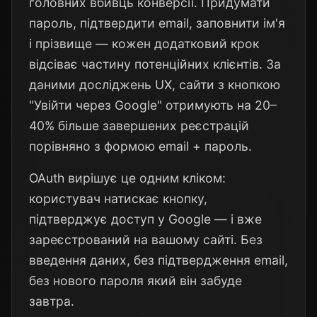
головних вбивць конверсії. Придумати
пароль, підтвердити email, заповнити ім'я
і прізвище — кожен додатковий крок
відсіває частину потенційних клієнтів. За
даними досліджень UX, сайти з кнопкою
"Увійти через Google" отримують на 20–
40% більше завершених реєстрацій
порівняно з формою email + пароль.
OAuth вирішує це одним кліком:
користувач натискає кнопку,
підтверджує доступ у Google — і вже
зареєстрований на вашому сайті. Без
введення даних, без підтвердження email,
без нового пароля який він забуде
завтра.