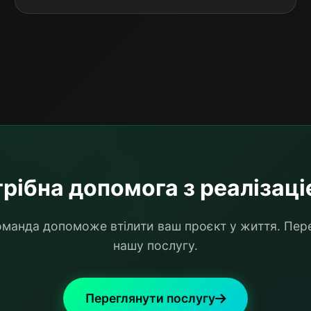
рібна допомога з реалізац
манда допоможе втілити ваш проєкт у життя. Пер
нашу послугу.
Переглянути послугу