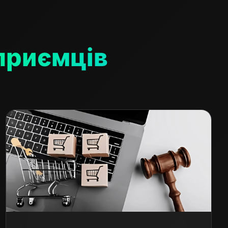
дприємців