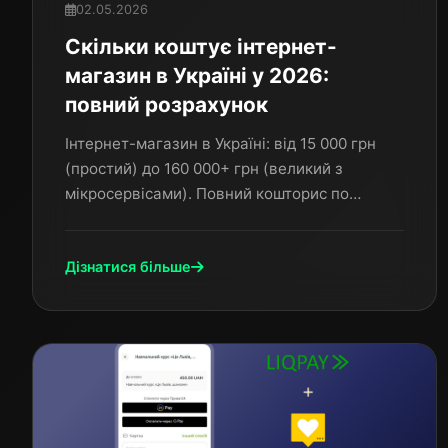
02.05.2026
Скільки коштує інтернет-
магазин в Україні у 2026:
повний розрахунок
Інтернет-магазин в Україні: від 15 000 грн
(простий) до 160 000+ грн (великий з
мікросервісами). Повний кошторис по
компонентах, приховані витрати і
порівняння платформ за 3 роки.
Дізнатися більше