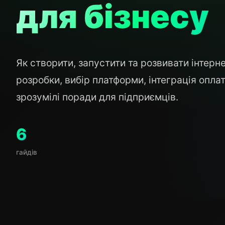
для бізнесу
Як створити, запустити та розвивати інтерн
розробки, вибір платформи, інтеграція опла
зрозумілі поради для підприємців.
6
гайдів