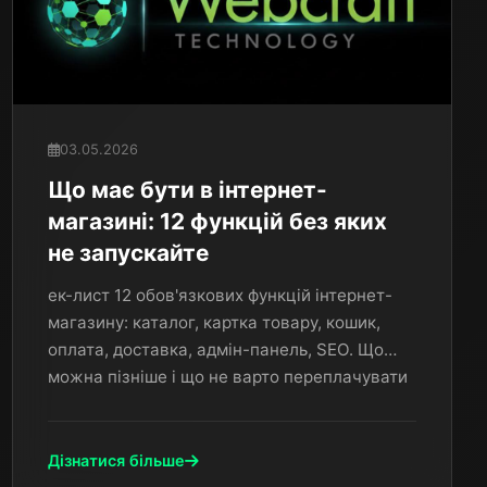
03.05.2026
Що має бути в інтернет-
магазині: 12 функцій без яких
не запускайте
ек-лист 12 обов'язкових функцій інтернет-
магазину: каталог, картка товару, кошик,
оплата, доставка, адмін-панель, SEO. Що
можна пізніше і що не варто переплачувати
на старті.
Дізнатися більше