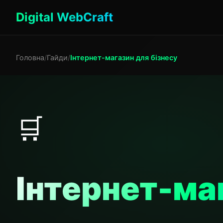
Digital WebCraft
Головна
/
Гайди
/
Інтернет-магазин для бізнесу
🛒
Інтернет-ма