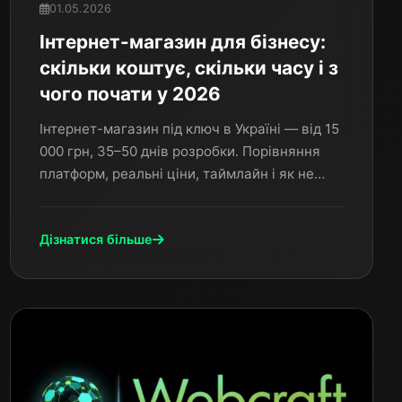
01.05.2026
Інтернет-магазин для бізнесу:
скільки коштує, скільки часу і з
чого почати у 2026
Інтернет-магазин під ключ в Україні — від 15
000 грн, 35–50 днів розробки. Порівняння
платформ, реальні ціни, таймлайн і як не
помилитись з підрядником. Досвід WebCraft.
Дізнатися більше