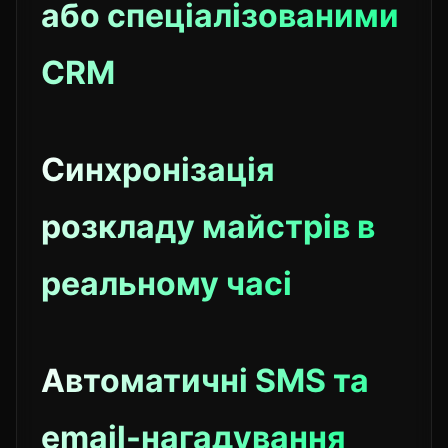
або спеціалізованими
CRM
Синхронізація
розкладу майстрів в
реальному часі
Автоматичні SMS та
email-нагадування