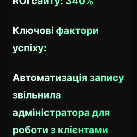
ROI сайту: 340%
Ключові фактори
успіху:
Автоматизація запису
звільнила
адміністратора для
роботи з клієнтами