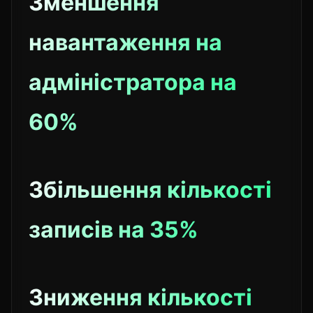
Зменшення
навантаження на
адміністратора на
60%
Збільшення кількості
записів на 35%
Зниження кількості