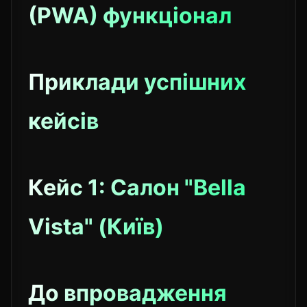
(PWA) функціонал
Приклади успішних
кейсів
Кейс 1: Салон "Bella
Vista" (Київ)
До впровадження