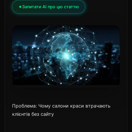
✦
Запитати AI про цю статтю
Проблема: Чому салони краси втрачають
клієнтів без сайту