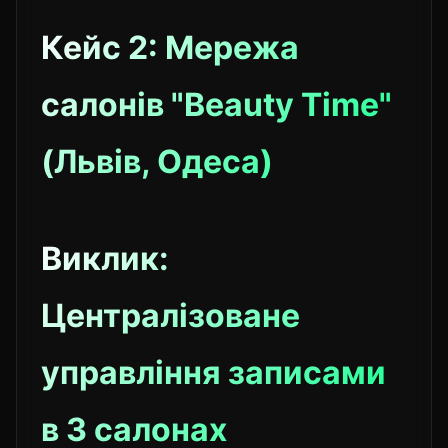
Кейс 2: Мережа
салонів "Beauty Time"
(Львів, Одеса)
Виклик:
Централізоване
управління записами
в 3 салонах