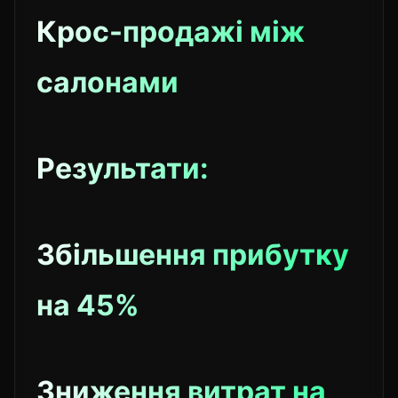
Крос-продажі між
салонами
Результати:
Збільшення прибутку
на 45%
Зниження витрат на