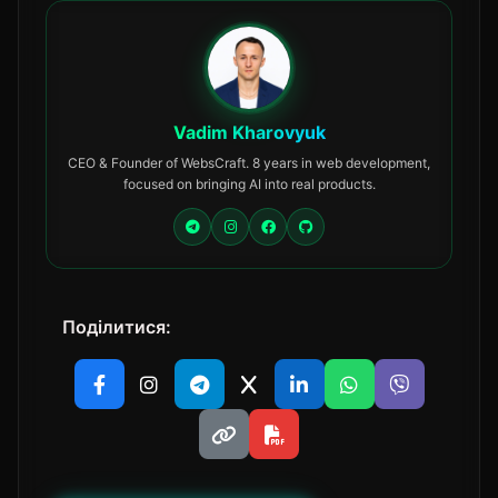
Vadim Kharovyuk
CEO & Founder of WebsCraft. 8 years in web development,
focused on bringing AI into real products.
Поділитися: