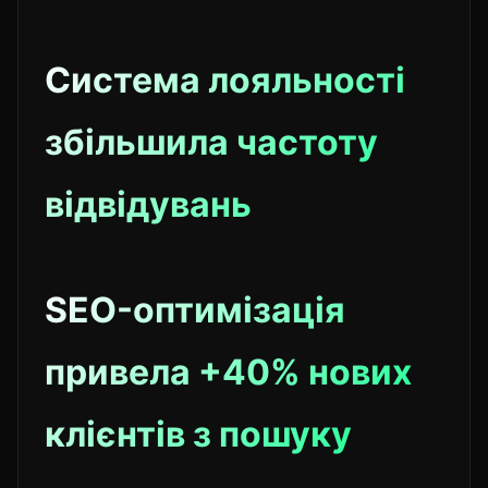
Система лояльності
збільшила частоту
відвідувань
SEO-оптимізація
привела +40% нових
клієнтів з пошуку