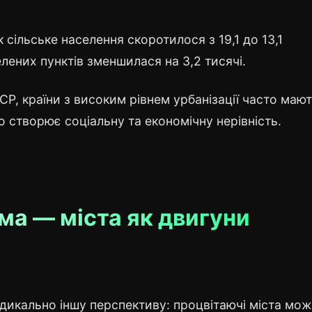
к сільське населення скоротилося з 19,1 до 13,1
селених пунктів зменшилася на 3,2 тисячі.
Р, країни з високим рівнем урбанізації часто маю
о створює соціальну та економічну нерівність.
ма — міста як двигуни
дикально іншу перспективу: процвітаючі міста мо