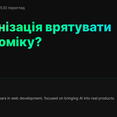
530 перегляд
ізація врятувати
оміку?
ars in web development, focused on bringing AI into real products.