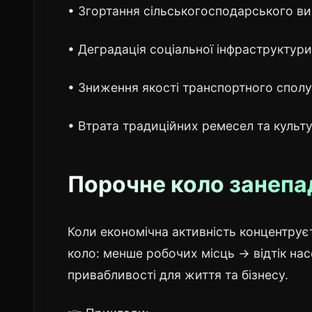
• Згортання сільськогосподарського в
• Деградація соціальної інфраструктури
• Зниження якості транспортного сполу
• Втрата традиційних ремесел та культу
Порочне коло занепа
Коли економічна активність концентруєт
коло: менше робочих місць → відтік на
привабливості для життя та бізнесу.