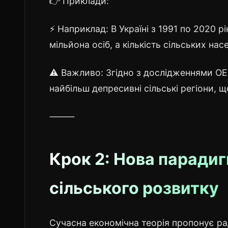
👉 Приклади:
⚡ Наприклад: В Україні з 1991 по 2020 рі
мільйона осіб, а кількість сільських на
⚠️ Важливо: Згідно з дослідженнями ОЕС
найбільш депресивні сільські регіони, щ
⸻
Крок 2: Нова парадиг
сільського розвитку
Сучасна економічна теорія пропонує ра