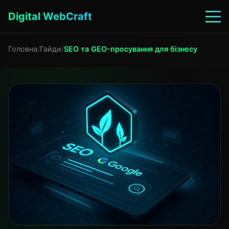
Digital WebCraft
Головна
/
Гайди
/
SEO та GEO-просування для бізнесу