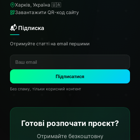
Харків, Україна 🇺🇦
Завантажити QR-код сайту
📬 Підписка
Отримуйте статті на email першими
Підписатися
Без спаму, тільки корисний контент
Готові розпочати проєкт?
Отримайте безкоштовну