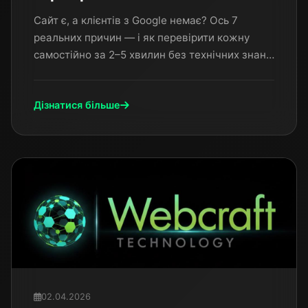
Сайт є, а клієнтів з Google немає? Ось 7
реальних причин — і як перевірити кожну
самостійно за 2–5 хвилин без технічних знань.
Чек-лист для підприємця.
Дізнатися більше
02.04.2026