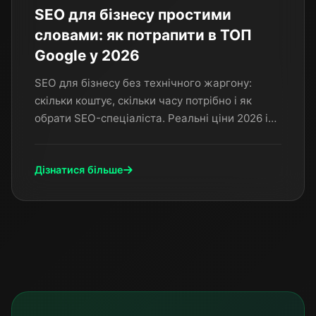
SEO для бізнесу простими
словами: як потрапити в ТОП
Google у 2026
SEO для бізнесу без технічного жаргону:
скільки коштує, скільки часу потрібно і як
обрати SEO-спеціаліста. Реальні ціни 2026 і
чесна відповідь на питання — чи варто
інвестувати в SEO.
Дізнатися більше