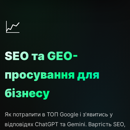
📈
SEO та GEO-
просування для
бізнесу
Як потрапити в ТОП Google і з'явитись у
відповідях ChatGPT та Gemini. Вартість SEO,